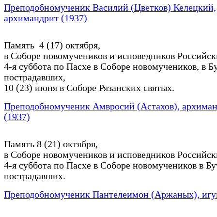
Преподобномученик Василий (Цветков) Келецкий,
архимандрит (1937)
Память 4 (17) октября,
в Соборе новомучеников и исповедников Российск
4-я суббота по Пасхе в Соборе новомучеников, в Б
пострадавших,
10 (23) июня в Соборе Рязанских святых.
Преподобномученик Амвросий (Астахов), архима
(1937)
Память 8 (21) октября,
в Соборе новомучеников и исповедников Российск
4-я суббота по Пасхе в Соборе новомучеников в Бу
пострадавших.
Преподобномученик Пантелеимон (Аржаных), игу