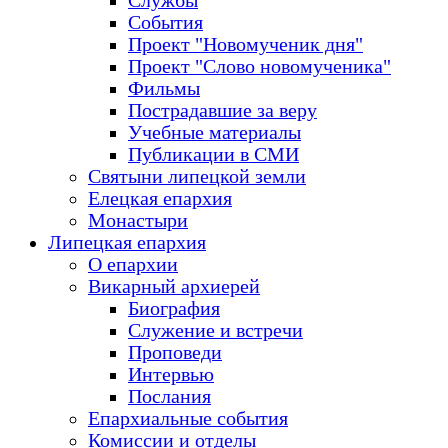
Службы
События
Проект "Новомученик дня"
Проект "Слово новомученика"
Фильмы
Пострадавшие за веру
Учебные материалы
Публикации в СМИ
Святыни липецкой земли
Елецкая епархия
Монастыри
Липецкая епархия
О епархии
Викарный архиерей
Биография
Служение и встречи
Проповеди
Интервью
Послания
Епархиальные события
Комиссии и отделы