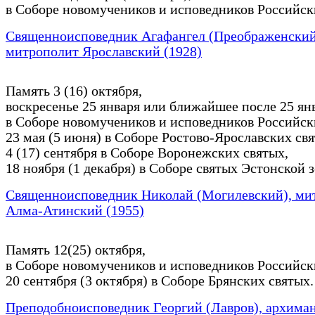
в Соборе новомучеников и исповедников Российск
Священноисповедник Агафангел (Преображенский
митрополит Ярославский (1928)
Память 3 (16) октября,
воскресенье 25 января или ближайшее после 25 ян
в Соборе новомучеников и исповедников Российск
23 мая (5 июня) в Соборе Ростово-Ярославских свя
4 (17) сентября в Соборе Воронежских святых,
18 ноября (1 декабря) в Соборе святых Эстонской 
Священноисповедник Николай (Могилевский), ми
Алма-Атинский (1955)
Память 12(25) октября,
в Соборе новомучеников и исповедников Российск
20 сентября (3 октября) в Соборе Брянских святых.
Преподобноисповедник Георгий (Лавров), архима