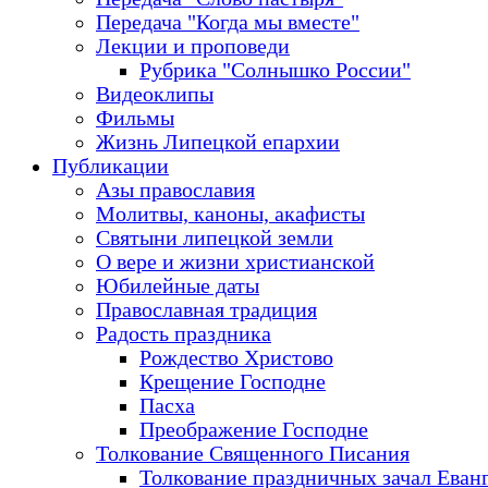
Передача "Когда мы вместе"
Лекции и проповеди
Рубрика "Солнышко России"
Видеоклипы
Фильмы
Жизнь Липецкой епархии
Публикации
Азы православия
Молитвы, каноны, акафисты
Святыни липецкой земли
О вере и жизни христианской
Юбилейные даты
Православная традиция
Радость праздника
Рождество Христово
Крещение Господне
Пасха
Преображение Господне
Толкование Священного Писания
Толкование праздничных зачал Еван