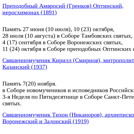
Преподобный Амвросий (Гренков) Оптинский,
иеросхимонах (1891)
Память 27 июня (10 июля), 10 (23) октября,
28 июля (10 августа) в Соборе Тамбовских святых,
4 (17) сентября в Соборе Воронежских святых,
11 (24) октября в Соборе преподобных Оптинских 
Священномученик Кирилл (Смирнов), митрополи
Казанский (1937)
Память 7(20) ноября.
в Соборе новомучеников и исповедников Российск
3-я Неделя по Пятидесятнице в Соборе Санкт-Пет
святых.
Священномученик Тихон (Никаноров), архиеписк
Воронежский и Задонский (1919)