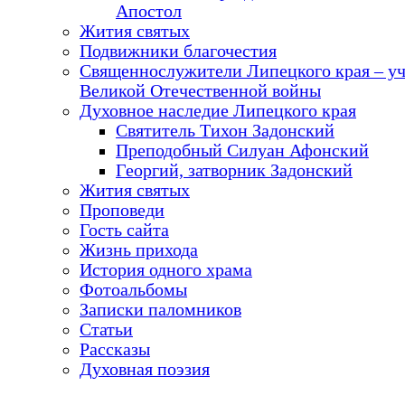
Апостол
Жития святых
Подвижники благочестия
Священнослужители Липецкого края – у
Великой Отечественной войны
Духовное наследие Липецкого края
Святитель Тихон Задонский
Преподобный Силуан Афонский
Георгий, затворник Задонский
Жития святых
Проповеди
Гость сайта
Жизнь прихода
История одного храма
Фотоальбомы
Записки паломников
Статьи
Рассказы
Духовная поэзия