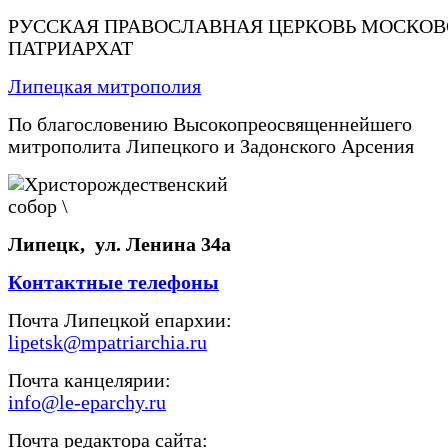
РУССКАЯ ПРАВОСЛАВНАЯ ЦЕРКОВЬ МОСКО
ПАТРИАРХАТ
Липецкая митрополия
По благословению Высокопреосвященнейшего
митрополита Липецкого и Задонского Арсения
Липецк, ул. Ленина 34а
Контактные телефоны
Почта Липецкой епархии:
lipetsk@mpatriarchia.ru
Почта канцелярии:
info@le-eparchy.ru
Почта редактора сайта: