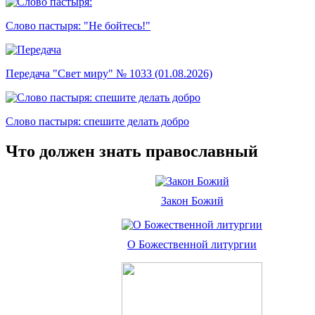
Слово пастыря: "Не бойтесь!"
Передача "Свет миру" № 1033 (01.08.2026)
Слово пастыря: спешите делать добро
Что должен знать православный
Закон Божий
О Божественной литургии