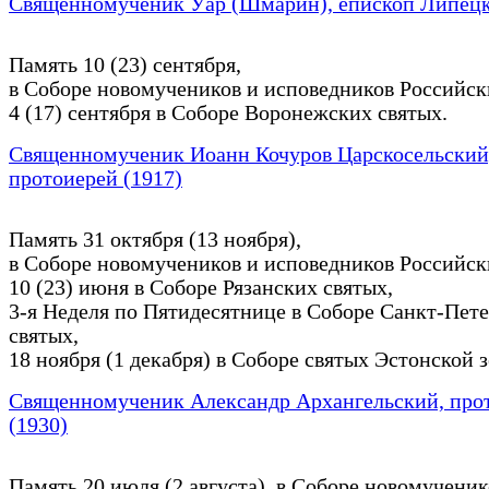
Священномученик Уар (Шмарин), епископ Липецк
Память 10 (23) сентября,
в Соборе новомучеников и исповедников Российск
4 (17) сентября в Соборе Воронежских святых.
Священномученик Иоанн Кочуров Царскосельский
протоиерей (1917)
Память 31 октября (13 ноября),
в Соборе новомучеников и исповедников Российск
10 (23) июня в Соборе Рязанских святых,
3-я Неделя по Пятидесятнице в Соборе Санкт-Пет
святых,
18 ноября (1 декабря) в Соборе святых Эстонской 
Священномученик Александр Архангельский, про
(1930)
Память 20 июля (2 августа), в Соборе новомученик