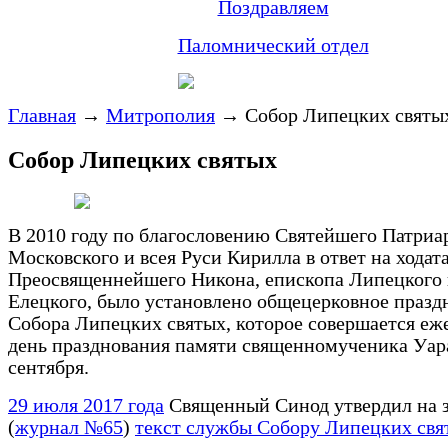
Поздравляем
Паломнический отдел
Главная
→
Митрополия
→
Собор Липецких святы
Собор Липецких святых
В 2010 году по благословению Святейшего Патриа
Московского и всея Руси Кирилла в ответ на ходат
Преосвященнейшего Никона, епископа Липецкого
Елецкого, было установлено общецерковное празд
Собора Липецких святых, которое совершается еж
день празднования памяти священномученика Уар
сентября.
29 июля 2017 года
Священный Синод утвердил на 
(
журнал №65
)
текст службы Собору Липецких свя