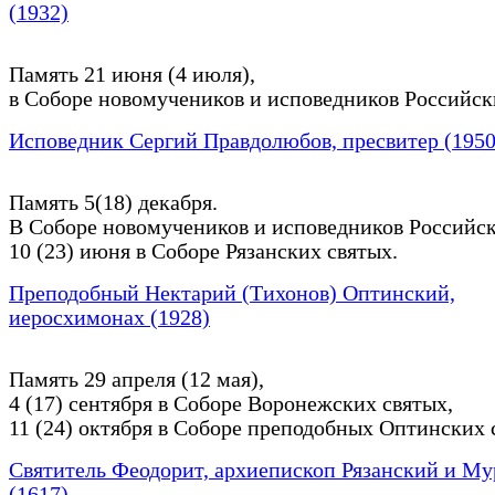
(1932)
Память 21 июня (4 июля),
в Соборе новомучеников и исповедников Российск
Исповедник Сергий Правдолюбов, пресвитер (1950
Память 5(18) декабря.
В Соборе новомучеников и исповедников Российск
10 (23) июня в Соборе Рязанских святых.
Преподобный Нектарий (Тихонов) Оптинский,
иеросхимонах (1928)
Память 29 апреля (12 мая),
4 (17) сентября в Соборе Воронежских святых,
11 (24) октября в Соборе преподобных Оптинских 
Святитель Феодорит, архиепископ Рязанский и М
(1617)