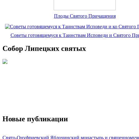
Плоды Святого Причащения
Советы готовящемуся к Таинствам Исповеди и Святого П
Собор Липецких святых
Новые публикации
Свято-Онуфриевский Яблочинский монастырь и священномуч