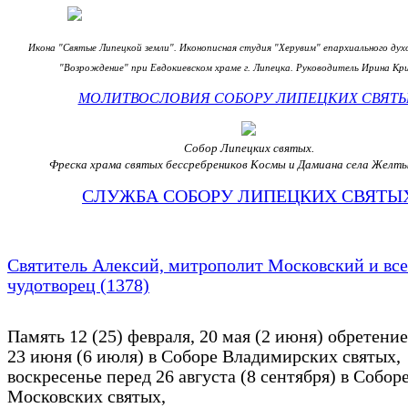
Икона "Святые Липецкой земли". Иконописная студия "Херувим" епархиального дух
"Возрождение" при Евдокиевском храме г. Липецка. Руководитель Ирина Кр
МОЛИТВОСЛОВИЯ СОБОРУ ЛИПЕЦКИХ СВЯТ
Собор Липецких святых.
Фреска храма святых бессребреников Космы и Дамиана села Желты
СЛУЖБА СОБОРУ ЛИПЕЦКИХ СВЯТЫ
Святитель Алексий, митрополит Московский и все
чудотворец (1378)
Память 12 (25) февраля, 20 мая (2 июня) обретени
23 июня (6 июля) в Соборе Владимирских святых,
воскресенье перед 26 августа (8 сентября) в Собор
Московских святых,