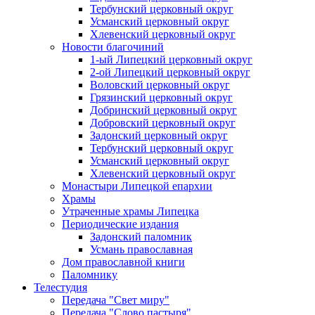
Тербунский церковный округ
Усманский церковный округ
Хлевенский церковный округ
Новости благочиний
1-ый Липецкий церковный округ
2-ой Липецкий церковный округ
Воловский церковный округ
Грязинский церковный округ
Добринский церковный округ
Добровский церковный округ
Задонский церковный округ
Тербунский церковный округ
Усманский церковный округ
Хлевенский церковный округ
Монастыри Липецкой епархии
Храмы
Утраченные храмы Липецка
Периодические издания
Задонский паломник
Усмань православная
Дом православной книги
Паломнику
Телестудия
Передача "Свет миру"
Передача "Слово пастыря"