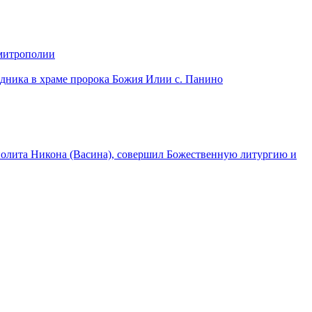
 митрополии
дника в храме пророка Божия Илии с. Панино
лита Никона (Васина), совершил Божественную литургию и