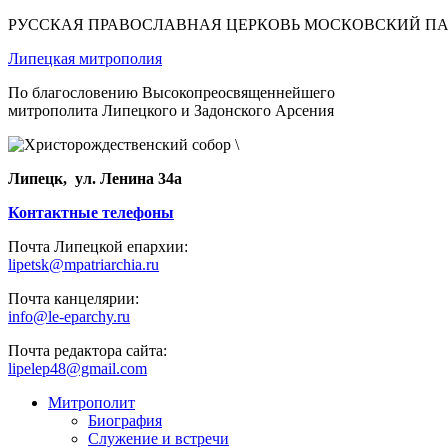
РУССКАЯ ПРАВОСЛАВНАЯ ЦЕРКОВЬ МОСКОВСКИЙ П
Липецкая митрополия
По благословению Высокопреосвященнейшего
митрополита Липецкого и Задонского Арсения
Липецк, ул. Ленина 34а
Контактные телефоны
Почта Липецкой епархии:
lipetsk@mpatriarchia.ru
Почта канцелярии:
info@le-eparchy.ru
Почта редактора сайта:
lipelep48@gmail.com
Митрополит
Биография
Служение и встречи