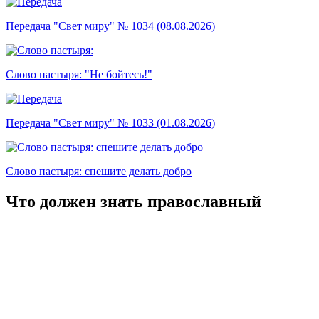
Передача "Свет миру" № 1034 (08.08.2026)
Слово пастыря: "Не бойтесь!"
Передача "Свет миру" № 1033 (01.08.2026)
Слово пастыря: спешите делать добро
Что должен знать православный