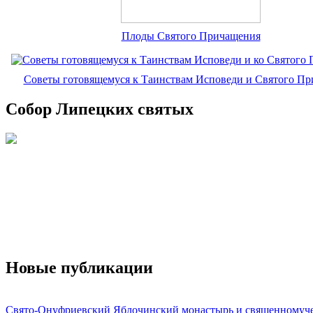
Плоды Святого Причащения
Советы готовящемуся к Таинствам Исповеди и Святого П
Собор Липецких святых
Новые публикации
Свято-Онуфриевский Яблочинский монастырь и священномуч