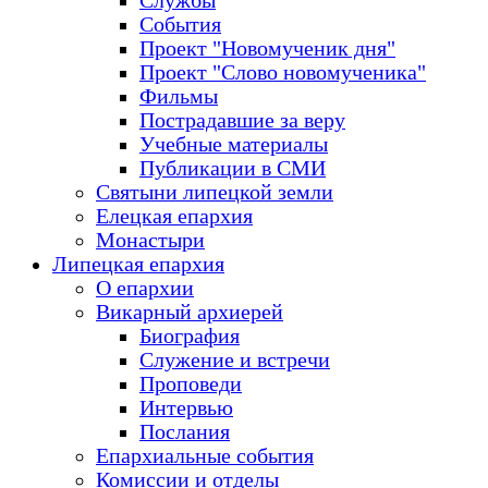
Службы
События
Проект "Новомученик дня"
Проект "Слово новомученика"
Фильмы
Пострадавшие за веру
Учебные материалы
Публикации в СМИ
Святыни липецкой земли
Елецкая епархия
Монастыри
Липецкая епархия
О епархии
Викарный архиерей
Биография
Служение и встречи
Проповеди
Интервью
Послания
Епархиальные события
Комиссии и отделы