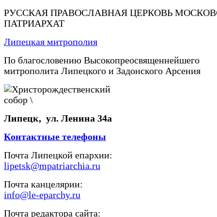
РУССКАЯ ПРАВОСЛАВНАЯ ЦЕРКОВЬ МОСКО
ПАТРИАРХАТ
Липецкая митрополия
По благословению Высокопреосвященнейшего
митрополита Липецкого и Задонского Арсения
Липецк, ул. Ленина 34а
Контактные телефоны
Почта Липецкой епархии:
lipetsk@mpatriarchia.ru
Почта канцелярии:
info@le-eparchy.ru
Почта редактора сайта: