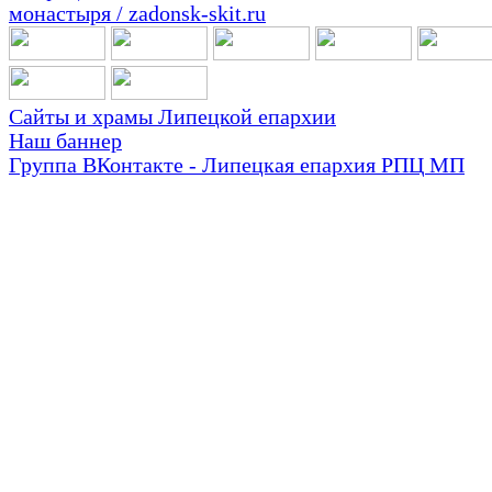
Сайты и храмы Липецкой епархии
Наш баннер
Группа ВКонтакте - Липецкая епархия РПЦ МП