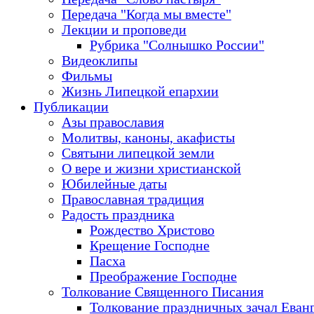
Передача "Когда мы вместе"
Лекции и проповеди
Рубрика "Солнышко России"
Видеоклипы
Фильмы
Жизнь Липецкой епархии
Публикации
Азы православия
Молитвы, каноны, акафисты
Святыни липецкой земли
О вере и жизни христианской
Юбилейные даты
Православная традиция
Радость праздника
Рождество Христово
Крещение Господне
Пасха
Преображение Господне
Толкование Священного Писания
Толкование праздничных зачал Еван