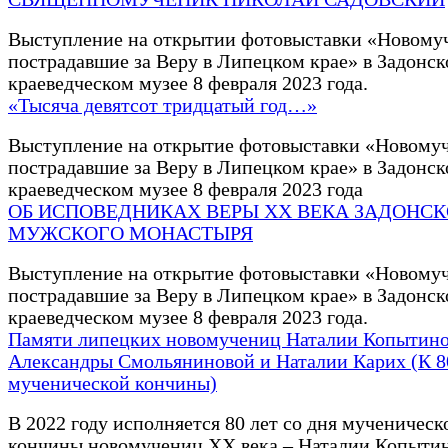
Выступление на открытии фотовыставки «Новому
пострадавшие за Веру в Липецком крае» в Задонс
краеведческом музее 8 февраля 2023 года.
«Тысяча девятсот тридцатый год…»
Выступление на открытие фотовыставки «Новому
пострадавшие за Веру в Липецком крае» в Задонс
краеведческом музее 8 февраля 2023 года
ОБ ИСПОВЕДНИКАХ ВЕРЫ ХХ ВЕКА ЗАДОНС
МУЖСКОГО МОНАСТЫРЯ
Выступление на открытие фотовыставки «Новому
пострадавшие за Веру в Липецком крае» в Задонс
краеведческом музее 8 февраля 2023 года.
Памяти липецких новомучениц Наталии Копытино
Александры Смольяниновой и Наталии Карих (К 
мученической кончины)
В 2022 году исполняется 80 лет со дня мученическ
кончины новомучениц ХХ века – Наталии Копыти