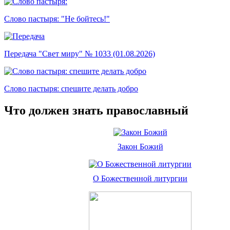
Слово пастыря: "Не бойтесь!"
Передача "Свет миру" № 1033 (01.08.2026)
Слово пастыря: спешите делать добро
Что должен знать православный
Закон Божий
О Божественной литургии