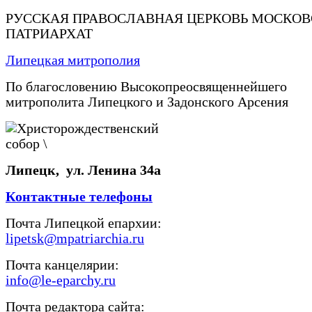
РУССКАЯ ПРАВОСЛАВНАЯ ЦЕРКОВЬ МОСКО
ПАТРИАРХАТ
Липецкая митрополия
По благословению Высокопреосвященнейшего
митрополита Липецкого и Задонского Арсения
Липецк, ул. Ленина 34а
Контактные телефоны
Почта Липецкой епархии:
lipetsk@mpatriarchia.ru
Почта канцелярии:
info@le-eparchy.ru
Почта редактора сайта: