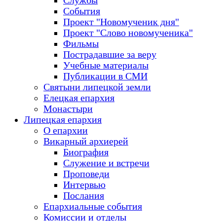
Службы
События
Проект "Новомученик дня"
Проект "Слово новомученика"
Фильмы
Пострадавшие за веру
Учебные материалы
Публикации в СМИ
Святыни липецкой земли
Елецкая епархия
Монастыри
Липецкая епархия
О епархии
Викарный архиерей
Биография
Служение и встречи
Проповеди
Интервью
Послания
Епархиальные события
Комиссии и отделы