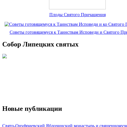
Плоды Святого Причащения
Советы готовящемуся к Таинствам Исповеди и Святого П
Собор Липецких святых
Новые публикации
Свято-Онуфриевский Яблочинский монастырь и священномуч