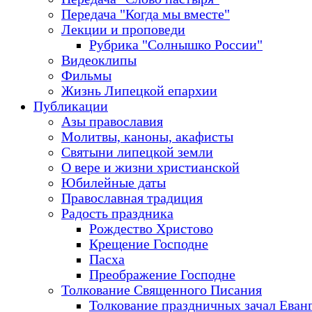
Передача "Когда мы вместе"
Лекции и проповеди
Рубрика "Солнышко России"
Видеоклипы
Фильмы
Жизнь Липецкой епархии
Публикации
Азы православия
Молитвы, каноны, акафисты
Святыни липецкой земли
О вере и жизни христианской
Юбилейные даты
Православная традиция
Радость праздника
Рождество Христово
Крещение Господне
Пасха
Преображение Господне
Толкование Священного Писания
Толкование праздничных зачал Еван