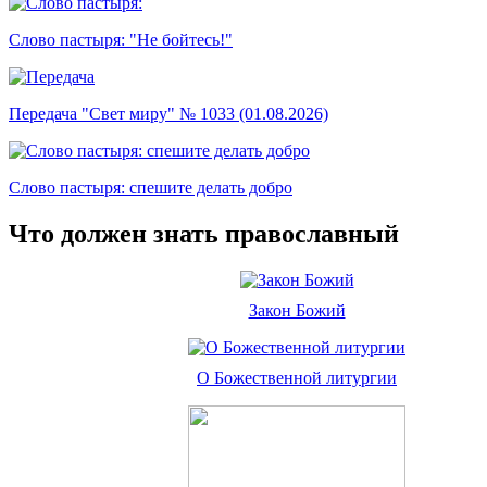
Слово пастыря: "Не бойтесь!"
Передача "Свет миру" № 1033 (01.08.2026)
Слово пастыря: спешите делать добро
Что должен знать православный
Закон Божий
О Божественной литургии