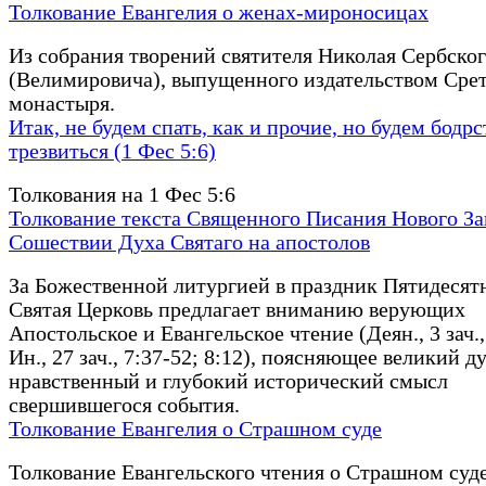
Толкование Евангелия о женах-мироносицах
Из собрания творений святителя Николая Сербско
(Велимировича), выпущенного издательством Сре
монастыря.
Итак, не будем спать, как и прочие, но будем бодрс
трезвиться (1 Фес 5:6)
Толкования на 1 Фес 5:6
Толкование текста Священного Писания Нового За
Сошествии Духа Святаго на апостолов
За Божественной литургией в праздник Пятидеся
Святая Церковь предлагает вниманию верующих
Апостольское и Евангельское чтение (Деян., 3 зач.,
Ин., 27 зач., 7:37-52; 8:12), поясняющее великий д
нравственный и глубокий исторический смысл
свершившегося события.
Толкование Евангелия о Страшном суде
Толкование Евангельского чтения о Страшном суд