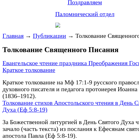
Поздравляем
Паломнический отдел
Главная
→
Публикации
→
Толкование Священног
Толкование Священного Писания
Евангельское чтение праздника Преображения Гос
Краткое толкование
Краткое толкование на Мф 17:1-9 русского правос
духовного писателя и педагога протоиерея Иоанна
(1836–1912).
Толкование стихов Апостольского чтения в День С
Духа (Еф 5:8-19)
За Божественной литургией в День Святого Духа ч
зачало (часть текста) из послания к Ефесянам свят
апостола Павла (Еф 5:8-19).