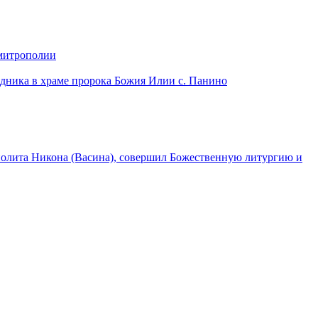
 митрополии
дника в храме пророка Божия Илии с. Панино
лита Никона (Васина), совершил Божественную литургию и