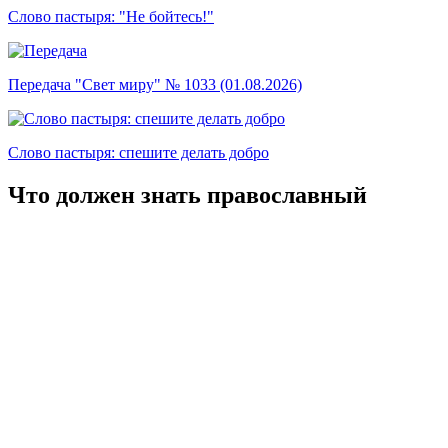
Слово пастыря: "Не бойтесь!"
Передача "Свет миру" № 1033 (01.08.2026)
Слово пастыря: спешите делать добро
Что должен знать православный