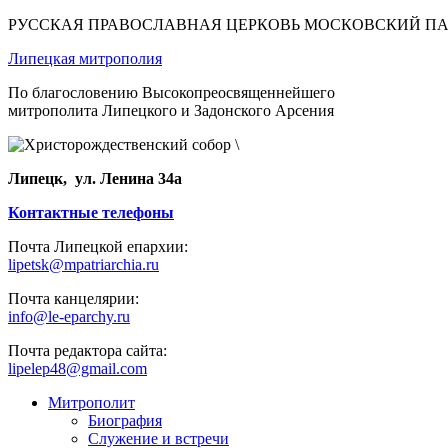
РУССКАЯ ПРАВОСЛАВНАЯ ЦЕРКОВЬ МОСКОВСКИЙ П
Липецкая митрополия
По благословению Высокопреосвященнейшего
митрополита Липецкого и Задонского Арсения
Липецк, ул. Ленина 34а
Контактные телефоны
Почта Липецкой епархии:
lipetsk@mpatriarchia.ru
Почта канцелярии:
info@le-eparchy.ru
Почта редактора сайта:
lipelep48@gmail.com
Митрополит
Биография
Служение и встречи