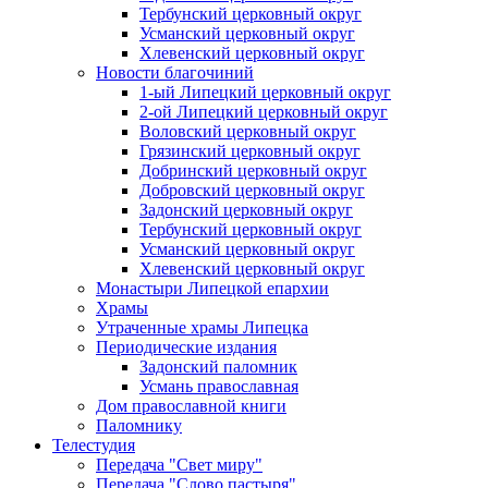
Тербунский церковный округ
Усманский церковный округ
Хлевенский церковный округ
Новости благочиний
1-ый Липецкий церковный округ
2-ой Липецкий церковный округ
Воловский церковный округ
Грязинский церковный округ
Добринский церковный округ
Добровский церковный округ
Задонский церковный округ
Тербунский церковный округ
Усманский церковный округ
Хлевенский церковный округ
Монастыри Липецкой епархии
Храмы
Утраченные храмы Липецка
Периодические издания
Задонский паломник
Усмань православная
Дом православной книги
Паломнику
Телестудия
Передача "Свет миру"
Передача "Слово пастыря"