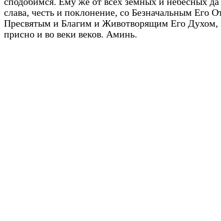
сподобимся. Ему же от всех земных и небесных да
слава, честь и поклонение, со Безначальным Его О
Пресвятым и Благим и Животворящим Его Духом,
присно и во веки веков. Аминь.