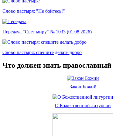
Слово пастыря: "Не бойтесь!"
Передача "Свет миру" № 1033 (01.08.2026)
Слово пастыря: спешите делать добро
Что должен знать православный
Закон Божий
О Божественной литургии