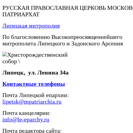
РУССКАЯ ПРАВОСЛАВНАЯ ЦЕРКОВЬ МОСКО
ПАТРИАРХАТ
Липецкая митрополия
По благословению Высокопреосвященнейшего
митрополита Липецкого и Задонского Арсения
Липецк, ул. Ленина 34а
Контактные телефоны
Почта Липецкой епархии:
lipetsk@mpatriarchia.ru
Почта канцелярии:
info@le-eparchy.ru
Почта редактора сайта: