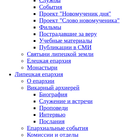
Службы
События
Проект "Новомученик дня"
Проект "Слово новомученика"
Фильмы
Пострадавшие за веру
Учебные материалы
Публикации в СМИ
Святыни липецкой земли
Елецкая епархия
Монастыри
Липецкая епархия
О епархии
Викарный архиерей
Биография
Служение и встречи
Проповеди
Интервью
Послания
Епархиальные события
Комиссии и отделы