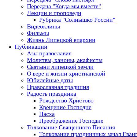
Передача "Когда мы вместе"
Лекции и проповеди
Рубрика "Солнышко России"
Видеоклипы
Фильмы
Жизнь Липецкой епархии
Публикации
Азы православия
Молитвы, каноны, акафисты
Святыни липецкой земли
О вере и жизни христианской
Юбилейные даты
Православная традиция
Радость праздника
Рождество Христово
Крещение Господне
Пасха
Преображение Господне
Толкование Священного Писания
Толкование праздничных зачал Еван