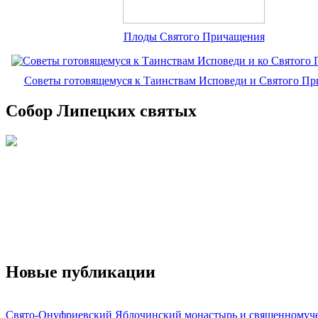
Плоды Святого Причащения
Советы готовящемуся к Таинствам Исповеди и Святого П
Собор Липецких святых
Новые публикации
Свято-Онуфриевский Яблочинский монастырь и священномуч