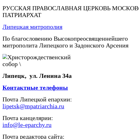
РУССКАЯ ПРАВОСЛАВНАЯ ЦЕРКОВЬ МОСКО
ПАТРИАРХАТ
Липецкая митрополия
По благословению Высокопреосвященнейшего
митрополита Липецкого и Задонского Арсения
Липецк, ул. Ленина 34а
Контактные телефоны
Почта Липецкой епархии:
lipetsk@mpatriarchia.ru
Почта канцелярии:
info@le-eparchy.ru
Почта редактора сайта: