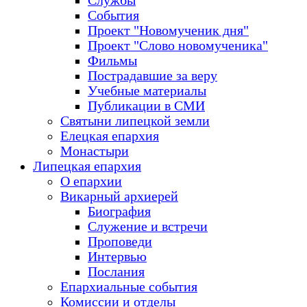
Службы
События
Проект "Новомученик дня"
Проект "Слово новомученика"
Фильмы
Пострадавшие за веру
Учебные материалы
Публикации в СМИ
Святыни липецкой земли
Елецкая епархия
Монастыри
Липецкая епархия
О епархии
Викарный архиерей
Биография
Служение и встречи
Проповеди
Интервью
Послания
Епархиальные события
Комиссии и отделы