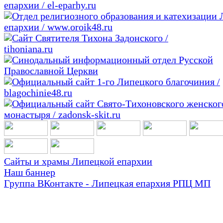
Сайты и храмы Липецкой епархии
Наш баннер
Группа ВКонтакте - Липецкая епархия РПЦ МП