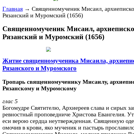
Главная
→
Священномученик Мисаил, архиеписк
Рязанский и Муромский (1656)
Священномученик Мисаил, архиеписк
Рязанский и Муромский (1656)
Житие священномученика Мисаила, архиепи
Рязанского и Муромского
Тропарь священномученику Мисаилу, архиепи
Рязанскому и Муромскому
глас 5
Богомудре Святителю, Архиереев слава и сирых з
ревностный проповедниче Христова Евангелия. У
еси верою сердца неутвержденная. Священную од
омочив в крови, яко мученик и пастырь прославилс