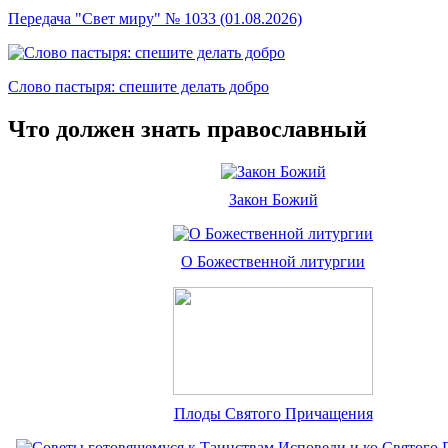
Передача "Свет миру" № 1033 (01.08.2026)
Слово пастыря: спешите делать добро
Что должен знать православный
Закон Божий
О Божественной литургии
Плоды Святого Причащения