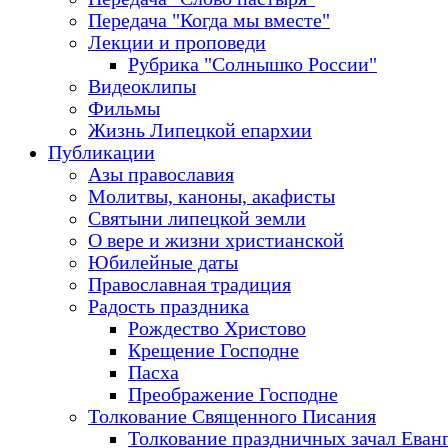
Передача "Когда мы вместе"
Лекции и проповеди
Рубрика "Солнышко России"
Видеоклипы
Фильмы
Жизнь Липецкой епархии
Публикации
Азы православия
Молитвы, каноны, акафисты
Святыни липецкой земли
О вере и жизни христианской
Юбилейные даты
Православная традиция
Радость праздника
Рождество Христово
Крещение Господне
Пасха
Преображение Господне
Толкование Священного Писания
Толкование праздничных зачал Еван