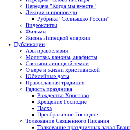
Передача "Когда мы вместе"
Лекции и проповеди
Рубрика "Солнышко России"
Видеоклипы
Фильмы
Жизнь Липецкой епархии
Публикации
Азы православия
Молитвы, каноны, акафисты
Святыни липецкой земли
О вере и жизни христианской
Юбилейные даты
Православная традиция
Радость праздника
Рождество Христово
Крещение Господне
Пасха
Преображение Господне
Толкование Священного Писания
Толкование праздничных зачал Еван