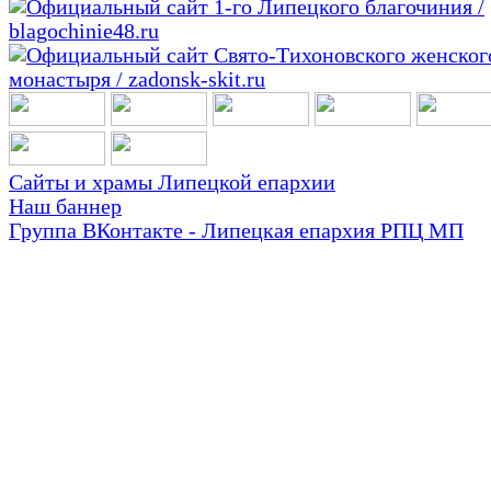
Сайты и храмы Липецкой епархии
Наш баннер
Группа ВКонтакте - Липецкая епархия РПЦ МП