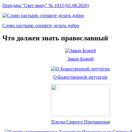
Передача "Свет миру" № 1033 (01.08.2026)
Слово пастыря: спешите делать добро
Что должен знать православный
Закон Божий
О Божественной литургии
Плоды Святого Причащения