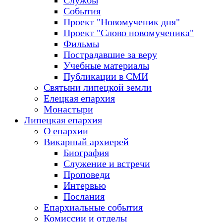
Службы
События
Проект "Новомученик дня"
Проект "Слово новомученика"
Фильмы
Пострадавшие за веру
Учебные материалы
Публикации в СМИ
Святыни липецкой земли
Елецкая епархия
Монастыри
Липецкая епархия
О епархии
Викарный архиерей
Биография
Служение и встречи
Проповеди
Интервью
Послания
Епархиальные события
Комиссии и отделы