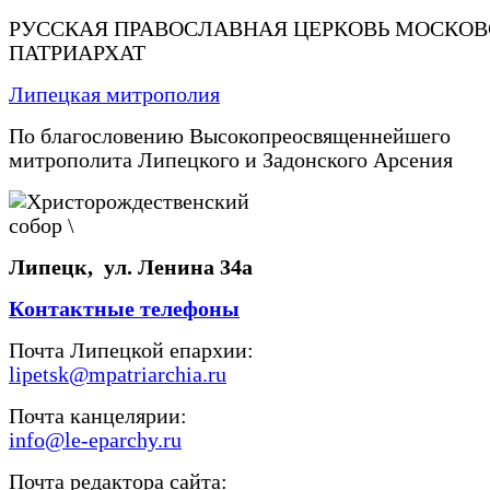
РУССКАЯ ПРАВОСЛАВНАЯ ЦЕРКОВЬ МОСКО
ПАТРИАРХАТ
Липецкая митрополия
По благословению Высокопреосвященнейшего
митрополита Липецкого и Задонского Арсения
Липецк, ул. Ленина 34а
Контактные телефоны
Почта Липецкой епархии:
lipetsk@mpatriarchia.ru
Почта канцелярии:
info@le-eparchy.ru
Почта редактора сайта: