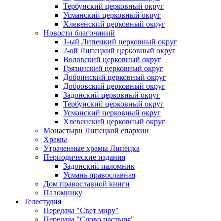
Тербунский церковный округ
Усманский церковный округ
Хлевенский церковный округ
Новости благочиний
1-ый Липецкий церковный округ
2-ой Липецкий церковный округ
Воловский церковный округ
Грязинский церковный округ
Добринский церковный округ
Добровский церковный округ
Задонский церковный округ
Тербунский церковный округ
Усманский церковный округ
Хлевенский церковный округ
Монастыри Липецкой епархии
Храмы
Утраченные храмы Липецка
Периодические издания
Задонский паломник
Усмань православная
Дом православной книги
Паломнику
Телестудия
Передача "Свет миру"
Передача "Слово пастыря"