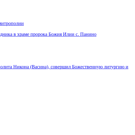
 митрополии
дника в храме пророка Божия Илии с. Панино
лита Никона (Васина), совершил Божественную литургию и