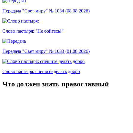
Передача "Свет миру" № 1034 (08.08.2026)
Слово пастыря: "Не бойтесь!"
Передача "Свет миру" № 1033 (01.08.2026)
Слово пастыря: спешите делать добро
Что должен знать православный