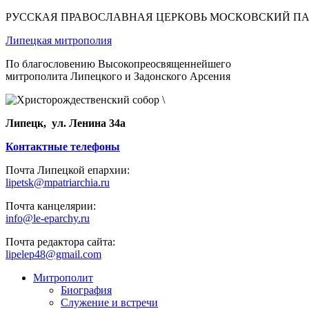
РУССКАЯ ПРАВОСЛАВНАЯ ЦЕРКОВЬ МОСКОВСКИЙ П
Липецкая митрополия
По благословению Высокопреосвященнейшего
митрополита Липецкого и Задонского Арсения
Липецк, ул. Ленина 34а
Контактные телефоны
Почта Липецкой епархии:
lipetsk@mpatriarchia.ru
Почта канцелярии:
info@le-eparchy.ru
Почта редактора сайта:
lipelep48@gmail.com
Митрополит
Биография
Служение и встречи