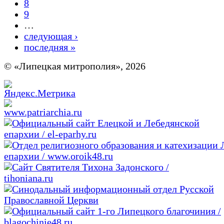
8
9
…
следующая ›
последняя »
© «Липецкая митрополия», 2026