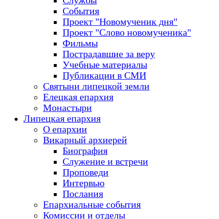
Службы
События
Проект "Новомученик дня"
Проект "Слово новомученика"
Фильмы
Пострадавшие за веру
Учебные материалы
Публикации в СМИ
Святыни липецкой земли
Елецкая епархия
Монастыри
Липецкая епархия
О епархии
Викарный архиерей
Биография
Служение и встречи
Проповеди
Интервью
Послания
Епархиальные события
Комиссии и отделы