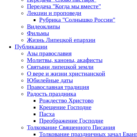
Передача "Когда мы вместе"
Лекции и проповеди
Рубрика "Солнышко России"
Видеоклипы
Фильмы
Жизнь Липецкой епархии
Публикации
Азы православия
Молитвы, каноны, акафисты
Святыни липецкой земли
О вере и жизни христианской
Юбилейные даты
Православная традиция
Радость праздника
Рождество Христово
Крещение Господне
Пасха
Преображение Господне
Толкование Священного Писания
Толкование праздничных зачал Еван