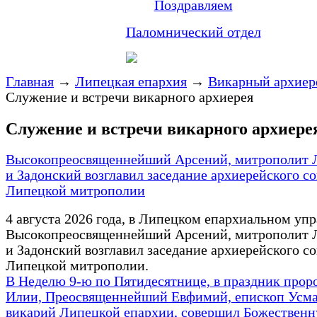
Поздравляем
Паломнический отдел
Главная
→
Липецкая епархия
→
Викарный архиер
Служение и встречи викарного архиерея
Служение и встречи викарного архиере
Высокопреосвященнейший Арсений, митрополит 
и Задонский возглавил заседание архиерейского со
Липецкой митрополии
4 августа 2026 года, в Липецком епархиальном уп
Высокопреосвященнейший Арсений, митрополит 
и Задонский возглавил заседание архиерейского со
Липецкой митрополии.
В Неделю 9-ю по Пятидесятнице, в праздник прор
Илии, Преосвященнейший Евфимий, епископ Усма
викарий Липецкой епархии, совершил Божествен