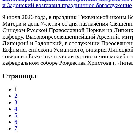
и Задонский возглавил праздничное богослужение
9 июля 2026 года, в праздник Тихвинской иконы 
Матери и день 7-летия со дня назначения Священ
Синодом Русской Православной Церкви на Липец
кафедру, Высокопреосвященнейший Арсений, мит
Липецкий и Задонский, в сослужении Преосвяще
Евфимия, епископа Усманского, викария Липецкой
совершил Божественную литургию и чин молебног
кафедральном соборе Рождества Христова г. Липец
Страницы
1
2
3
4
5
6
7