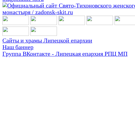
Сайты и храмы Липецкой епархии
Наш баннер
Группа ВКонтакте - Липецкая епархия РПЦ МП