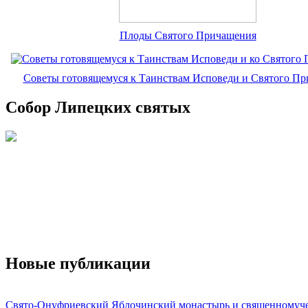
Плоды Святого Причащения
Советы готовящемуся к Таинствам Исповеди и Святого П
Собор Липецких святых
Новые публикации
Свято-Онуфриевский Яблочинский монастырь и священномуч