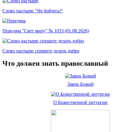
Слово пастыря: "Не бойтесь!"
Передача "Свет миру" № 1033 (01.08.2026)
Слово пастыря: спешите делать добро
Что должен знать православный
Закон Божий
О Божественной литургии