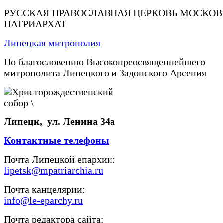
РУССКАЯ ПРАВОСЛАВНАЯ ЦЕРКОВЬ МОСКО
ПАТРИАРХАТ
Липецкая митрополия
По благословению Высокопреосвященнейшего
митрополита Липецкого и Задонского Арсения
Липецк, ул. Ленина 34а
Контактные телефоны
Почта Липецкой епархии:
lipetsk@mpatriarchia.ru
Почта канцелярии:
info@le-eparchy.ru
Почта редактора сайта: