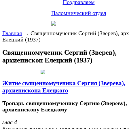
Поздравляем
Паломнический отдел
Главная
→
Священномученик Сергий (Зверев), ар
Елецкий (1937)
Священномученик Сергий (Зверев),
архиепископ Елецкий (1937)
Житие священномученика Сергия (Зверева),
архиепископа Елецкого
Тропарь священномученику Сергию (Звереву),
архиепископу Елецкому
глас 4
Красуется земля наша, прославляя сына своего свя