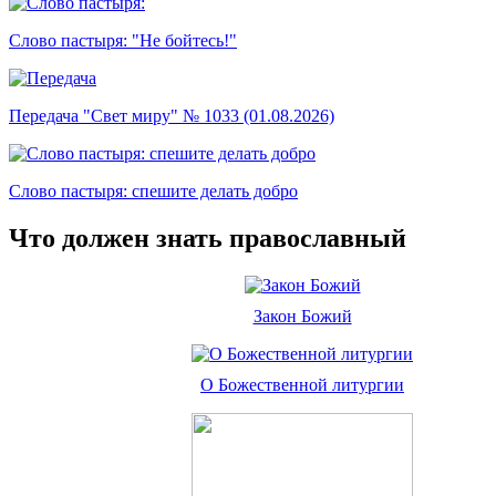
Слово пастыря: "Не бойтесь!"
Передача "Свет миру" № 1033 (01.08.2026)
Слово пастыря: спешите делать добро
Что должен знать православный
Закон Божий
О Божественной литургии