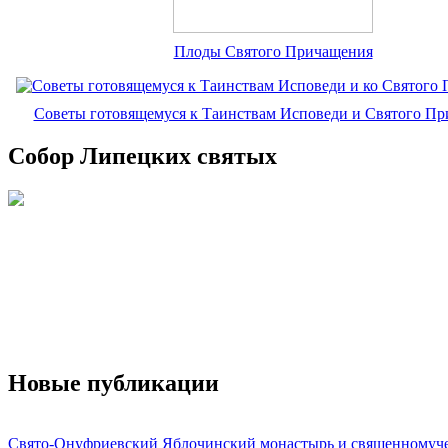
Плоды Святого Причащения
Советы готовящемуся к Таинствам Исповеди и Святого П
Собор Липецких святых
Новые публикации
Свято-Онуфриевский Яблочинский монастырь и священномуч