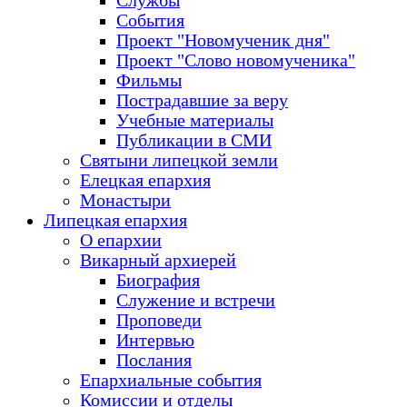
Службы
События
Проект "Новомученик дня"
Проект "Слово новомученика"
Фильмы
Пострадавшие за веру
Учебные материалы
Публикации в СМИ
Святыни липецкой земли
Елецкая епархия
Монастыри
Липецкая епархия
О епархии
Викарный архиерей
Биография
Служение и встречи
Проповеди
Интервью
Послания
Епархиальные события
Комиссии и отделы