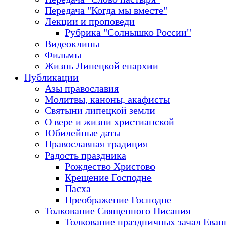
Передача "Когда мы вместе"
Лекции и проповеди
Рубрика "Солнышко России"
Видеоклипы
Фильмы
Жизнь Липецкой епархии
Публикации
Азы православия
Молитвы, каноны, акафисты
Святыни липецкой земли
О вере и жизни христианской
Юбилейные даты
Православная традиция
Радость праздника
Рождество Христово
Крещение Господне
Пасха
Преображение Господне
Толкование Священного Писания
Толкование праздничных зачал Еван