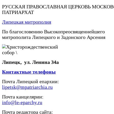
РУССКАЯ ПРАВОСЛАВНАЯ ЦЕРКОВЬ МОСКО
ПАТРИАРХАТ
Липецкая митрополия
По благословению Высокопреосвященнейшего
митрополита Липецкого и Задонского Арсения
Липецк, ул. Ленина 34а
Контактные телефоны
Почта Липецкой епархии:
lipetsk@mpatriarchia.ru
Почта канцелярии:
info@le-eparchy.ru
Почта редактора сайта: