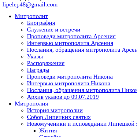
lipelep48@gmail.com
Митрополит
Биография
Служение и встречи
Проповеди митрополита Арсения
Интервью митрополита Арсения
Послания, обращения митрополита Арсе
Указы
Распоряжения
Награды
Проповеди митрополита Никона
Интервью митрополита Никона
Послания, обращения митрополита Нико
Архив указов до 09.07.2019
Митрополия
История митрополии
Собор Липецких святых
Новомученики и исповедники Липецкой 
Жития