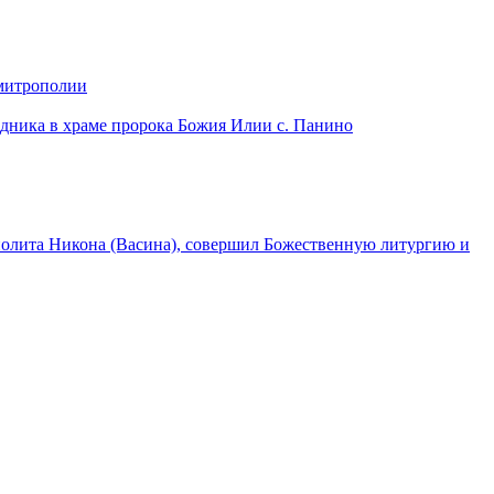
 митрополии
дника в храме пророка Божия Илии с. Панино
лита Никона (Васина), совершил Божественную литургию и