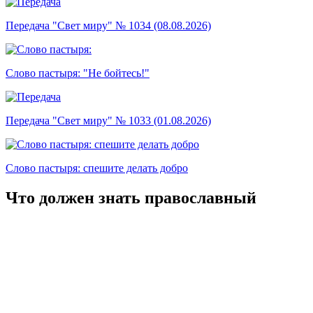
Передача "Свет миру" № 1034 (08.08.2026)
Слово пастыря: "Не бойтесь!"
Передача "Свет миру" № 1033 (01.08.2026)
Слово пастыря: спешите делать добро
Что должен знать православный