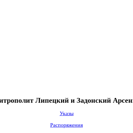
трополит Липецкий и Задонский Арсе
Указы
Распоряжения