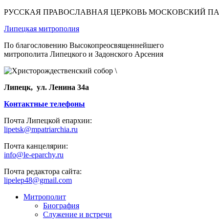
РУССКАЯ ПРАВОСЛАВНАЯ ЦЕРКОВЬ МОСКОВСКИЙ П
Липецкая митрополия
По благословению Высокопреосвященнейшего
митрополита Липецкого и Задонского Арсения
Липецк, ул. Ленина 34а
Контактные телефоны
Почта Липецкой епархии:
lipetsk@mpatriarchia.ru
Почта канцелярии:
info@le-eparchy.ru
Почта редактора сайта:
lipelep48@gmail.com
Митрополит
Биография
Служение и встречи