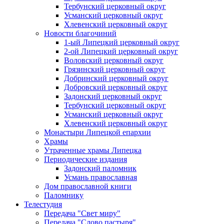
Тербунский церковный округ
Усманский церковный округ
Хлевенский церковный округ
Новости благочиний
1-ый Липецкий церковный округ
2-ой Липецкий церковный округ
Воловский церковный округ
Грязинский церковный округ
Добринский церковный округ
Добровский церковный округ
Задонский церковный округ
Тербунский церковный округ
Усманский церковный округ
Хлевенский церковный округ
Монастыри Липецкой епархии
Храмы
Утраченные храмы Липецка
Периодические издания
Задонский паломник
Усмань православная
Дом православной книги
Паломнику
Телестудия
Передача "Свет миру"
Передача "Слово пастыря"