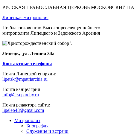
РУССКАЯ ПРАВОСЛАВНАЯ ЦЕРКОВЬ МОСКОВСКИЙ П
Липецкая митрополия
По благословению Высокопреосвященнейшего
митрополита Липецкого и Задонского Арсения
Липецк, ул. Ленина 34а
Контактные телефоны
Почта Липецкой епархии:
lipetsk@mpatriarchia.ru
Почта канцелярии:
info@le-eparchy.ru
Почта редактора сайта:
lipelep48@gmail.com
Митрополит
Биография
Служение и встречи