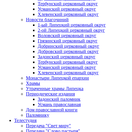
Тербунский церковный округ
Усманский церковный округ
Хлевенский церковный округ
Новости благочиний
1-ый Липецкий церковный округ
2-ой Липецкий церковный округ
Воловский церковный округ
Грязинский церковный округ
Добринский церковный округ
Добровский церковный округ
Задонский церковный округ
Тербунский церковный округ
Усманский церковный округ
Хлевенский церковный округ
Монастыри Липецкой епархии
Храмы
Утраченные храмы Липецка
Периодические издания
Задонский паломник
Усмань православная
Дом православной книги
Паломнику
Телестудия
Передача "Свет миру"
Передача "Слово пастыря"