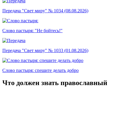
Передача "Свет миру" № 1034 (08.08.2026)
Слово пастыря: "Не бойтесь!"
Передача "Свет миру" № 1033 (01.08.2026)
Слово пастыря: спешите делать добро
Что должен знать православный