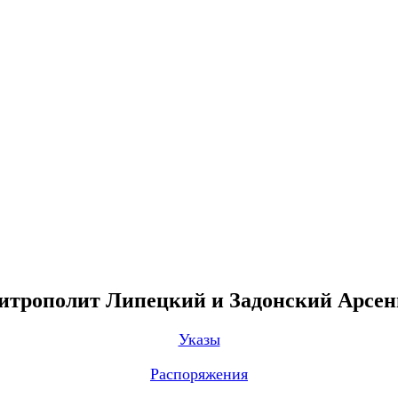
трополит Липецкий и Задонский Арсе
Указы
Распоряжения