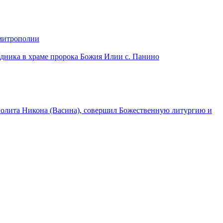
 митрополии
дника в храме пророка Божия Илии с. Панино
лита Никона (Васина), совершил Божественную литургию и