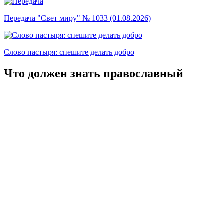
Передача "Свет миру" № 1033 (01.08.2026)
Слово пастыря: спешите делать добро
Что должен знать православный