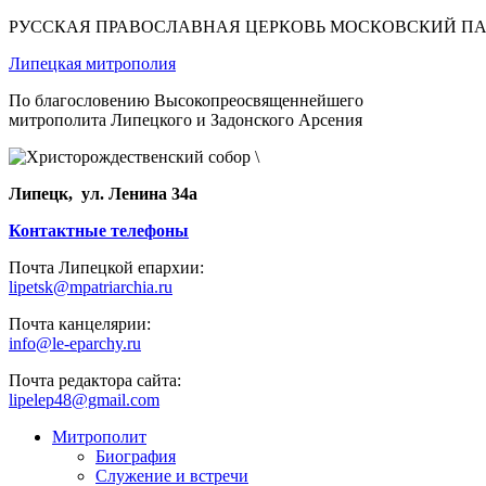
РУССКАЯ ПРАВОСЛАВНАЯ ЦЕРКОВЬ МОСКОВСКИЙ П
Липецкая митрополия
По благословению Высокопреосвященнейшего
митрополита Липецкого и Задонского Арсения
Липецк, ул. Ленина 34а
Контактные телефоны
Почта Липецкой епархии:
lipetsk@mpatriarchia.ru
Почта канцелярии:
info@le-eparchy.ru
Почта редактора сайта:
lipelep48@gmail.com
Митрополит
Биография
Служение и встречи