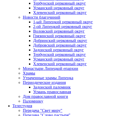
Тербунский церковный округ
Усманский церковный округ
Хлевенский церковный округ
Новости благочиний
1-ый Липецкий церковный округ
2-ой Липецкий церковный округ
Воловский церковный округ
Грязинский церковный округ
Добринский церковный округ
Добровский церковный округ
Задонский церковный округ
Тербунский церковный округ
Усманский церковный округ
Хлевенский церковный округ
Монастыри Липецкой епархии
Храмы
Утраченные храмы Липецка
Периодические издания
Задонский паломник
Усмань православная
Дом православной книги
Паломнику
Телестудия
Передача "Свет миру"
Передача "Слово пастыря"