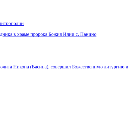
 митрополии
дника в храме пророка Божия Илии с. Панино
лита Никона (Васина), совершил Божественную литургию и