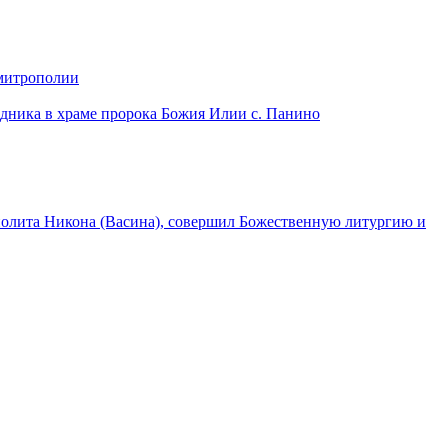
 митрополии
дника в храме пророка Божия Илии с. Панино
лита Никона (Васина), совершил Божественную литургию и