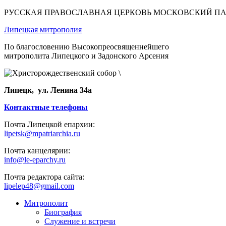
РУССКАЯ ПРАВОСЛАВНАЯ ЦЕРКОВЬ МОСКОВСКИЙ П
Липецкая митрополия
По благословению Высокопреосвященнейшего
митрополита Липецкого и Задонского Арсения
Липецк, ул. Ленина 34а
Контактные телефоны
Почта Липецкой епархии:
lipetsk@mpatriarchia.ru
Почта канцелярии:
info@le-eparchy.ru
Почта редактора сайта:
lipelep48@gmail.com
Митрополит
Биография
Служение и встречи