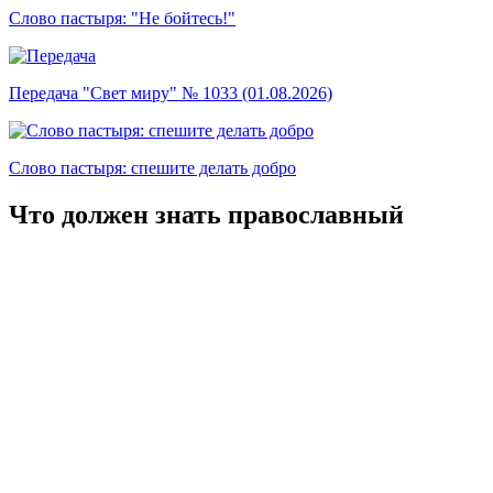
Слово пастыря: "Не бойтесь!"
Передача "Свет миру" № 1033 (01.08.2026)
Слово пастыря: спешите делать добро
Что должен знать православный