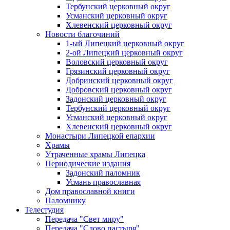
Тербунский церковный округ
Усманский церковный округ
Хлевенский церковный округ
Новости благочиний
1-ый Липецкий церковный округ
2-ой Липецкий церковный округ
Воловский церковный округ
Грязинский церковный округ
Добринский церковный округ
Добровский церковный округ
Задонский церковный округ
Тербунский церковный округ
Усманский церковный округ
Хлевенский церковный округ
Монастыри Липецкой епархии
Храмы
Утраченные храмы Липецка
Периодические издания
Задонский паломник
Усмань православная
Дом православной книги
Паломнику
Телестудия
Передача "Свет миру"
Передача "Слово пастыря"