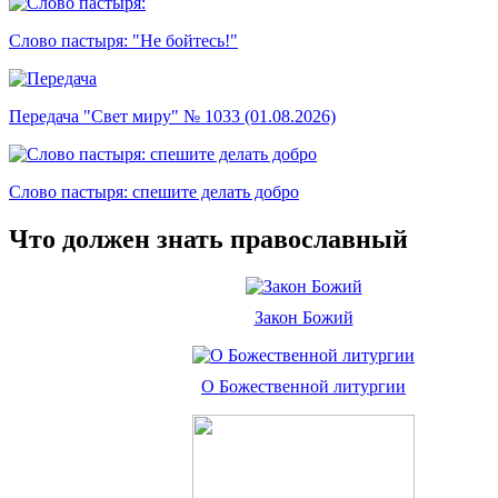
Слово пастыря: "Не бойтесь!"
Передача "Свет миру" № 1033 (01.08.2026)
Слово пастыря: спешите делать добро
Что должен знать православный
Закон Божий
О Божественной литургии