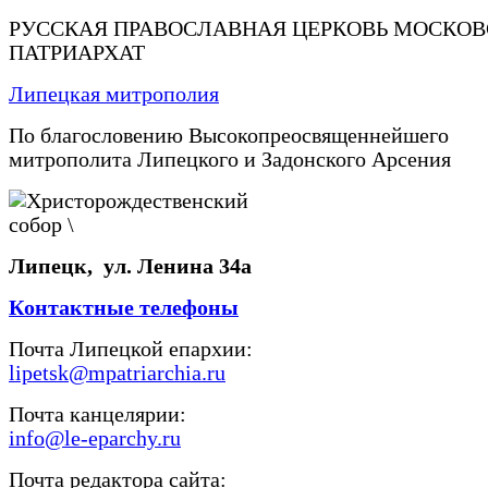
РУССКАЯ ПРАВОСЛАВНАЯ ЦЕРКОВЬ МОСКО
ПАТРИАРХАТ
Липецкая митрополия
По благословению Высокопреосвященнейшего
митрополита Липецкого и Задонского Арсения
Липецк, ул. Ленина 34а
Контактные телефоны
Почта Липецкой епархии:
lipetsk@mpatriarchia.ru
Почта канцелярии:
info@le-eparchy.ru
Почта редактора сайта: