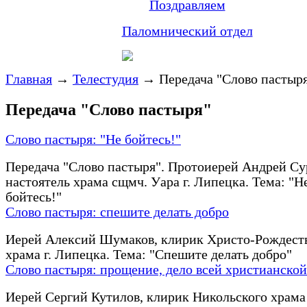
Поздравляем
Паломнический отдел
Главная
→
Телестудия
→
Передача "Слово пастыр
Передача "Слово пастыря"
Слово пастыря: "Не бойтесь!"
Передача "Слово пастыря". Протоиерей Андрей Су
настоятель храма сщмч. Уара г. Липецка. Тема: "Н
бойтесь!"
Слово пастыря: спешите делать добро
Иерей Алексий Шумаков, клирик Христо-Рождест
храма г. Липецка. Тема: "Спешите делать добро"
Слово пастыря: прощение, дело всей христианско
Иерей Сергий Кутилов, клирик Никольского храма 