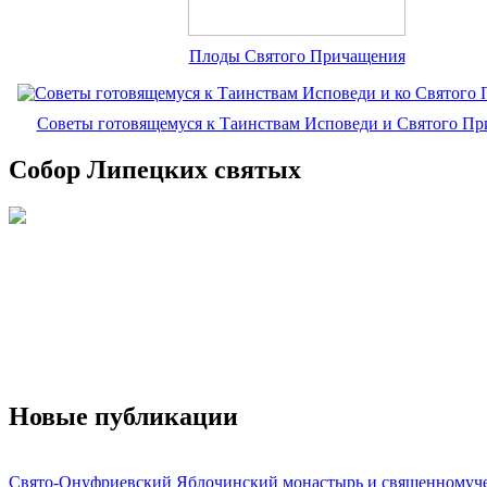
Плоды Святого Причащения
Советы готовящемуся к Таинствам Исповеди и Святого П
Собор Липецких святых
Новые публикации
Свято-Онуфриевский Яблочинский монастырь и священномуч