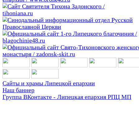
Сайты и храмы Липецкой епархии
Наш баннер
Группа ВКонтакте - Липецкая епархия РПЦ МП