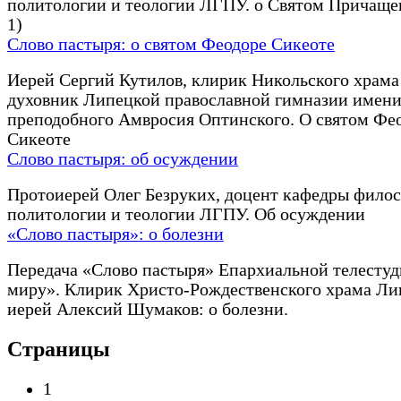
политологии и теологии ЛГПУ. о Святом Причаще
1)
Слово пастыря: о святом Феодоре Сикеоте
Иерей Сергий Кутилов, клирик Никольского храма
духовник Липецкой православной гимназии имен
преподобного Амвросия Оптинского. О святом Фе
Сикеоте
Слово пастыря: об осуждении
Протоиерей Олег Безруких, доцент кафедры фило
политологии и теологии ЛГПУ. Об осуждении
«Слово пастыря»: о болезни
Передача «Слово пастыря» Епархиальной телестуд
миру». Клирик Христо-Рождественского храма Ли
иерей Алексий Шумаков: о болезни.
Страницы
1