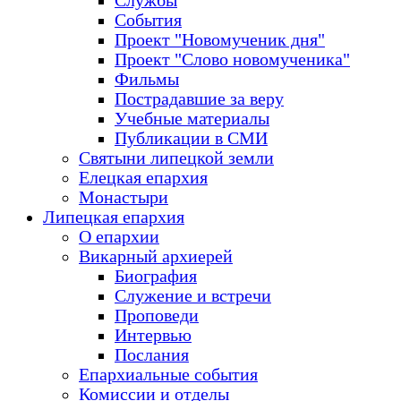
Службы
События
Проект "Новомученик дня"
Проект "Слово новомученика"
Фильмы
Пострадавшие за веру
Учебные материалы
Публикации в СМИ
Святыни липецкой земли
Елецкая епархия
Монастыри
Липецкая епархия
О епархии
Викарный архиерей
Биография
Служение и встречи
Проповеди
Интервью
Послания
Епархиальные события
Комиссии и отделы