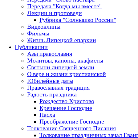
Передача "Когда мы вместе"
Лекции и проповеди
Рубрика "Солнышко России"
Видеоклипы
Фильмы
Жизнь Липецкой епархии
Публикации
Азы православия
Молитвы, каноны, акафисты
Святыни липецкой земли
О вере и жизни христианской
Юбилейные даты
Православная традиция
Радость праздника
Рождество Христово
Крещение Господне
Пасха
Преображение Господне
Толкование Священного Писания
Толкование праздничных зачал Еван