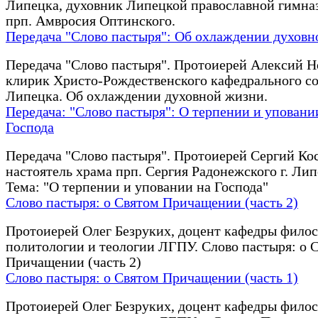
Липецка, духовник Липецкой православной гимна
прп. Амвросия Оптинского.
Передача "Слово пастыря": Об охлаждении духов
Передача "Слово пастыря". Протоиерей Алексий Н
клирик Христо-Рождественского кафедрального соб
Липецка. Об охлаждении духовной жизни.
Передача: "Слово пастыря": О терпении и уповани
Господа
Передача "Слово пастыря". Протоиерей Сергий Ко
настоятель храма прп. Сергия Радонежского г. Лип
Тема: "О терпении и уповании на Господа"
Слово пастыря: о Святом Причащении (часть 2)
Протоиерей Олег Безруких, доцент кафедры фило
политологии и теологии ЛГПУ. Слово пастыря: о 
Причащении (часть 2)
Слово пастыря: о Святом Причащении (часть 1)
Протоиерей Олег Безруких, доцент кафедры фило