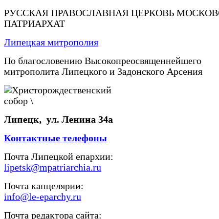
РУССКАЯ ПРАВОСЛАВНАЯ ЦЕРКОВЬ МОСКО
ПАТРИАРХАТ
Липецкая митрополия
По благословению Высокопреосвященнейшего
митрополита Липецкого и Задонского Арсения
Липецк, ул. Ленина 34а
Контактные телефоны
Почта Липецкой епархии:
lipetsk@mpatriarchia.ru
Почта канцелярии:
info@le-eparchy.ru
Почта редактора сайта: