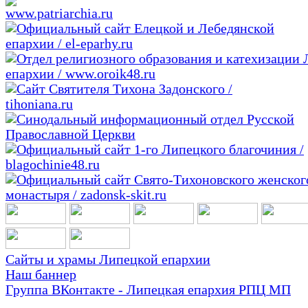
Сайты и храмы Липецкой епархии
Наш баннер
Группа ВКонтакте - Липецкая епархия РПЦ МП