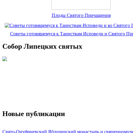
Плоды Святого Причащения
Советы готовящемуся к Таинствам Исповеди и Святого П
Собор Липецких святых
Новые публикации
Свято-Онуфриевский Яблочинский монастырь и священномуч