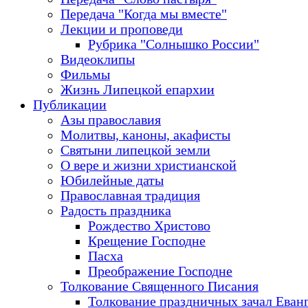
Передача "Когда мы вместе"
Лекции и проповеди
Рубрика "Солнышко России"
Видеоклипы
Фильмы
Жизнь Липецкой епархии
Публикации
Азы православия
Молитвы, каноны, акафисты
Святыни липецкой земли
О вере и жизни христианской
Юбилейные даты
Православная традиция
Радость праздника
Рождество Христово
Крещение Господне
Пасха
Преображение Господне
Толкование Священного Писания
Толкование праздничных зачал Еван