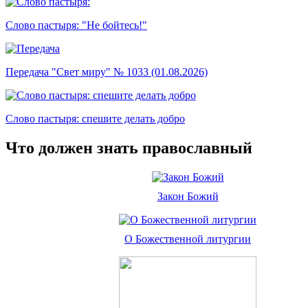
Слово пастыря: "Не бойтесь!"
Передача "Свет миру" № 1033 (01.08.2026)
Слово пастыря: спешите делать добро
Что должен знать православный
Закон Божий
О Божественной литургии