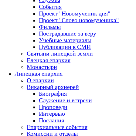
Службы
События
Проект "Новомученик дня"
Проект "Слово новомученика"
Фильмы
Пострадавшие за веру
Учебные материалы
Публикации в СМИ
Святыни липецкой земли
Елецкая епархия
Монастыри
Липецкая епархия
О епархии
Викарный архиерей
Биография
Служение и встречи
Проповеди
Интервью
Послания
Епархиальные события
Комиссии и отделы