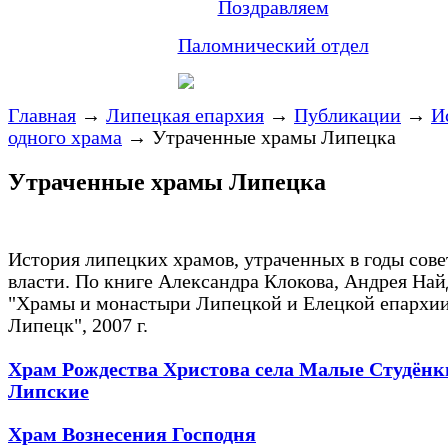
Поздравляем
Паломнический отдел
Главная
→
Липецкая епархия
→
Публикации
→
И
одного храма
→
Утраченные храмы Липецка
Утраченные храмы Липецка
История липецких храмов, утраченных в годы сове
власти. По книге Александра Клокова, Андрея Най
"Храмы и монастыри Липецкой и Елецкой епархии
Липецк", 2007 г.
Храм Рождества Христова села Малые Студёнк
Липские
Храм Вознесения Господня