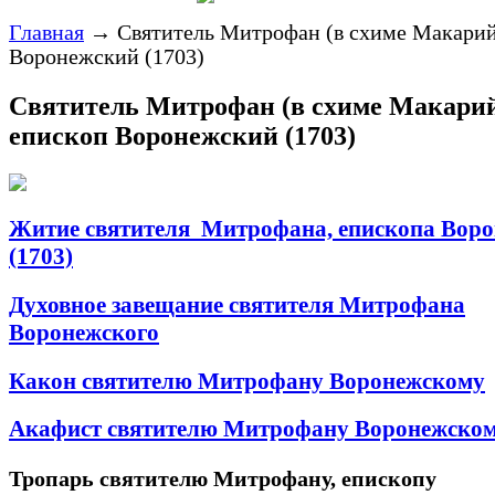
Главная
→
Святитель Митрофан (в схиме Макарий
Воронежский (1703)
Святитель Митрофан (в схиме Макарий
епископ Воронежский (1703)
Житие святителя Митрофана, епископа Воро
(1703)
Духовное завещание святителя Митрофана
Воронежского
Какон святителю Митрофану Воронежскому
Акафист святителю Митрофану Воронежско
Тропарь святителю Митрофану, епископу