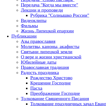
Передача "Когда мы вместе"
Лекции и проповеди
Рубрика "Солнышко России"
Видеоклипы
Фильмы
Жизнь Липецкой епархии
Публикации
Азы православия
Молитвы, каноны, акафисты
Святыни липецкой земли
О вере и жизни христианской
Юбилейные даты
Православная традиция
Радость праздника
Рождество Христово
Крещение Господне
Пасха
Преображение Господне
Толкование Священного Писания
Толкование праздничных зачал Еван