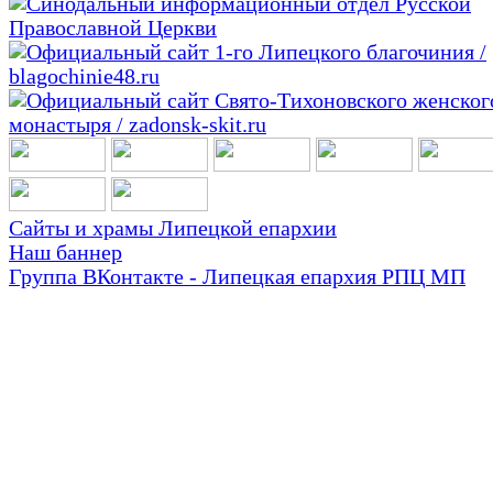
Сайты и храмы Липецкой епархии
Наш баннер
Группа ВКонтакте - Липецкая епархия РПЦ МП