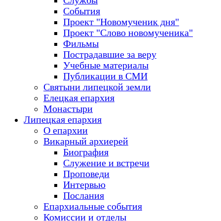
Службы
События
Проект "Новомученик дня"
Проект "Слово новомученика"
Фильмы
Пострадавшие за веру
Учебные материалы
Публикации в СМИ
Святыни липецкой земли
Елецкая епархия
Монастыри
Липецкая епархия
О епархии
Викарный архиерей
Биография
Служение и встречи
Проповеди
Интервью
Послания
Епархиальные события
Комиссии и отделы