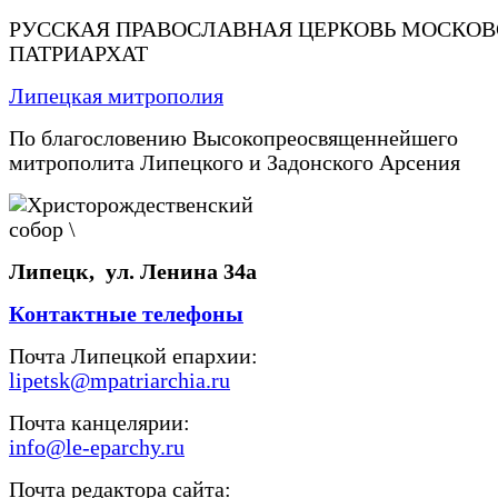
РУССКАЯ ПРАВОСЛАВНАЯ ЦЕРКОВЬ МОСКО
ПАТРИАРХАТ
Липецкая митрополия
По благословению Высокопреосвященнейшего
митрополита Липецкого и Задонского Арсения
Липецк, ул. Ленина 34а
Контактные телефоны
Почта Липецкой епархии:
lipetsk@mpatriarchia.ru
Почта канцелярии:
info@le-eparchy.ru
Почта редактора сайта: