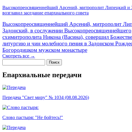
Высокопреосвященнейший Арсений, митрополит Липецкий и 
возглавил заседание епархиального совета
Высокопреосвященнейший Арсений, митрополит Лип
Задонский, в сослужении Высокопреосвященнейшего
схимитрополита Никона (Васина), совершил Божеств
литургию и чин молебного пения в Задонском Рожде
Богородицком мужском монастыре
Смотреть все →
Поиск
Форма поиска
Епархиальные передачи
Передача "Свет миру" № 1034 (08.08.2026)
Слово пастыря: "Не бойтесь!"