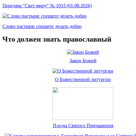
Передача "Свет миру" № 1033 (01.08.2026)
Слово пастыря: спешите делать добро
Что должен знать православный
Закон Божий
О Божественной литургии
Плоды Святого Причащения