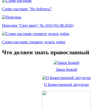
Слово пастыря: "Не бойтесь!"
Передача "Свет миру" № 1033 (01.08.2026)
Слово пастыря: спешите делать добро
Что должен знать православный
Закон Божий
О Божественной литургии