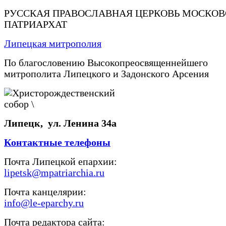
РУССКАЯ ПРАВОСЛАВНАЯ ЦЕРКОВЬ МОСКО
ПАТРИАРХАТ
Липецкая митрополия
По благословению Высокопреосвященнейшего
митрополита Липецкого и Задонского Арсения
Липецк, ул. Ленина 34а
Контактные телефоны
Почта Липецкой епархии:
lipetsk@mpatriarchia.ru
Почта канцелярии:
info@le-eparchy.ru
Почта редактора сайта: