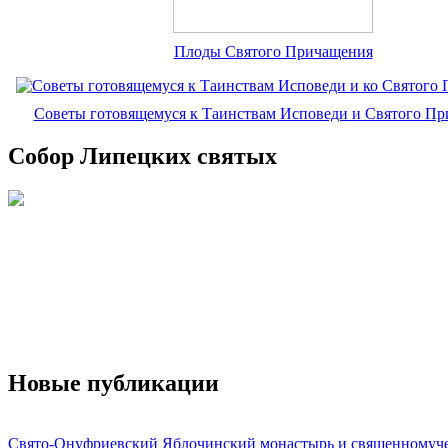
Плоды Святого Причащения
Советы готовящемуся к Таинствам Исповеди и Святого П
Собор Липецких святых
Новые публикации
Свято-Онуфриевский Яблочинский монастырь и священномуч