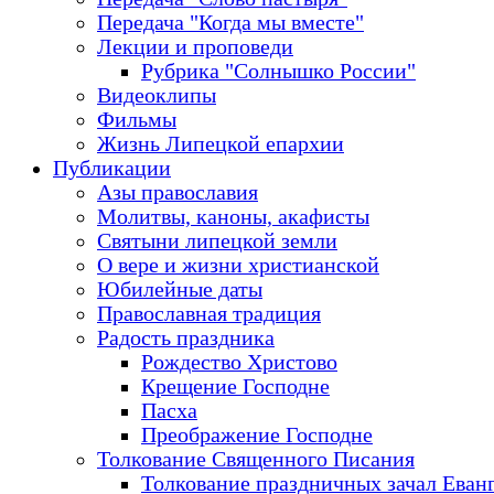
Передача "Когда мы вместе"
Лекции и проповеди
Рубрика "Солнышко России"
Видеоклипы
Фильмы
Жизнь Липецкой епархии
Публикации
Азы православия
Молитвы, каноны, акафисты
Святыни липецкой земли
О вере и жизни христианской
Юбилейные даты
Православная традиция
Радость праздника
Рождество Христово
Крещение Господне
Пасха
Преображение Господне
Толкование Священного Писания
Толкование праздничных зачал Еван