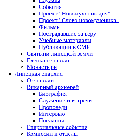
Службы
События
Проект "Новомученик дня"
Проект "Слово новомученика"
Фильмы
Пострадавшие за веру
Учебные материалы
Публикации в СМИ
Святыни липецкой земли
Елецкая епархия
Монастыри
Липецкая епархия
О епархии
Викарный архиерей
Биография
Служение и встречи
Проповеди
Интервью
Послания
Епархиальные события
Комиссии и отделы