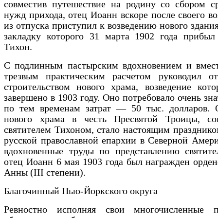
совместив путешествие на родину со сбором ср
нужд прихода, отец Иоанн вскоре после своего в
из отпуска приступил к возведению нового здания
закладку которого 31 марта 1902 года прибыл 
Тихон.
С подлинным пастырским вдохновением и вмест
трезвым практическим расчетом руководил о
строительством нового храма, возведение кото
завершено в 1903 году. Оно потребовало очень зн
по тем временам затрат — 50 тыс. долларов. 
нового храма в честь Пресвятой Троицы, со
святителем Тихоном, стало настоящим празднико
русской православной епархии в Северной Амери
вдохновенные труды по представлению святите
отец Иоанн 6 мая 1903 года был награжден орде
Анны (III степени).
Благочинный Нью-Йоркского округа
Ревностно исполняя свои многочисленные п