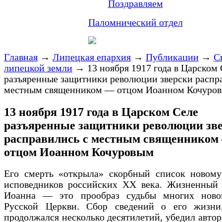
Поздравляем
Паломнический отдел
Главная
→
Липецкая епархия
→
Публикации
→
С
липецкой земли
→
13 ноября 1917 года в Царском
разъяренные защитники революции зверски распр
местным священником — отцом Иоанном Кочуро
13 ноября 1917 года в Царском Селе
разъяренные защитники революции зв
расправились с местным священником
отцом Иоанном Кочуровым
Его смерть «открыла» скорбный список новому
исповедников российских ХХ века. Жизненный 
Иоанна — это прообраз судьбы многих ново
Русской Церкви. Сбор сведений о его жизни
продолжался несколько десятилетий, убедил автора