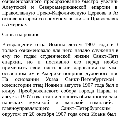
ознаменовавшего преобразование быстро увелич
Алеутской и Североамериканской епархии 
Православную Греко-Кафолическую Церковь в Ам
основе которой со временем возникла Православн
в Америке.
Снова на родине
Возвращение отца Иоанна летом 1907 года в 
только ознаменовало для него начало служения 
ему по годам студенческой жизни Санкт-Пете
епархии, но и поставило его перед необх
применить свои пастырские дарования на уже
освоенном им в Америке поприще духовного про
На основании Указа Санкт-Петербургской 
консистории отец Иоанн в августе 1907 года был 
клиру Преображенского собора города Нарвы и
августа 1907 года стал исполнять обязанности зак
нарвских мужской и женской гимназий. 
главноуправляющего Санкт-Петербургским
округом от 20 октября 1907 года отец Иоанн был