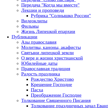
Передача "Когда мы вместе"
Лекции и проповеди
Рубрика "Солнышко России"
Видеоклипы
Фильмы
Жизнь Липецкой епархии
Публикации
Азы православия
Молитвы, каноны, акафисты
Святыни липецкой земли
О вере и жизни христианской
Юбилейные даты
Православная традиция
Радость праздника
Рождество Христово
Крещение Господне
Пасха
Преображение Господне
Толкование Священного Писания
Толкование праздничных зачал Еван