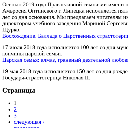
Осенью 2019 года Православной гимназии имени п
Амвросия Оптинского г. Липецка исполняется пят
лет со дня основания. Мы предлагаем читателям и
директором учебного заведения Мариной Сергеев
Щурко.
Восхождение. Баллада о Царственных страстотерп
17 июля 2018 года исполняется 100 лет со дня муч
кончины царской семьи.
Царская семья: алмаз, граненый деятельной любо
19 мая 2018 года исполняется 150 лет со дня рожд
Государя-страстотерпца Николая II.
Страницы
1
2
3
следующая ›