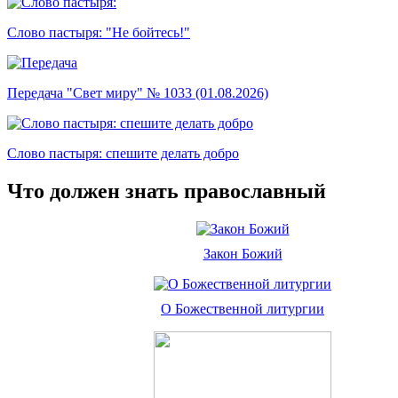
Слово пастыря: "Не бойтесь!"
Передача "Свет миру" № 1033 (01.08.2026)
Слово пастыря: спешите делать добро
Что должен знать православный
Закон Божий
О Божественной литургии