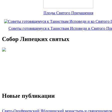
Плоды Святого Причащения
Советы готовящемуся к Таинствам Исповеди и Святого П
Собор Липецких святых
Новые публикации
Свято-Онуфриевский Яблочинский монастырь и священномуч