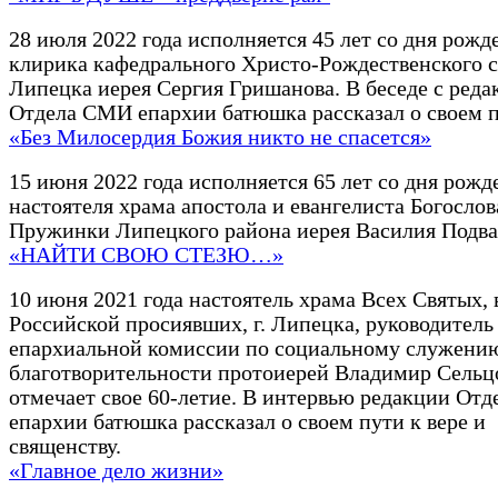
28 июля 2022 года исполняется 45 лет со дня рожд
клирика кафедрального Христо-Рождественского со
Липецка иерея Сергия Гришанова. В беседе с реда
Отдела СМИ епархии батюшка рассказал о своем п
«Без Милосердия Божия никто не спасется»
15 июня 2022 года исполняется 65 лет со дня рожд
настоятеля храма апостола и евангелиста Богослов
Пружинки Липецкого района иерея Василия Подва
«НАЙТИ СВОЮ СТЕЗЮ…»
10 июня 2021 года настоятель храма Всех Святых, 
Российской просиявших, г. Липецка, руководитель
епархиальной комиссии по социальному служени
благотворительности протоиерей Владимир Сельц
отмечает свое 60-летие. В интервью редакции От
епархии батюшка рассказал о своем пути к вере и
священству.
«Главное дело жизни»