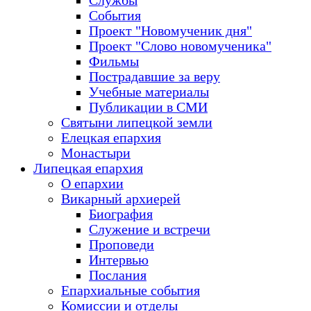
Службы
События
Проект "Новомученик дня"
Проект "Слово новомученика"
Фильмы
Пострадавшие за веру
Учебные материалы
Публикации в СМИ
Святыни липецкой земли
Елецкая епархия
Монастыри
Липецкая епархия
О епархии
Викарный архиерей
Биография
Служение и встречи
Проповеди
Интервью
Послания
Епархиальные события
Комиссии и отделы