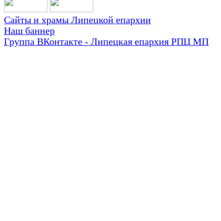
Сайты и храмы Липецкой епархии
Наш баннер
Группа ВКонтакте - Липецкая епархия РПЦ МП