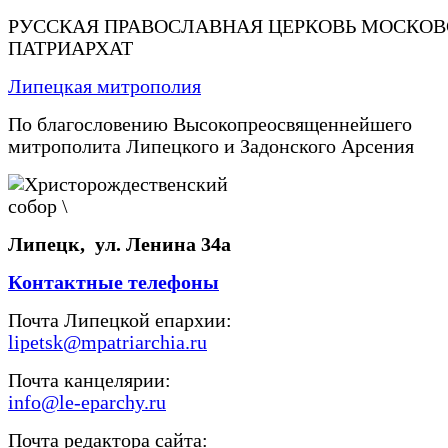
РУССКАЯ ПРАВОСЛАВНАЯ ЦЕРКОВЬ МОСКО
ПАТРИАРХАТ
Липецкая митрополия
По благословению Высокопреосвященнейшего
митрополита Липецкого и Задонского Арсения
Липецк, ул. Ленина 34а
Контактные телефоны
Почта Липецкой епархии:
lipetsk@mpatriarchia.ru
Почта канцелярии:
info@le-eparchy.ru
Почта редактора сайта: