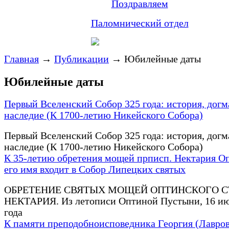
Поздравляем
Паломнический отдел
Главная
→
Публикации
→
Юбилейные даты
Юбилейные даты
Первый Вселенский Собор 325 года: история, догм
наследие (К 1700-летию Никейского Собора)
Первый Вселенский Собор 325 года: история, догм
наследие (К 1700-летию Никейского Собора)
К 35-летию обретения мощей прписп. Нектария Оп
его имя входит в Собор Липецких святых
ОБРЕТЕНИЕ СВЯТЫХ МОЩЕЙ ОПТИНСКОГО С
НЕКТАРИЯ. Из летописи Оптиной Пустыни, 16 ию
года
К памяти преподобноисповедника Георгия (Лавров