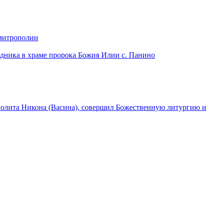
 митрополии
дника в храме пророка Божия Илии с. Панино
лита Никона (Васина), совершил Божественную литургию и