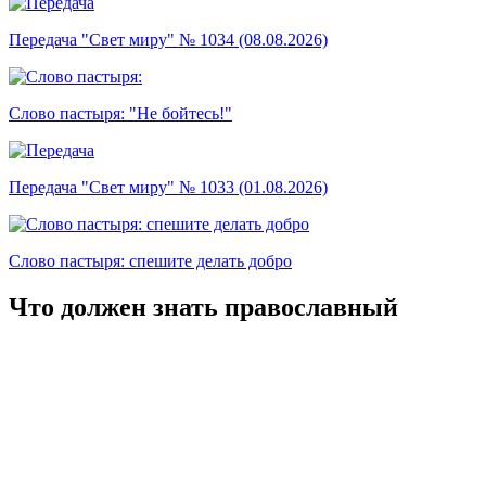
Передача "Свет миру" № 1034 (08.08.2026)
Слово пастыря: "Не бойтесь!"
Передача "Свет миру" № 1033 (01.08.2026)
Слово пастыря: спешите делать добро
Что должен знать православный