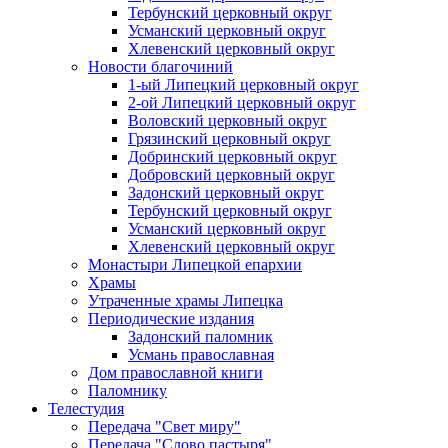
Тербунский церковный округ
Усманский церковный округ
Хлевенский церковный округ
Новости благочиний
1-ый Липецкий церковный округ
2-ой Липецкий церковный округ
Воловский церковный округ
Грязинский церковный округ
Добринский церковный округ
Добровский церковный округ
Задонский церковный округ
Тербунский церковный округ
Усманский церковный округ
Хлевенский церковный округ
Монастыри Липецкой епархии
Храмы
Утраченные храмы Липецка
Периодические издания
Задонский паломник
Усмань православная
Дом православной книги
Паломнику
Телестудия
Передача "Свет миру"
Передача "Слово пастыря"