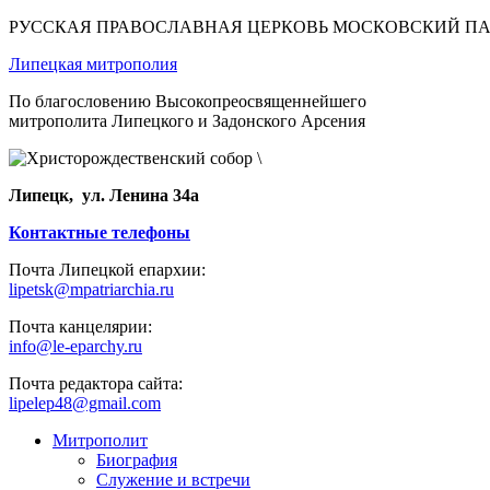
РУССКАЯ ПРАВОСЛАВНАЯ ЦЕРКОВЬ МОСКОВСКИЙ П
Липецкая митрополия
По благословению Высокопреосвященнейшего
митрополита Липецкого и Задонского Арсения
Липецк, ул. Ленина 34а
Контактные телефоны
Почта Липецкой епархии:
lipetsk@mpatriarchia.ru
Почта канцелярии:
info@le-eparchy.ru
Почта редактора сайта:
lipelep48@gmail.com
Митрополит
Биография
Служение и встречи