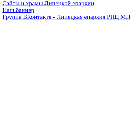
Сайты и храмы Липецкой епархии
Наш баннер
Группа ВКонтакте - Липецкая епархия РПЦ МП