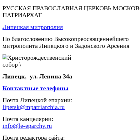
РУССКАЯ ПРАВОСЛАВНАЯ ЦЕРКОВЬ МОСКО
ПАТРИАРХАТ
Липецкая митрополия
По благословению Высокопреосвященнейшего
митрополита Липецкого и Задонского Арсения
Липецк, ул. Ленина 34а
Контактные телефоны
Почта Липецкой епархии:
lipetsk@mpatriarchia.ru
Почта канцелярии:
info@le-eparchy.ru
Почта редактора сайта: