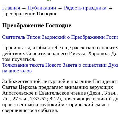
Главная
→
Публикации
→
Радость праздника
→
Преображение Господне
Преображение Господне
Святитель Тихон Задонский о Преображении Госп
Просишь ты, чтобы я тебе еще рассказал о спасит
действиях Спасителя нашего Иисуса. Хорошо... До
том поучаться.
Толкование текста Нового Завета о сошествии Дух
на апостолов
За Божественной литургией в праздник Пятидеся
Святая Церковь предлагает вниманию верующих
Апостольское и Евангельское чтение (Деян., 3 зач.,
Ин., 27 зач., 7:37-52; 8:12), поясняющее великий д
нравственный и глубокий исторический смысл
свершившегося события.