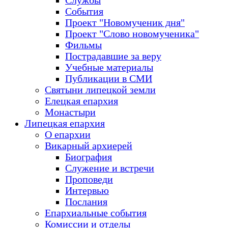
Службы
События
Проект "Новомученик дня"
Проект "Слово новомученика"
Фильмы
Пострадавшие за веру
Учебные материалы
Публикации в СМИ
Святыни липецкой земли
Елецкая епархия
Монастыри
Липецкая епархия
О епархии
Викарный архиерей
Биография
Служение и встречи
Проповеди
Интервью
Послания
Епархиальные события
Комиссии и отделы