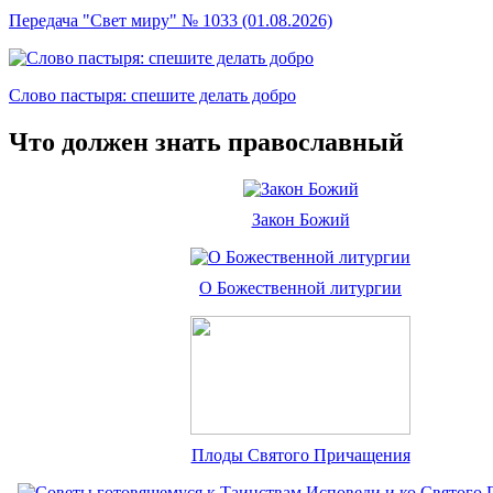
Передача "Свет миру" № 1033 (01.08.2026)
Слово пастыря: спешите делать добро
Что должен знать православный
Закон Божий
О Божественной литургии
Плоды Святого Причащения