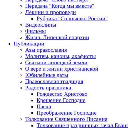
Передача "Когда мы вместе"
Лекции и проповеди
Рубрика "Солнышко России"
Видеоклипы
Фильмы
Жизнь Липецкой епархии
Публикации
Азы православия
Молитвы, каноны, акафисты
Святыни липецкой земли
О вере и жизни христианской
Юбилейные даты
Православная традиция
Радость праздника
Рождество Христово
Крещение Господне
Пасха
Преображение Господне
Толкование Священного Писания
Толкование праздничных зачал Еван