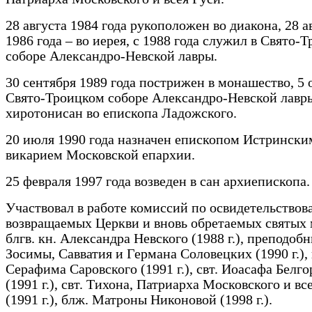
28 августа 1984 года рукоположен во диакона, 28 а
1986 года – во иерея, с 1988 года служил в Свято-
соборе Александро-Невской лавры.
30 сентября 1989 года пострижен в монашество, 5 
Свято-Троицком соборе Александро-Невской лавр
хиротонисан во епископа Ладожского.
20 июля 1990 года назначен епископом Истрински
викарием Московской епархии.
25 февраля 1997 года возведен в сан архиепископа.
Участвовал в работе комиссий по освидетельство
возвращаемых Церкви и вновь обретаемых святых 
блгв. кн. Александра Невского (1988 г.), преподоб
Зосимы, Савватия и Германа Соловецких (1990 г.),
Серафима Саровского (1991 г.), свт. Иоасафа Белго
(1991 г.), свт. Тихона, Патриарха Московского и вс
(1991 г.), блж. Матроны Никоновой (1998 г.).