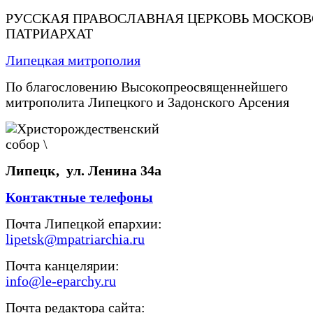
РУССКАЯ ПРАВОСЛАВНАЯ ЦЕРКОВЬ МОСКО
ПАТРИАРХАТ
Липецкая митрополия
По благословению Высокопреосвященнейшего
митрополита Липецкого и Задонского Арсения
Липецк, ул. Ленина 34а
Контактные телефоны
Почта Липецкой епархии:
lipetsk@mpatriarchia.ru
Почта канцелярии:
info@le-eparchy.ru
Почта редактора сайта: