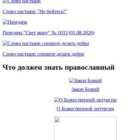
Слово пастыря: "Не бойтесь!"
Передача "Свет миру" № 1033 (01.08.2026)
Слово пастыря: спешите делать добро
Что должен знать православный
Закон Божий
О Божественной литургии