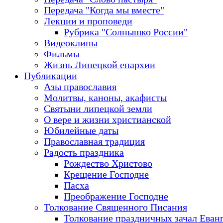
Передача "Когда мы вместе"
Лекции и проповеди
Рубрика "Солнышко России"
Видеоклипы
Фильмы
Жизнь Липецкой епархии
Публикации
Азы православия
Молитвы, каноны, акафисты
Святыни липецкой земли
О вере и жизни христианской
Юбилейные даты
Православная традиция
Радость праздника
Рождество Христово
Крещение Господне
Пасха
Преображение Господне
Толкование Священного Писания
Толкование праздничных зачал Еван