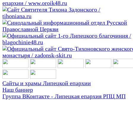
Сайты и храмы Липецкой епархии
Наш баннер
Группа ВКонтакте - Липецкая епархия РПЦ МП