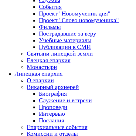
Службы
События
Проект "Новомученик дня"
Проект "Слово новомученика"
Фильмы
Пострадавшие за веру
Учебные материалы
Публикации в СМИ
Святыни липецкой земли
Елецкая епархия
Монастыри
Липецкая епархия
О епархии
Викарный архиерей
Биография
Служение и встречи
Проповеди
Интервью
Послания
Епархиальные события
Комиссии и отделы