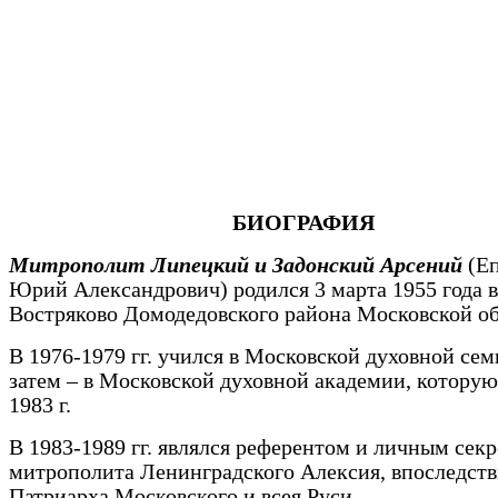
БИОГРАФИЯ
Митрополит Липецкий и Задонский Арсений
(Е
Юрий Александрович) родился 3 марта 1955 года в
Востряково Домодедовского района Московской об
В 1976-1979 гг. учился в Московской духовной се
затем – в Московской духовной академии, которую
1983 г.
В 1983-1989 гг. являлся референтом и личным сек
митрополита Ленинградского Алексия, впоследст
Патриарха Московского и всея Руси.