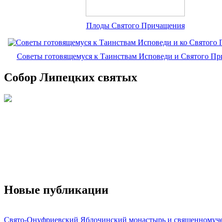
Плоды Святого Причащения
Советы готовящемуся к Таинствам Исповеди и Святого П
Собор Липецких святых
Новые публикации
Свято-Онуфриевский Яблочинский монастырь и священномуч