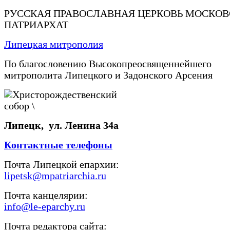
РУССКАЯ ПРАВОСЛАВНАЯ ЦЕРКОВЬ МОСКО
ПАТРИАРХАТ
Липецкая митрополия
По благословению Высокопреосвященнейшего
митрополита Липецкого и Задонского Арсения
Липецк, ул. Ленина 34а
Контактные телефоны
Почта Липецкой епархии:
lipetsk@mpatriarchia.ru
Почта канцелярии:
info@le-eparchy.ru
Почта редактора сайта: