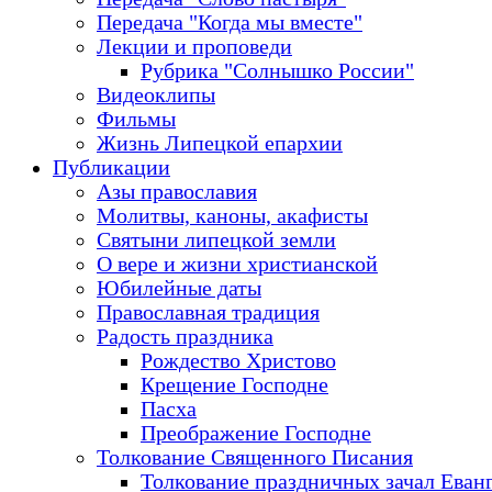
Передача "Когда мы вместе"
Лекции и проповеди
Рубрика "Солнышко России"
Видеоклипы
Фильмы
Жизнь Липецкой епархии
Публикации
Азы православия
Молитвы, каноны, акафисты
Святыни липецкой земли
О вере и жизни христианской
Юбилейные даты
Православная традиция
Радость праздника
Рождество Христово
Крещение Господне
Пасха
Преображение Господне
Толкование Священного Писания
Толкование праздничных зачал Еван