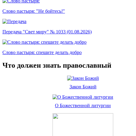
Слово пастыря: "Не бойтесь!"
Передача "Свет миру" № 1033 (01.08.2026)
Слово пастыря: спешите делать добро
Что должен знать православный
Закон Божий
О Божественной литургии