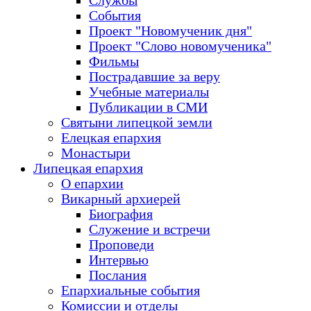
Службы
События
Проект "Новомученик дня"
Проект "Слово новомученика"
Фильмы
Пострадавшие за веру
Учебные материалы
Публикации в СМИ
Святыни липецкой земли
Елецкая епархия
Монастыри
Липецкая епархия
О епархии
Викарный архиерей
Биография
Служение и встречи
Проповеди
Интервью
Послания
Епархиальные события
Комиссии и отделы