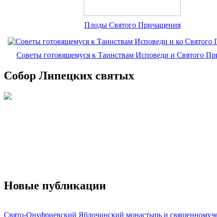
Плоды Святого Причащения
Советы готовящемуся к Таинствам Исповеди и Святого П
Собор Липецких святых
Новые публикации
Свято-Онуфриевский Яблочинский монастырь и священномуч