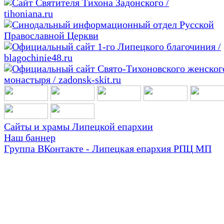
Сайты и храмы Липецкой епархии
Наш баннер
Группа ВКонтакте - Липецкая епархия РПЦ МП