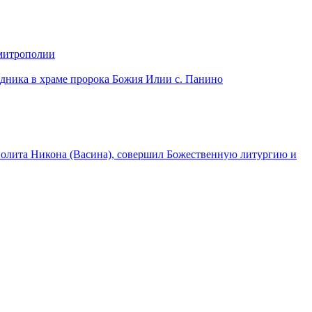
 митрополии
дника в храме пророка Божия Илии с. Панино
лита Никона (Васина), совершил Божественную литургию и