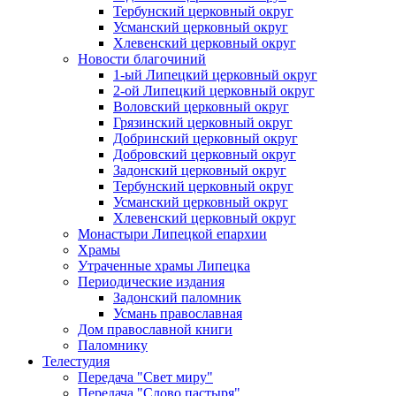
Тербунский церковный округ
Усманский церковный округ
Хлевенский церковный округ
Новости благочиний
1-ый Липецкий церковный округ
2-ой Липецкий церковный округ
Воловский церковный округ
Грязинский церковный округ
Добринский церковный округ
Добровский церковный округ
Задонский церковный округ
Тербунский церковный округ
Усманский церковный округ
Хлевенский церковный округ
Монастыри Липецкой епархии
Храмы
Утраченные храмы Липецка
Периодические издания
Задонский паломник
Усмань православная
Дом православной книги
Паломнику
Телестудия
Передача "Свет миру"
Передача "Слово пастыря"