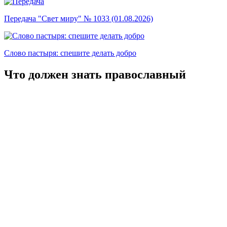
Передача "Свет миру" № 1033 (01.08.2026)
Слово пастыря: спешите делать добро
Что должен знать православный