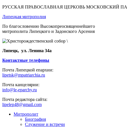
РУССКАЯ ПРАВОСЛАВНАЯ ЦЕРКОВЬ МОСКОВСКИЙ П
Липецкая митрополия
По благословению Высокопреосвященнейшего
митрополита Липецкого и Задонского Арсения
Липецк, ул. Ленина 34а
Контактные телефоны
Почта Липецкой епархии:
lipetsk@mpatriarchia.ru
Почта канцелярии:
info@le-eparchy.ru
Почта редактора сайта:
lipelep48@gmail.com
Митрополит
Биография
Служение и встречи