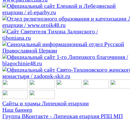
Сайты и храмы Липецкой епархии
Наш баннер
Группа ВКонтакте - Липецкая епархия РПЦ МП