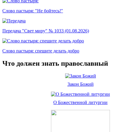
Слово пастыря: "Не бойтесь!"
Передача "Свет миру" № 1033 (01.08.2026)
Слово пастыря: спешите делать добро
Что должен знать православный
Закон Божий
О Божественной литургии