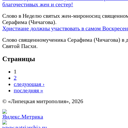
благочестивых жен и сестер!
Слово в Неделю святых жен-мироносиц священно
Серафима (Чичагова).
Христиане должны участвовать в самом Воскресе
Слово священномученика Серафима (Чичагова) в 
Святой Пасхи.
Страницы
1
2
следующая ›
последняя »
© «Липецкая митрополия», 2026