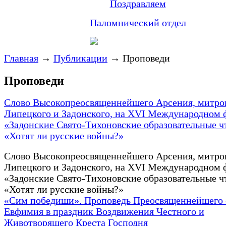
Поздравляем
Паломнический отдел
Главная
→
Публикации
→
Проповеди
Проповеди
Слово Высокопреосвященнейшего Арсения, митро
Липецкого и Задонского, на ХVI Международном
«Задонские Свято-Тихоновские образовательные ч
«Хотят ли русские войны?»
Слово Высокопреосвященнейшего Арсения, митро
Липецкого и Задонского, на ХVI Международном
«Задонские Свято-Тихоновские образовательные ч
«Хотят ли русские войны?»
«Сим победиши». Проповедь Преосвященнейшего 
Евфимия в праздник Воздвижения Честного и
Животворящего Креста Господня