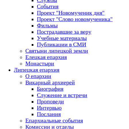
Службы
События
Проект "Новомученик дня"
Проект "Слово новомученика"
Фильмы
Пострадавшие за веру
Учебные материалы
Публикации в СМИ
Святыни липецкой земли
Елецкая епархия
Монастыри
Липецкая епархия
О епархии
Викарный архиерей
Биография
Служение и встречи
Проповеди
Интервью
Послания
Епархиальные события
Комиссии и отделы