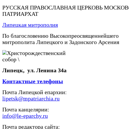
РУССКАЯ ПРАВОСЛАВНАЯ ЦЕРКОВЬ МОСКО
ПАТРИАРХАТ
Липецкая митрополия
По благословению Высокопреосвященнейшего
митрополита Липецкого и Задонского Арсения
Липецк, ул. Ленина 34а
Контактные телефоны
Почта Липецкой епархии:
lipetsk@mpatriarchia.ru
Почта канцелярии:
info@le-eparchy.ru
Почта редактора сайта: