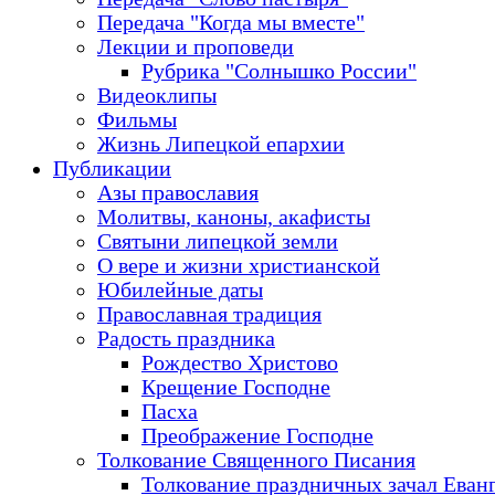
Передача "Когда мы вместе"
Лекции и проповеди
Рубрика "Солнышко России"
Видеоклипы
Фильмы
Жизнь Липецкой епархии
Публикации
Азы православия
Молитвы, каноны, акафисты
Святыни липецкой земли
О вере и жизни христианской
Юбилейные даты
Православная традиция
Радость праздника
Рождество Христово
Крещение Господне
Пасха
Преображение Господне
Толкование Священного Писания
Толкование праздничных зачал Еван