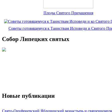
Плоды Святого Причащения
Советы готовящемуся к Таинствам Исповеди и Святого П
Собор Липецких святых
Новые публикации
Свято-Онуфриевский Яблочинский монастырь и священномуч