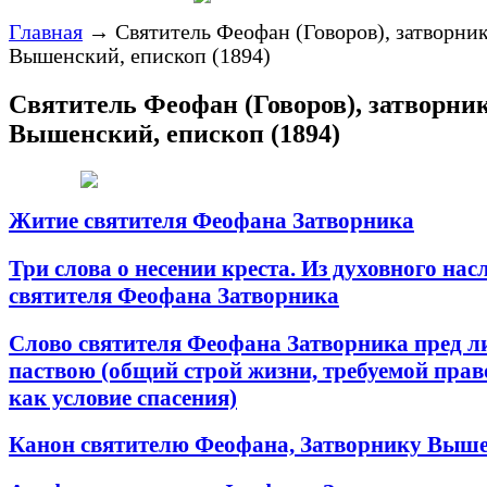
Главная
→
Святитель Феофан (Говоров), затворни
Вышенский, епископ (1894)
Святитель Феофан (Говоров), затворни
Вышенский, епископ (1894)
Житие святителя Феофана Затворника
Три слова о несении креста. Из духовного нас
святителя Феофана Затворника
Слово святителя Феофана Затворника пред 
паствою (общий строй жизни, требуемой пра
как условие спасения)
Канон святителю Феофана, Затворнику Выш