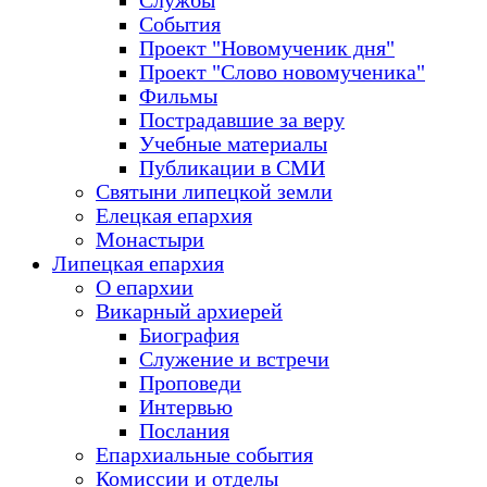
Службы
События
Проект "Новомученик дня"
Проект "Слово новомученика"
Фильмы
Пострадавшие за веру
Учебные материалы
Публикации в СМИ
Святыни липецкой земли
Елецкая епархия
Монастыри
Липецкая епархия
О епархии
Викарный архиерей
Биография
Служение и встречи
Проповеди
Интервью
Послания
Епархиальные события
Комиссии и отделы