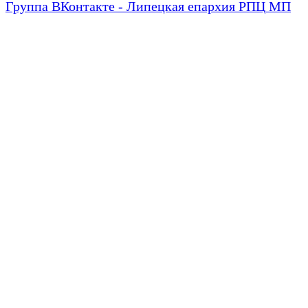
Группа ВКонтакте - Липецкая епархия РПЦ МП