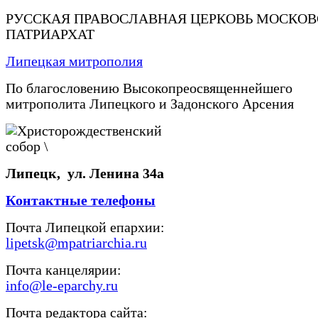
РУССКАЯ ПРАВОСЛАВНАЯ ЦЕРКОВЬ МОСКО
ПАТРИАРХАТ
Липецкая митрополия
По благословению Высокопреосвященнейшего
митрополита Липецкого и Задонского Арсения
Липецк, ул. Ленина 34а
Контактные телефоны
Почта Липецкой епархии:
lipetsk@mpatriarchia.ru
Почта канцелярии:
info@le-eparchy.ru
Почта редактора сайта: