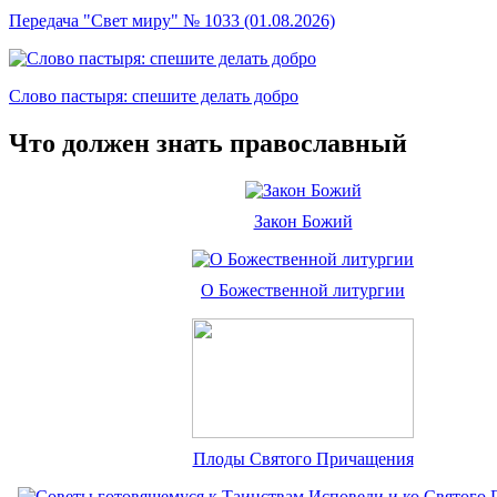
Передача "Свет миру" № 1033 (01.08.2026)
Слово пастыря: спешите делать добро
Что должен знать православный
Закон Божий
О Божественной литургии
Плоды Святого Причащения