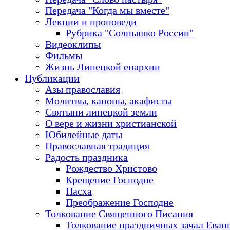
Передача "Когда мы вместе"
Лекции и проповеди
Рубрика "Солнышко России"
Видеоклипы
Фильмы
Жизнь Липецкой епархии
Публикации
Азы православия
Молитвы, каноны, акафисты
Святыни липецкой земли
О вере и жизни христианской
Юбилейные даты
Православная традиция
Радость праздника
Рождество Христово
Крещение Господне
Пасха
Преображение Господне
Толкование Священного Писания
Толкование праздничных зачал Еван