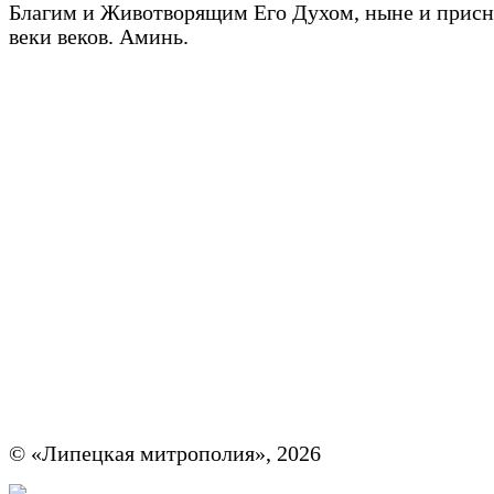
Благим и Животворящим Его Духом, ныне и присно
веки веков. Аминь.
© «Липецкая митрополия», 2026