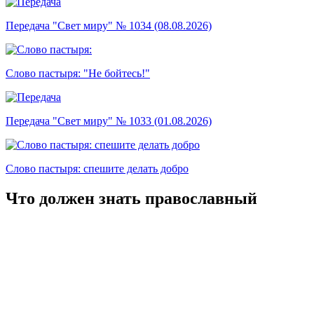
Передача "Свет миру" № 1034 (08.08.2026)
Слово пастыря: "Не бойтесь!"
Передача "Свет миру" № 1033 (01.08.2026)
Слово пастыря: спешите делать добро
Что должен знать православный