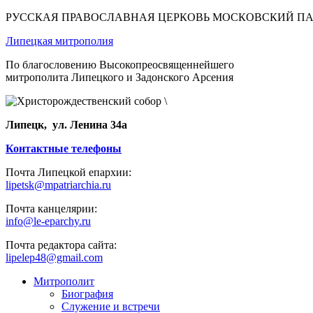
РУССКАЯ ПРАВОСЛАВНАЯ ЦЕРКОВЬ МОСКОВСКИЙ П
Липецкая митрополия
По благословению Высокопреосвященнейшего
митрополита Липецкого и Задонского Арсения
Липецк, ул. Ленина 34а
Контактные телефоны
Почта Липецкой епархии:
lipetsk@mpatriarchia.ru
Почта канцелярии:
info@le-eparchy.ru
Почта редактора сайта:
lipelep48@gmail.com
Митрополит
Биография
Служение и встречи