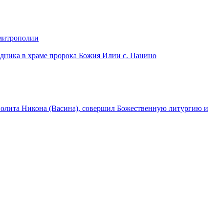
 митрополии
дника в храме пророка Божия Илии с. Панино
лита Никона (Васина), совершил Божественную литургию и