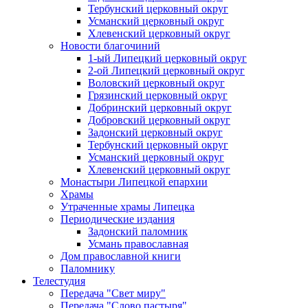
Тербунский церковный округ
Усманский церковный округ
Хлевенский церковный округ
Новости благочиний
1-ый Липецкий церковный округ
2-ой Липецкий церковный округ
Воловский церковный округ
Грязинский церковный округ
Добринский церковный округ
Добровский церковный округ
Задонский церковный округ
Тербунский церковный округ
Усманский церковный округ
Хлевенский церковный округ
Монастыри Липецкой епархии
Храмы
Утраченные храмы Липецка
Периодические издания
Задонский паломник
Усмань православная
Дом православной книги
Паломнику
Телестудия
Передача "Свет миру"
Передача "Слово пастыря"