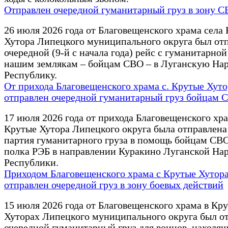
Отправлен очередной гуманитарный груз в зону 
26 июля 2026 года от Благовещенского храма села
Хутора Липецкого муниципального округа был от
очередной (9-й с начала года) рейс с гуманитарн
нашим землякам – бойцам СВО – в Луганскую На
Республику.
От прихода Благовещенского храма с. Крутые Хуто
отправлен очередной гуманитарный груз бойцам 
17 июля 2026 года от прихода Благовещенского хра
Крутые Хутора Липецкого округа была отправлена
партия гуманитарного груза в помощь бойцам СВО
полка РЭБ в направлении Куракино Луганской На
Республики.
Приходом Благовещенского храма с Крутые Хутор
отправлен очередной груз в зону боевых действий
15 июля 2026 года от Благовещенского храма в Кр
Хуторах Липецкого муниципального округа был о
очередной гуманитарный груз для воинов, находящ