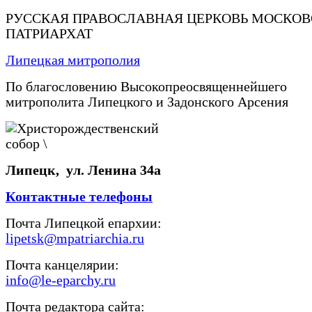
РУССКАЯ ПРАВОСЛАВНАЯ ЦЕРКОВЬ МОСКО
ПАТРИАРХАТ
Липецкая митрополия
По благословению Высокопреосвященнейшего
митрополита Липецкого и Задонского Арсения
Липецк, ул. Ленина 34а
Контактные телефоны
Почта Липецкой епархии:
lipetsk@mpatriarchia.ru
Почта канцелярии:
info@le-eparchy.ru
Почта редактора сайта: