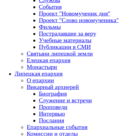
Службы
События
Проект "Новомученик дня"
Проект "Слово новомученика"
Фильмы
Пострадавшие за веру
Учебные материалы
Публикации в СМИ
Святыни липецкой земли
Елецкая епархия
Монастыри
Липецкая епархия
О епархии
Викарный архиерей
Биография
Служение и встречи
Проповеди
Интервью
Послания
Епархиальные события
Комиссии и отделы