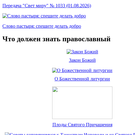
Передача "Свет миру" № 1033 (01.08.2026)
Слово пастыря: спешите делать добро
Что должен знать православный
Закон Божий
О Божественной литургии
Плоды Святого Причащения