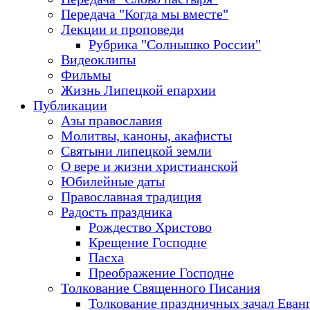
Передача "Когда мы вместе"
Лекции и проповеди
Рубрика "Солнышко России"
Видеоклипы
Фильмы
Жизнь Липецкой епархии
Публикации
Азы православия
Молитвы, каноны, акафисты
Святыни липецкой земли
О вере и жизни христианской
Юбилейные даты
Православная традиция
Радость праздника
Рождество Христово
Крещение Господне
Пасха
Преображение Господне
Толкование Священного Писания
Толкование праздничных зачал Еван