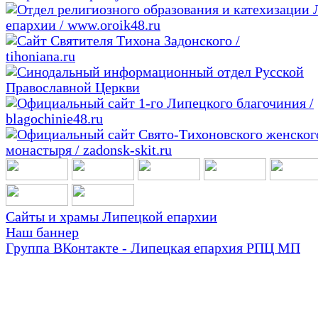
Сайты и храмы Липецкой епархии
Наш баннер
Группа ВКонтакте - Липецкая епархия РПЦ МП