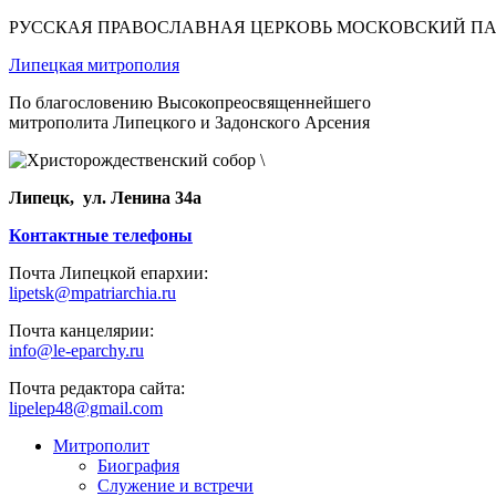
РУССКАЯ ПРАВОСЛАВНАЯ ЦЕРКОВЬ МОСКОВСКИЙ П
Липецкая митрополия
По благословению Высокопреосвященнейшего
митрополита Липецкого и Задонского Арсения
Липецк, ул. Ленина 34а
Контактные телефоны
Почта Липецкой епархии:
lipetsk@mpatriarchia.ru
Почта канцелярии:
info@le-eparchy.ru
Почта редактора сайта:
lipelep48@gmail.com
Митрополит
Биография
Служение и встречи