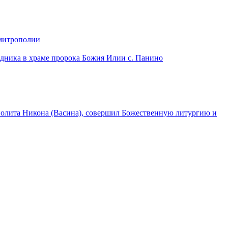
 митрополии
дника в храме пророка Божия Илии с. Панино
лита Никона (Васина), совершил Божественную литургию и