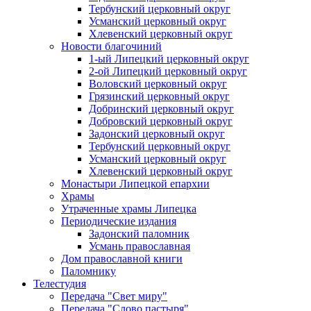
Тербунский церковный округ
Усманский церковный округ
Хлевенский церковный округ
Новости благочиний
1-ый Липецкий церковный округ
2-ой Липецкий церковный округ
Воловский церковный округ
Грязинский церковный округ
Добринский церковный округ
Добровский церковный округ
Задонский церковный округ
Тербунский церковный округ
Усманский церковный округ
Хлевенский церковный округ
Монастыри Липецкой епархии
Храмы
Утраченные храмы Липецка
Периодические издания
Задонский паломник
Усмань православная
Дом православной книги
Паломнику
Телестудия
Передача "Свет миру"
Передача "Слово пастыря"