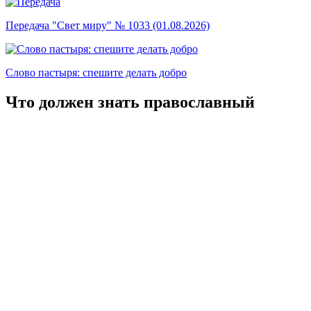
Передача "Свет миру" № 1033 (01.08.2026)
Слово пастыря: спешите делать добро
Что должен знать православный