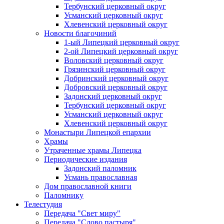
Тербунский церковный округ
Усманский церковный округ
Хлевенский церковный округ
Новости благочиний
1-ый Липецкий церковный округ
2-ой Липецкий церковный округ
Воловский церковный округ
Грязинский церковный округ
Добринский церковный округ
Добровский церковный округ
Задонский церковный округ
Тербунский церковный округ
Усманский церковный округ
Хлевенский церковный округ
Монастыри Липецкой епархии
Храмы
Утраченные храмы Липецка
Периодические издания
Задонский паломник
Усмань православная
Дом православной книги
Паломнику
Телестудия
Передача "Свет миру"
Передача "Слово пастыря"