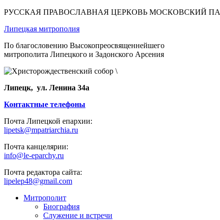
РУССКАЯ ПРАВОСЛАВНАЯ ЦЕРКОВЬ МОСКОВСКИЙ П
Липецкая митрополия
По благословению Высокопреосвященнейшего
митрополита Липецкого и Задонского Арсения
Липецк, ул. Ленина 34а
Контактные телефоны
Почта Липецкой епархии:
lipetsk@mpatriarchia.ru
Почта канцелярии:
info@le-eparchy.ru
Почта редактора сайта:
lipelep48@gmail.com
Митрополит
Биография
Служение и встречи