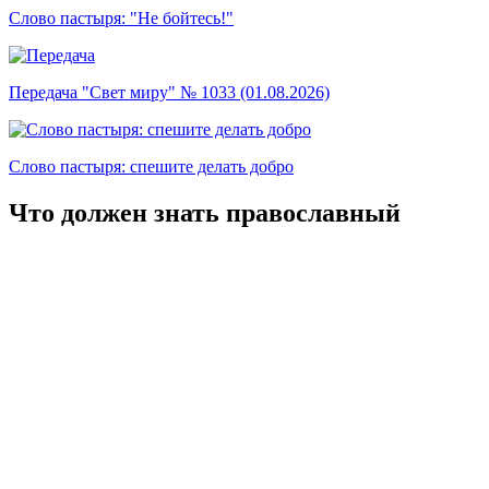
Слово пастыря: "Не бойтесь!"
Передача "Свет миру" № 1033 (01.08.2026)
Слово пастыря: спешите делать добро
Что должен знать православный