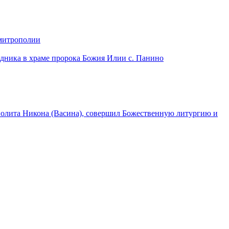
 митрополии
дника в храме пророка Божия Илии с. Панино
лита Никона (Васина), совершил Божественную литургию и