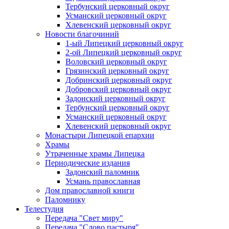
Тербунский церковный округ
Усманский церковный округ
Хлевенский церковный округ
Новости благочиний
1-ый Липецкий церковный округ
2-ой Липецкий церковный округ
Воловский церковный округ
Грязинский церковный округ
Добринский церковный округ
Добровский церковный округ
Задонский церковный округ
Тербунский церковный округ
Усманский церковный округ
Хлевенский церковный округ
Монастыри Липецкой епархии
Храмы
Утраченные храмы Липецка
Периодические издания
Задонский паломник
Усмань православная
Дом православной книги
Паломнику
Телестудия
Передача "Свет миру"
Передача "Слово пастыря"