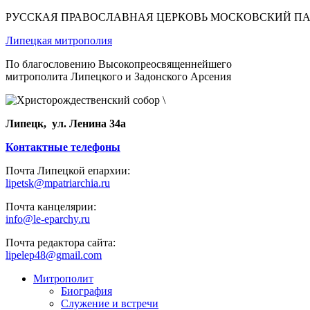
РУССКАЯ ПРАВОСЛАВНАЯ ЦЕРКОВЬ МОСКОВСКИЙ П
Липецкая митрополия
По благословению Высокопреосвященнейшего
митрополита Липецкого и Задонского Арсения
Липецк, ул. Ленина 34а
Контактные телефоны
Почта Липецкой епархии:
lipetsk@mpatriarchia.ru
Почта канцелярии:
info@le-eparchy.ru
Почта редактора сайта:
lipelep48@gmail.com
Митрополит
Биография
Служение и встречи