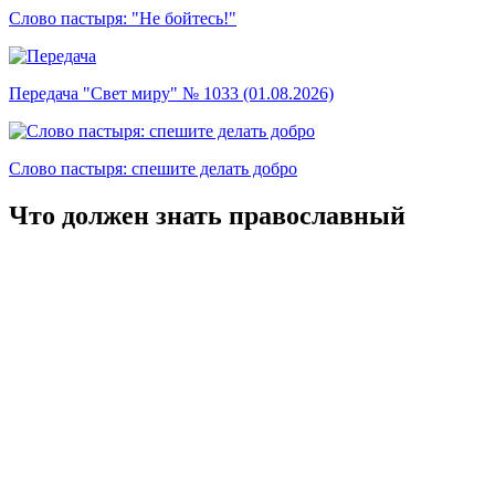
Слово пастыря: "Не бойтесь!"
Передача "Свет миру" № 1033 (01.08.2026)
Слово пастыря: спешите делать добро
Что должен знать православный