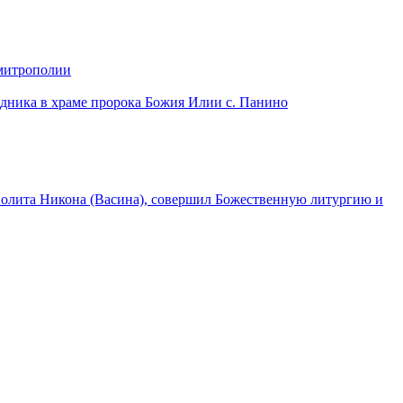
 митрополии
дника в храме пророка Божия Илии с. Панино
лита Никона (Васина), совершил Божественную литургию и