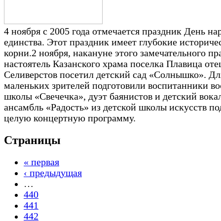
4 ноября с 2005 года отмечается праздник День на
единства. Этот праздник имеет глубокие историче
корни.2 ноября, накануне этого замечательного пр
настоятель Казанского храма поселка Плавица от
Селиверстов посетил детский сад «Солнышко». Дл
маленьких зрителей подготовили воспитанники в
школы «Свечечка», дуэт баянистов и детский вок
ансамбль «Радость» из детской школы искусств по
целую концертную программу.
Страницы
« первая
‹ предыдущая
…
440
441
442