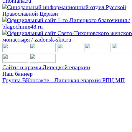
Сайты и храмы Липецкой епархии
Наш баннер
Группа ВКонтакте - Липецкая епархия РПЦ МП