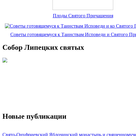
Плоды Святого Причащения
Советы готовящемуся к Таинствам Исповеди и Святого П
Собор Липецких святых
Новые публикации
Свято-Онуфриевский Яблочинский монастырь и священномуч