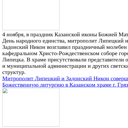
4 ноября, в праздник Казанской иконы Божией Ма
День народного единства, митрополит Липецкий 
Задонский Никон возглавил праздничный молебен
кафедральном Христо-Рождественском соборе гор
Липецка. В храме присутствовали представители 
и муниципальной администрации и других светск
структур.
Митрополит Липецкий и Задонский Никон совер
Божественную литургию в Казанском храме г. Гря