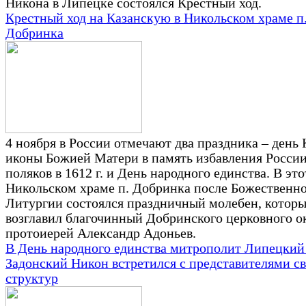
Никона в Липецке состоялся Крестный ход.
Крестный ход на Казанскую в Никольском храме п
Добринка
4 ноября в России отмечают два праздника – день
иконы Божией Матери в память избавления России
поляков в 1612 г. и День народного единства. В это
Никольском храме п. Добринка после Божественн
Литургии состоялся праздничный молебен, котор
возглавил благочинный Добринского церковного о
протоиерей Александр Адоньев.
В День народного единства митрополит Липецкий
Задонский Никон встретился с представителями с
структур