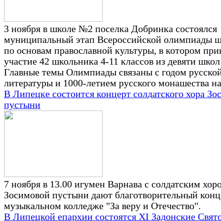
3 ноября в школе №2 поселка Добринка состоялся
муниципальный этап Всероссийской олимпиады ш
по основам православной культуры, в котором при
участие 42 школьника 4-11 классов из девяти школ
Главные темы Олимпиады связаны с годом русско
литературы и 1000-летием русского монашества н
В Липецке состоится концерт солдатского хора Зо
пустыни
7 ноября в 13.00 игумен Варнава с солдатским хор
Зосимовой пустыни дают благотворительный конц
музыкальном колледже "За веру и Отечество".
В Липецкой епархии состоятся XI Задонские Свят