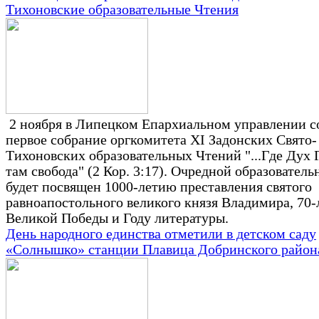
Тихоновские образовательные Чтения
2 ноября в Липецком Епархиальном управлении с
первое собрание оргкомитета XI Задонских Свято-
Тихоновских образовательных Чтений "...Где Дух 
там свобода" (2 Кор. 3:17). Очредной образовател
будет посвящен 1000-летию преставления святого
равноапостольного великого князя Владимира, 70
Великой Победы и Году литературы.
День народного единства отметили в детском саду
«Солнышко» станции Плавица Добринского район