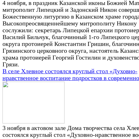
4 ноября, в праздник Казанской иконы Божией Мат
митрополит Липецкий и Задонский Никон соверш
Божественную литургию в Казанском храме города
Высокопреосвященнейшему митрополиту Никону
сослужили: секретарь Липецкой епархии протоие
Василий Бильчук, благочинный 1-го Липецкого це
округа протоиерей Константин Гришин, благочин
Грязинского церковного округа, настоятель Казанс
храма протоиерей Георгий Гостилин и духовенство
Грязи.
В селе Хлевное состоялся круглый стол «Духовно-
нравственное воспитание подростков в современн
3 ноября в актовом зале Дома творчества села Хле
состоялся круглый стол «Духовно-нравственное в