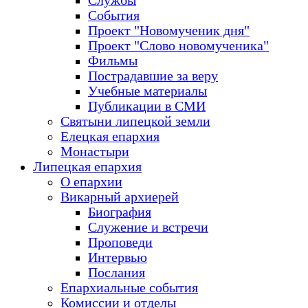
Службы
События
Проект "Новомученик дня"
Проект "Слово новомученика"
Фильмы
Пострадавшие за веру
Учебные материалы
Публикации в СМИ
Святыни липецкой земли
Елецкая епархия
Монастыри
Липецкая епархия
О епархии
Викарный архиерей
Биография
Служение и встречи
Проповеди
Интервью
Послания
Епархиальные события
Комиссии и отделы