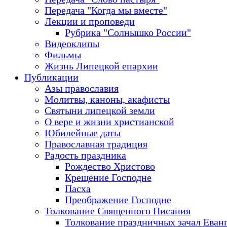
Передача "Когда мы вместе"
Лекции и проповеди
Рубрика "Солнышко России"
Видеоклипы
Фильмы
Жизнь Липецкой епархии
Публикации
Азы православия
Молитвы, каноны, акафисты
Святыни липецкой земли
О вере и жизни христианской
Юбилейные даты
Православная традиция
Радость праздника
Рождество Христово
Крещение Господне
Пасха
Преображение Господне
Толкование Священного Писания
Толкование праздничных зачал Еван