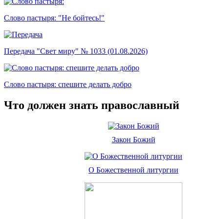
Слово пастыря: "Не бойтесь!"
Передача "Свет миру" № 1033 (01.08.2026)
Слово пастыря: спешите делать добро
Что должен знать православный
Закон Божий
О Божественной литургии