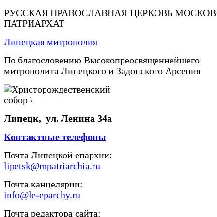
РУССКАЯ ПРАВОСЛАВНАЯ ЦЕРКОВЬ МОСКО
ПАТРИАРХАТ
Липецкая митрополия
По благословению Высокопреосвященнейшего
митрополита Липецкого и Задонского Арсения
Липецк, ул. Ленина 34а
Контактные телефоны
Почта Липецкой епархии:
lipetsk@mpatriarchia.ru
Почта канцелярии:
info@le-eparchy.ru
Почта редактора сайта: