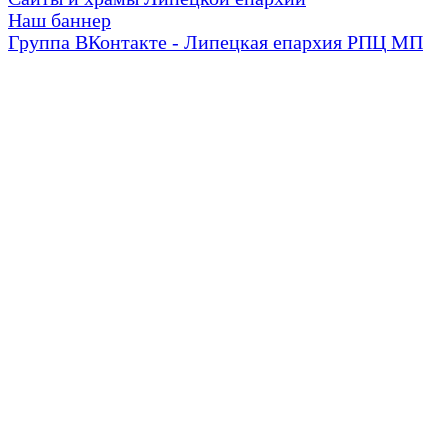
Наш баннер
Группа ВКонтакте - Липецкая епархия РПЦ МП