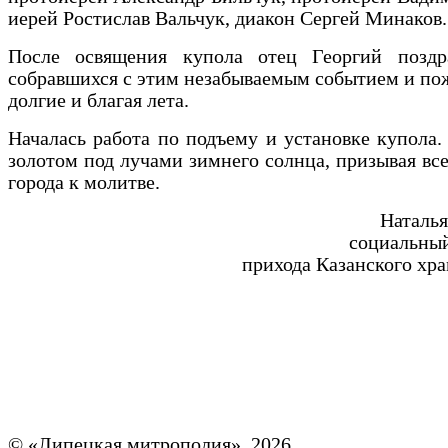
иерей Ростислав Вальчук, диакон
Сергей Минаков.
После освящения купола отец Георгий поздр
собравшихся с этим незабываемым событием
и по
долгие и благая лета.
Началась работа по подъему и установке купола.
золотом п
од лучами зимнего солнца, призывая
вс
города
к молитве.
Наталья
социальны
прихода Казанского хра
© «Липецкая митрополия», 2026