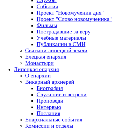
Службы
События
Проект "Новомученик дня"
Проект "Слово новомученика"
Фильмы
Пострадавшие за веру
Учебные материалы
Публикации в СМИ
Святыни липецкой земли
Елецкая епархия
Монастыри
Липецкая епархия
О епархии
Викарный архиерей
Биография
Служение и встречи
Проповеди
Интервью
Послания
Епархиальные события
Комиссии и отделы