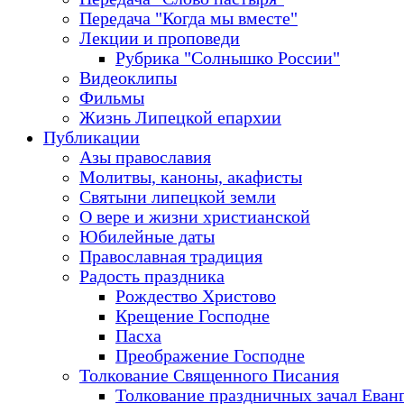
Передача "Когда мы вместе"
Лекции и проповеди
Рубрика "Солнышко России"
Видеоклипы
Фильмы
Жизнь Липецкой епархии
Публикации
Азы православия
Молитвы, каноны, акафисты
Святыни липецкой земли
О вере и жизни христианской
Юбилейные даты
Православная традиция
Радость праздника
Рождество Христово
Крещение Господне
Пасха
Преображение Господне
Толкование Священного Писания
Толкование праздничных зачал Еван