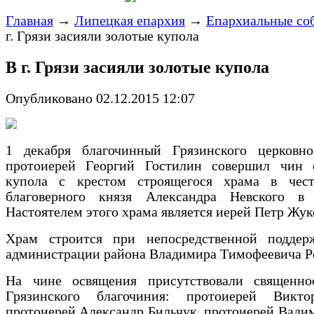
Главная
→
Липецкая епархия
→
Епархиальные со
г. Грязи засияли золотые купола
В г. Грязи засияли золотые купола
Опубликовано 02.12.2015 12:07
1 декабря благочинный Грязинского церковно
протоиерей Георгий Гостилин совершил чин
купола с крестом строящегося храма в чест
благоверного князя
Александра Невского в 
Настоятелем этого храма является иерей Петр Жук
Храм строится при непосредственной поддер
администрации района Владимира Тимофеевича
Р
На чине освящения присутствовали священно
Грязинского благочиния: протоиерей Вик
протоиерей Александр Бильчук, протоиерей Вади