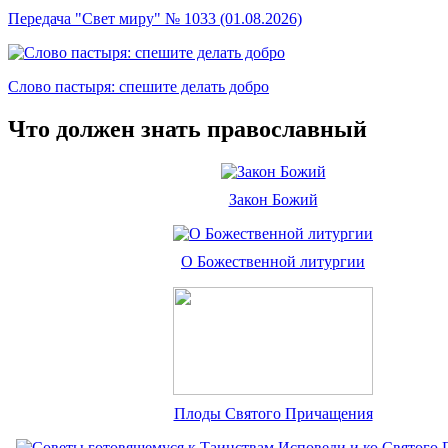
Передача "Свет миру" № 1033 (01.08.2026)
Слово пастыря: спешите делать добро
Что должен знать православный
Закон Божий
О Божественной литургии
Плоды Святого Причащения