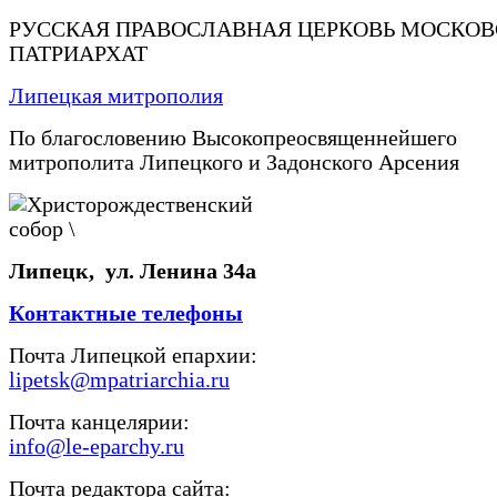
РУССКАЯ ПРАВОСЛАВНАЯ ЦЕРКОВЬ МОСКО
ПАТРИАРХАТ
Липецкая митрополия
По благословению Высокопреосвященнейшего
митрополита Липецкого и Задонского Арсения
Липецк, ул. Ленина 34а
Контактные телефоны
Почта Липецкой епархии:
lipetsk@mpatriarchia.ru
Почта канцелярии:
info@le-eparchy.ru
Почта редактора сайта: