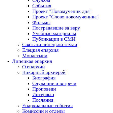
Службы
События
Проект "Новомученик дня"
Проект "Слово новомученика"
Фильмы
Пострадавшие за веру
Учебные материалы
Публикации в СМИ
Святыни липецкой земли
Елецкая епархия
Монастыри
Липецкая епархия
О епархии
Викарный архиерей
Биография
Служение и встречи
Проповеди
Интервью
Послания
Епархиальные события
Комиссии и отделы