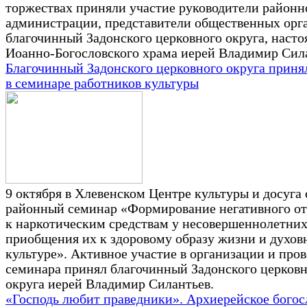
торжествах приняли участие руководители районн
администрации, представители общественных орг
благочинный Задонского церковного округа, насто
Иоанно-Богословского храма иерей Владимир Сил
Благочинный Задонского церковного округа приня
в семинаре работников культуры
9 октября в Хлевенском Центре культуры и досуга 
районный семинар «Формирование негативного о
к наркотическим средствам у несовершеннолетни
приобщения их к здоровому образу жизни и духов
культуре». Активное участие в организации и про
семинара принял благочинный Задонского церков
округа иерей Владимир Силантьев.
«Господь любит праведники». Архиерейское богос