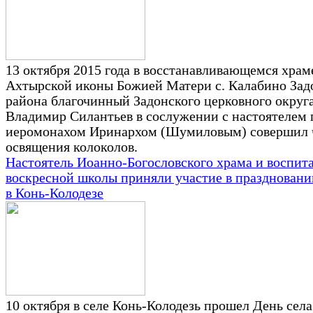
13 октября 2015 года в восстанавливающемся храм
Ахтырской иконы Божией Матери с. Калабино Зад
района благочинный Задонского церковного округ
Владимир Силантьев в сослужении с настоятелем 
иеромонахом Иринархом (Шумиловым) совершил 
освящения колоколов.
Настоятель Иоанно-Богословского храма и воспит
воскресной школы приняли участие в праздновани
в Конь-Колодезе
10 октября в селе Конь-Колодезь прошел День села