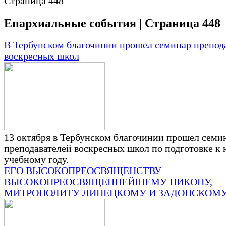
Страница 448
Епархиальные события | Страница 448
В Тербунском благочинии прошел семинар препод
воскресных школ
13 октября в Тербунском благочинии прошел семи
преподавателей воскресных школ по подготовке к
учебному году.
ЕГО ВЫСОКОПРЕОСВЯЩЕНСТВУ
ВЫСОКОПРЕОСВЯЩЕННЕЙШЕМУ НИКОНУ,
МИТРОПОЛИТУ ЛИПЕЦКОМУ И ЗАДОНСКОМ