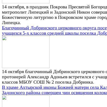
14 октября, в праздник Покрова Пресвятой Богоро
митрополит Липецкий и Задонский Никон соверш
Божественную литургию в Покровском храме горо
Липецка.
Благочинный Добринского церковного округа пос
учащихся 5-х классов средней школы поселка Доб
14 октября благочинный Добринского церковного 
протоиерей Александр Адоньев встретился с учащ
классов МБОУ СОШ № 2 поселка Добринка.
В храме Ахтырской иконы Божией матери села Ка
Задонского района совершен чин освящения колок