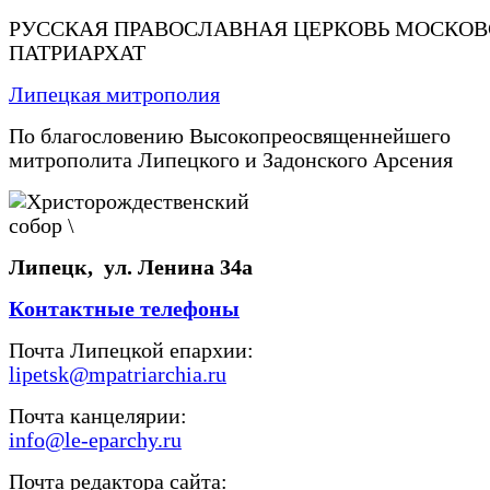
РУССКАЯ ПРАВОСЛАВНАЯ ЦЕРКОВЬ МОСКО
ПАТРИАРХАТ
Липецкая митрополия
По благословению Высокопреосвященнейшего
митрополита Липецкого и Задонского Арсения
Липецк, ул. Ленина 34а
Контактные телефоны
Почта Липецкой епархии:
lipetsk@mpatriarchia.ru
Почта канцелярии:
info@le-eparchy.ru
Почта редактора сайта: