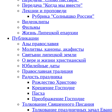
Передача "Когда мы вместе"
Лекции и проповеди
Рубрика "Солнышко России"
Видеоклипы
Фильмы
Жизнь Липецкой епархии
Публикации
Азы православия
Молитвы, каноны, акафисты
Святыни липецкой земли
О вере и жизни христианской
Юбилейные даты
Православная традиция
Радость праздника
Рождество Христово
Крещение Господне
Пасха
Преображение Господне
Толкование Священного Писания
Толкование праздничных зачал Еван