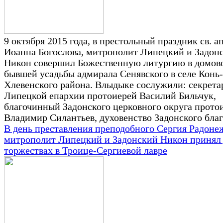
9 октября 2015 года, в престольный праздник св. ап.
Иоанна Богослова, митрополит Липецкий и Задон
Никон совершил Божественную литургию в домов
бывшей усадьбы адмирала Сенявского в селе Конь
Хлевенского района. Влыдыке сослужили: секрета
Липецкой епархии протоиерей Василий Бильчук,
благочинный Задонского церковного округа прото
Владимир Силантьев, духовенство Задонского бла
В день преставления преподобного Сергия Радоне
митрополит Липецкий и Задонский Никон принял 
торжествах в Троице-Сергиевой лавре