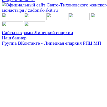
Сайты и храмы Липецкой епархии
Наш баннер
Группа ВКонтакте - Липецкая епархия РПЦ МП