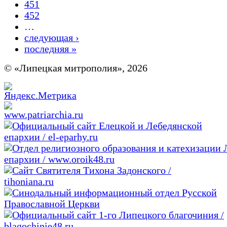
451
452
…
следующая ›
последняя »
© «Липецкая митрополия», 2026