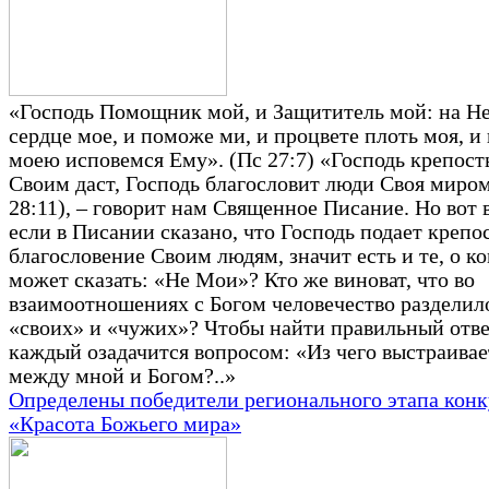
«Господь Помощник мой, и Защититель мой: на Не
сердце мое, и поможе ми, и процвете плоть моя, и
моею исповемся Ему». (Пс 27:7) «Господь крепос
Своим даст, Господь благословит люди Своя миро
28:11), – говорит нам Священное Писание. Но вот 
если в Писании сказано, что Господь подает крепо
благословение Своим людям, значит есть и те, о к
может сказать: «Не Мои»? Кто же виноват, что во
взаимоотношениях с Богом человечество разделил
«своих» и «чужих»? Чтобы найти правильный отве
каждый озадачится вопросом: «Из чего выстраивае
между мной и Богом?..»
Определены победители регионального этапа конк
«Красота Божьего мира»