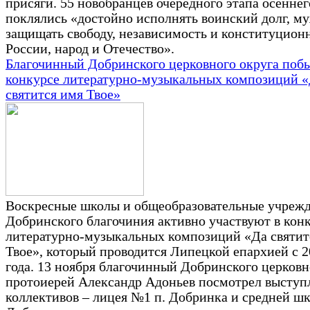
присяги. 55 новобранцев очередного этапа осенне
поклялись «достойно исполнять воинский долг, м
защищать свободу, независимость и конституцион
России, народ и Отечество».
Благочинный Добринского церковного округа побы
конкурсе литературно-музыкальных композиций 
святится имя Твое»
Воскресные школы и общеобразовательные учреж
Добринского благочиния активно участвуют в кон
литературно-музыкальных композиций «Да святит
Твое», который проводится Липецкой епархией с 2
года. 13 ноября благочинный Добринского церковн
протоиерей Александр Адоньев посмотрел выступ
коллективов – лицея №1 п. Добринка и средней шк