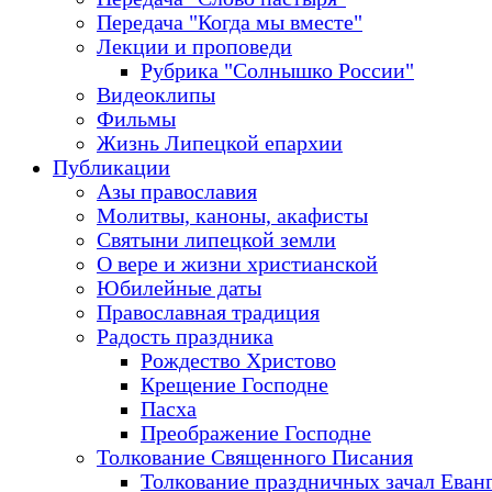
Передача "Когда мы вместе"
Лекции и проповеди
Рубрика "Солнышко России"
Видеоклипы
Фильмы
Жизнь Липецкой епархии
Публикации
Азы православия
Молитвы, каноны, акафисты
Святыни липецкой земли
О вере и жизни христианской
Юбилейные даты
Православная традиция
Радость праздника
Рождество Христово
Крещение Господне
Пасха
Преображение Господне
Толкование Священного Писания
Толкование праздничных зачал Еван