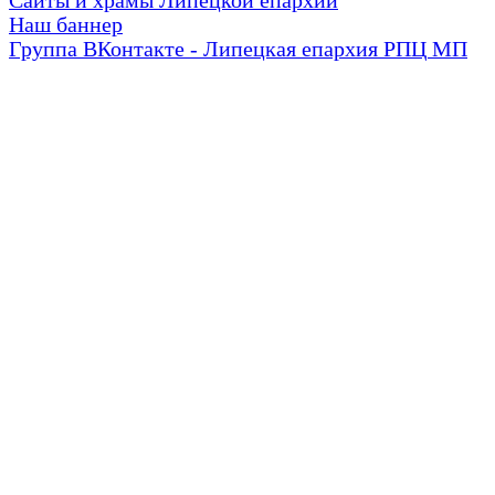
Сайты и храмы Липецкой епархии
Наш баннер
Группа ВКонтакте - Липецкая епархия РПЦ МП