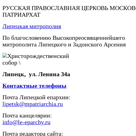
РУССКАЯ ПРАВОСЛАВНАЯ ЦЕРКОВЬ МОСКО
ПАТРИАРХАТ
Липецкая митрополия
По благословению Высокопреосвященнейшего
митрополита Липецкого и Задонского Арсения
Липецк, ул. Ленина 34а
Контактные телефоны
Почта Липецкой епархии:
lipetsk@mpatriarchia.ru
Почта канцелярии:
info@le-eparchy.ru
Почта редактора сайта: