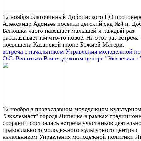
12 ноября благочинный Добринского ЦО протоиер
Александр Адоньев посетил детский сад №4 п. До
Батюшка часто навещает малышей и каждый раз
рассказывает им что-то новое. На этот раз встреча
посвящена Казанской иконе Божией Матери.
встреча с начальником Управления молодежной п
О.С. Решитько В молодежном центре "Экклезиаст"
12 ноября в православном молодежном культурном
"Экклезиаст" города Липецка в рамках традицион
собраний состоялась встреча участников деятельн
православного молодежного культурного центра с
начальником Управления молодежной политики Л