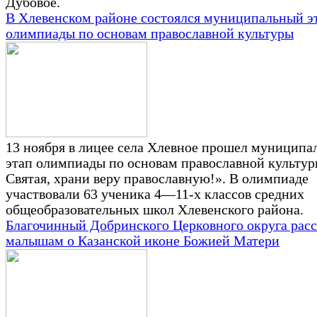
Дубовое.
В Хлевенском районе состоялся муниципальный э
олимпиады по основам православной культуры
13 ноября в лицее села Хлевное прошел муницип
этап олимпиады по основам православной культур
Святая, храни веру православную!». В олимпиаде
участвовали 63 ученика 4—11-х классов средних
общеобразовательных школ Хлевенского района.
Благочинный Добринского Церковного округа расс
малышам о Казанской иконе Божией Матери