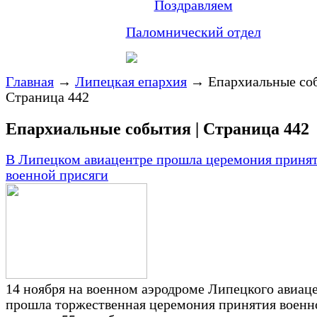
Поздравляем
Паломнический отдел
Главная
→
Липецкая епархия
→
Епархиальные соб
Страница 442
Епархиальные события | Страница 442
В Липецком авиацентре прошла церемония приня
военной присяги
14 ноября на военном аэродроме Липецкого авиац
прошла торжественная церемония принятия военн