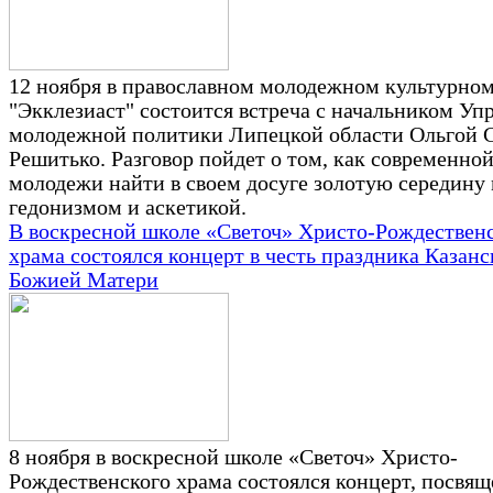
12 ноября в православном молодежном культурном
"Экклезиаст" состоится встреча с начальником Уп
молодежной политики Липецкой области Ольгой 
Решитько. Разговор пойдет о том, как современно
молодежи найти в своем досуге золотую середину
гедонизмом и аскетикой.
В воскресной школе «Светоч» Христо-Рождествен
храма состоялся концерт в честь праздника Казан
Божией Матери
8 ноября в воскресной школе «Светоч» Христо-
Рождественского храма состоялся концерт, посвя