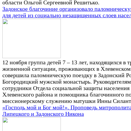
области Ольгой Сергеевной Решитько.
Задонское благочиние организовало паломническу
для детей из социально незащищенных слоев насе
12 ноября группа детей 7 – 13 лет, находящихся в 
жизненной ситуации, проживающих в Хлевенском
совершила паломническую поездку в Задонский Р
Богородицкий мужской монастырь. Руководителям
сотрудники Отдела социальной защиты населения
Хлевенского района и помощника благочинного п
миссионерскому служению матушки Инны Силант
«Господь мой и Бог мой!». Проповедь митрополит
Липецкого и Задонского Никона