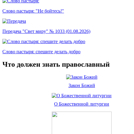
Слово пастыря: "Не бойтесь!"
Передача "Свет миру" № 1033 (01.08.2026)
Слово пастыря: спешите делать добро
Что должен знать православный
Закон Божий
О Божественной литургии