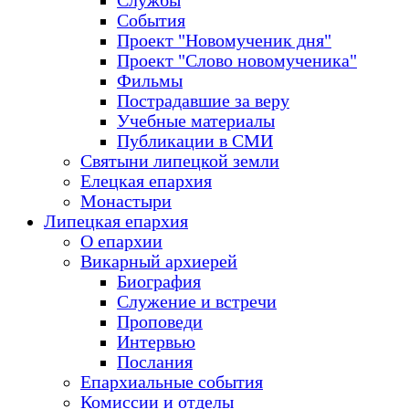
Службы
События
Проект "Новомученик дня"
Проект "Слово новомученика"
Фильмы
Пострадавшие за веру
Учебные материалы
Публикации в СМИ
Святыни липецкой земли
Елецкая епархия
Монастыри
Липецкая епархия
О епархии
Викарный архиерей
Биография
Служение и встречи
Проповеди
Интервью
Послания
Епархиальные события
Комиссии и отделы