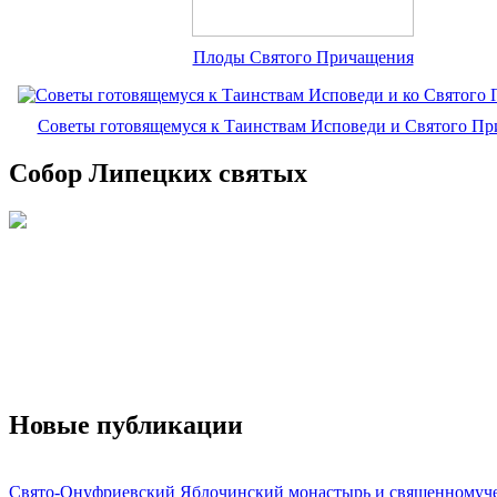
Плоды Святого Причащения
Советы готовящемуся к Таинствам Исповеди и Святого П
Собор Липецких святых
Новые публикации
Свято-Онуфриевский Яблочинский монастырь и священномуч