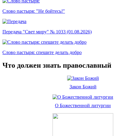
Слово пастыря: "Не бойтесь!"
Передача "Свет миру" № 1033 (01.08.2026)
Слово пастыря: спешите делать добро
Что должен знать православный
Закон Божий
О Божественной литургии