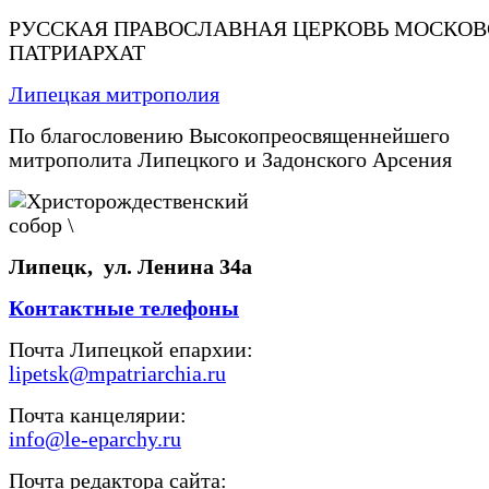
РУССКАЯ ПРАВОСЛАВНАЯ ЦЕРКОВЬ МОСКО
ПАТРИАРХАТ
Липецкая митрополия
По благословению Высокопреосвященнейшего
митрополита Липецкого и Задонского Арсения
Липецк, ул. Ленина 34а
Контактные телефоны
Почта Липецкой епархии:
lipetsk@mpatriarchia.ru
Почта канцелярии:
info@le-eparchy.ru
Почта редактора сайта: