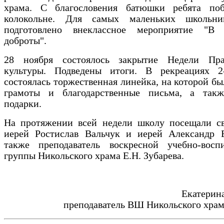
храма.
С благословения батюшки ребята по
колокольне. Для самых маленьких школьни
подготовлено внеклассное мероприятие "В
доброты".
28 ноября состоялось закрытие Недели Пра
культуры. Подведены итоги. В рекреациях 2
состоялась торжественная линейка, на которой б
грамоты и благодарственные письма, а так
подарки.
На протяжении всей недели школу посещали с
иерей Ростислав Вальчук и иерей Александр Б
также преподаватель воскресной учебно-воспи
группы Никольского храма Е.Н. Зубарева.
Екатерина
преподаватель ВШ Никольского храма