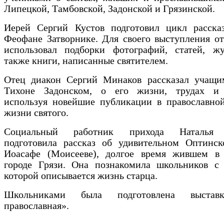
Липецкой, Тамбовской, Задонской и Грязинской.
Иерей Сергий Кустов подготовил цикл рассказ
Феофане Затворнике. Для своего выступления
о
использовал подборки фотографий, статей, жу
также книги, написанные
святителем.
Отец диакон Сергий Минаков рассказал учащим
Тихоне Задонском, о его жизни, трудах 
используя новейшие публикации в православной
жизни святого.
Социальный работник прихода Наталья 
подготовила рассказ об удивительном Оптинск
Иоасафе (Моисееве), долгое время жившем в 
городе Грязи. Она познакомила школьников 
которой описывается жизнь старца.
Школьниками была подготовлена выстав
православная».