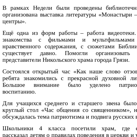
В рамках Недели были проведены библиотечн
организована выставка литературы «Монастыри 
центры».
Ещё одна из форм работы – работа видеотеки.
знакомства с фильмами и мультфильмами 
нравственного содержания, с сюжетами Библи
существует давно. Помогли организовать 
представители Никольского храма города Грязи.
Состоялся открытый час «Как наше слово отзов
ребята знакомились с прекрасной духовной лит
Большое внимание было уделено патриот
воспитанию.
Для учащихся среднего и старшего звена было
круглый стол «Час общения со священником», н
обсуждалась тема патриотизма и подвига русских 
Школьники 4 класса посетили храм, где с
рассказал детям о правилах поведения в церкви и 