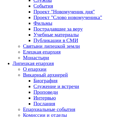
Службы
События
Проект "Новомученик дня"
Проект "Слово новомученика"
Фильмы
Пострадавшие за веру
Учебные материалы
Публикации в СМИ
Святыни липецкой земли
Елецкая епархия
Монастыри
Липецкая епархия
О епархии
Викарный архиерей
Биография
Служение и встречи
Проповеди
Интервью
Послания
Епархиальные события
Комиссии и отделы