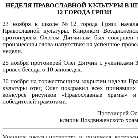
НЕДЕЛЯ ПРАВОСЛАВНОЙ КУЛЬТУРЫ В Ш
12 ГОРОДА ГРЯЗИ
23 ноября в школе №12 города Грязи начала
Православной культуры.
Клириком Воздвиженск
протоиереем Олегом Дятчиным был совершен 
произнесены слова напутствия на успешное прове
недели.
25 ноября протоиерей Олег Дятчин с учениками 3
провел беседы о 10 заповедях.
30 ноября на торжественном закрытии недели Пр
культуры отец Олег поздравил всех принявших 
конкурсе рисунков «Православные храмы» и
победителей грамотами.
Протоиерей Ол
клирик Воздвиженского храма
Ученики школы-интерната и учащиеся воскрес