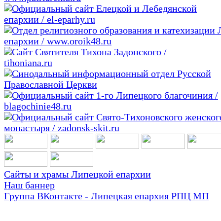
Сайты и храмы Липецкой епархии
Наш баннер
Группа ВКонтакте - Липецкая епархия РПЦ МП