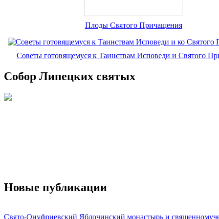
Плоды Святого Причащения
Советы готовящемуся к Таинствам Исповеди и Святого П
Собор Липецких святых
Новые публикации
Свято-Онуфриевский Яблочинский монастырь и священномуч