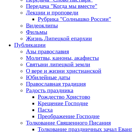
Передача "Когда мы вместе"
Лекции и проповеди
Рубрика "Солнышко России"
Видеоклипы
Фильмы
Жизнь Липецкой епархии
Публикации
Азы православия
Молитвы, каноны, акафисты
Святыни липецкой земли
О вере и жизни христианской
Юбилейные даты
Православная традиция
Радость праздника
Рождество Христово
Крещение Господне
Пасха
Преображение Господне
Толкование Священного Писания
Толкование праздничных зачал Еван