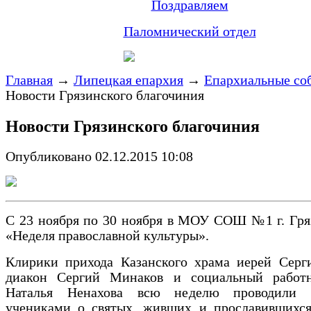
Поздравляем
Паломнический отдел
Главная
→
Липецкая епархия
→
Епархиальные со
Новости Грязинского благочиния
Новости Грязинского благочиния
Опубликовано 02.12.2015 10:08
С 23 ноября по 30 ноября в МОУ СОШ №1 г. Гря
«Неделя православной культуры».
Клирики прихода Казанского храма иерей Серги
диакон Сергий Минаков и социальный рабо
Наталья Ненахова всю неделю проводили 
учениками о святых, живших и прославивших