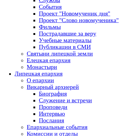
Службы
События
Проект "Новомученик дня"
Проект "Слово новомученика"
Фильмы
Пострадавшие за веру
Учебные материалы
Публикации в СМИ
Святыни липецкой земли
Елецкая епархия
Монастыри
Липецкая епархия
О епархии
Викарный архиерей
Биография
Служение и встречи
Проповеди
Интервью
Послания
Епархиальные события
Комиссии и отделы