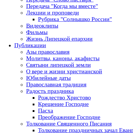
Передача "Когда мы вместе"
Лекции и проповеди
Рубрика "Солнышко России"
Видеоклипы
Фильмы
Жизнь Липецкой епархии
Публикации
Азы православия
Молитвы, каноны, акафисты
Святыни липецкой земли
О вере и жизни христианской
Юбилейные даты
Православная традиция
Радость праздника
Рождество Христово
Крещение Господне
Пасха
Преображение Господне
Толкование Священного Писания
Толкование праздничных зачал Еван