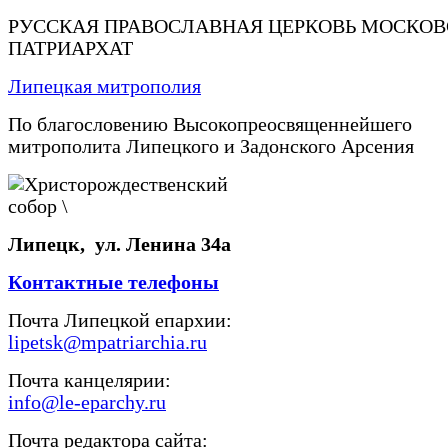
РУССКАЯ ПРАВОСЛАВНАЯ ЦЕРКОВЬ МОСКО
ПАТРИАРХАТ
Липецкая митрополия
По благословению Высокопреосвященнейшего
митрополита Липецкого и Задонского Арсения
Липецк, ул. Ленина 34а
Контактные телефоны
Почта Липецкой епархии:
lipetsk@mpatriarchia.ru
Почта канцелярии:
info@le-eparchy.ru
Почта редактора сайта: