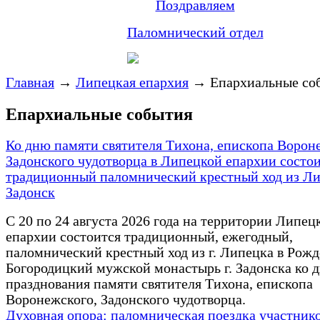
Поздравляем
Паломнический отдел
Главная
→
Липецкая епархия
→
Епархиальные со
Епархиальные события
Ко дню памяти святителя Тихона, епископа Ворон
Задонского чудотворца в Липецкой епархии состо
традиционный паломнический крестный ход из Ли
Задонск
С 20 по 24 августа 2026 года на территории Липец
епархии состоится традиционный, ежегодный,
паломнический крестный ход из г. Липецка в Рожд
Богородицкий мужской монастырь г. Задонска ко 
празднования памяти святителя Тихона, епископа
Воронежского, Задонского чудотворца.
Духовная опора: паломническая поездка участник