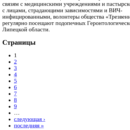
связям с медицинскими учреждениями и пастырск
с лицами, страдающими зависимостями и ВИЧ-
инфицированными, волонтеры общества «Трезвен
регулярно посещают подопечных Геронтологическ
Липецкой области.
Страницы
1
2
3
4
5
6
7
8
9
…
следующая ›
последняя »