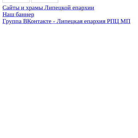
Сайты и храмы Липецкой епархии
Наш баннер
Группа ВКонтакте - Липецкая епархия РПЦ МП