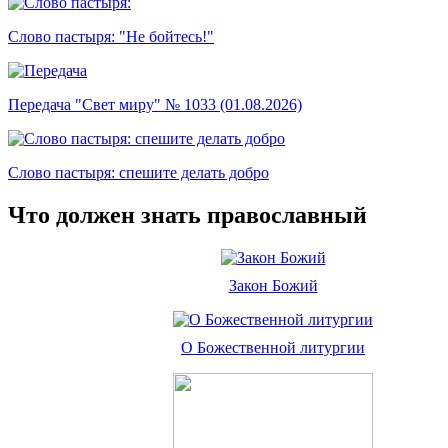
Слово пастыря: "Не бойтесь!"
Передача "Свет миру" № 1033 (01.08.2026)
Слово пастыря: спешите делать добро
Что должен знать православный
Закон Божий
О Божественной литургии