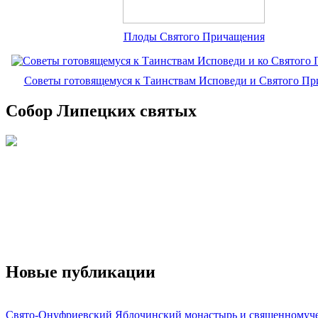
Плоды Святого Причащения
Советы готовящемуся к Таинствам Исповеди и Святого П
Собор Липецких святых
Новые публикации
Свято-Онуфриевский Яблочинский монастырь и священномуч