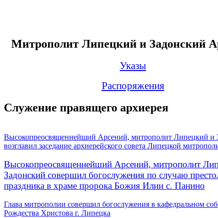
Митрополит Липецкий и Задонский А
Указы
Распоряжения
Служение правящего архиерея
Высокопреосвященнейший Арсений, митрополит Липецкий и 
возглавил заседание архиерейского совета Липецкой митропол
Высокопреосвященнейший Арсений, митрополит Лип
Задонский совершил богослужения по случаю престо
праздника в храме пророка Божия Илии с. Панино
Глава митрополии совершил богослужения в кафедральном соб
Рождества Христова г. Липецка