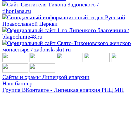
Сайты и храмы Липецкой епархии
Наш баннер
Группа ВКонтакте - Липецкая епархия РПЦ МП