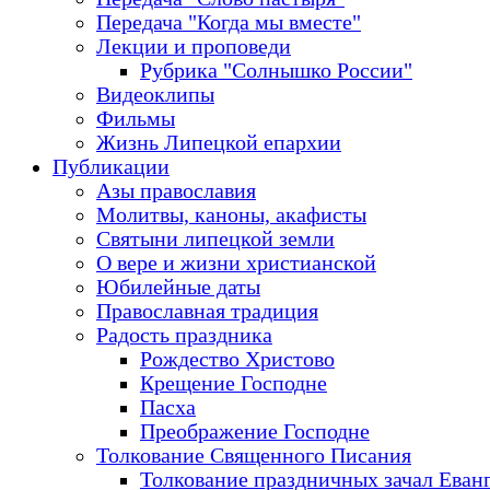
Передача "Когда мы вместе"
Лекции и проповеди
Рубрика "Солнышко России"
Видеоклипы
Фильмы
Жизнь Липецкой епархии
Публикации
Азы православия
Молитвы, каноны, акафисты
Святыни липецкой земли
О вере и жизни христианской
Юбилейные даты
Православная традиция
Радость праздника
Рождество Христово
Крещение Господне
Пасха
Преображение Господне
Толкование Священного Писания
Толкование праздничных зачал Еван