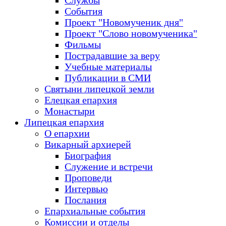
Службы
События
Проект "Новомученик дня"
Проект "Слово новомученика"
Фильмы
Пострадавшие за веру
Учебные материалы
Публикации в СМИ
Святыни липецкой земли
Елецкая епархия
Монастыри
Липецкая епархия
О епархии
Викарный архиерей
Биография
Служение и встречи
Проповеди
Интервью
Послания
Епархиальные события
Комиссии и отделы