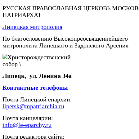
РУССКАЯ ПРАВОСЛАВНАЯ ЦЕРКОВЬ МОСКО
ПАТРИАРХАТ
Липецкая митрополия
По благословению Высокопреосвященнейшего
митрополита Липецкого и Задонского Арсения
Липецк, ул. Ленина 34а
Контактные телефоны
Почта Липецкой епархии:
lipetsk@mpatriarchia.ru
Почта канцелярии:
info@le-eparchy.ru
Почта редактора сайта: