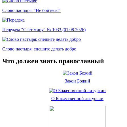
Слово пастыря: "Не бойтесь!"
Передача "Свет миру" № 1033 (01.08.2026)
Слово пастыря: спешите делать добро
Что должен знать православный
Закон Божий
О Божественной литургии