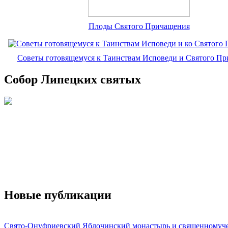
Плоды Святого Причащения
Советы готовящемуся к Таинствам Исповеди и Святого П
Собор Липецких святых
Новые публикации
Свято-Онуфриевский Яблочинский монастырь и священномуч