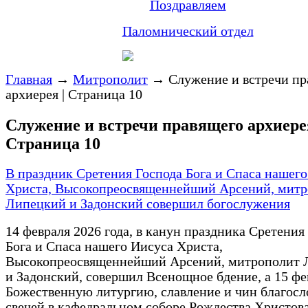
Поздравляем
Паломнический отдел
Главная
→
Митрополит
→
Служение и встречи пр
архиерея | Страница 10
Служение и встречи правящего архиерея
Страница 10
В праздник Сретения Господа Бога и Спаса нашег
Христа, Высокопреосвященнейший Арсений, митр
Липецкий и Задонский совершил богослужения
14 февраля 2026 года, в канун праздника Сретения
Бога и Спаса нашего Иисуса Христа,
Высокопреосвященнейший Арсений, митрополит 
и Задонский, совершил Всенощное бдение, а 15 фе
Божественную литургию, славление и чин благосл
свечей в кафедральном соборе Рождества Христова