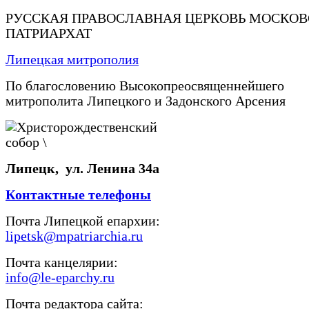
РУССКАЯ ПРАВОСЛАВНАЯ ЦЕРКОВЬ МОСКО
ПАТРИАРХАТ
Липецкая митрополия
По благословению Высокопреосвященнейшего
митрополита Липецкого и Задонского Арсения
Липецк, ул. Ленина 34а
Контактные телефоны
Почта Липецкой епархии:
lipetsk@mpatriarchia.ru
Почта канцелярии:
info@le-eparchy.ru
Почта редактора сайта: