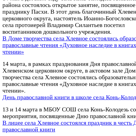
района состоялось открытое занятие, посвященное
празднику Пасхи. В этот день благочинный Хлеве
церковного округа, настоятель Иоанно-Богословск
села протоиерей Владимир Силантьев посетил
воспитанников дошкольного учреждения.
В Доме творчества села Хлевное состоялись образ
православные чтения «Духовное наследие в книгах
чтении»
14 марта, в рамках празднования Дня православно
Хлевенском церковном округе, в актовом зале Дом
творчества села Хлевное состоялись образователь
православные чтения «Духовное наследие в книгах
чтении».
День православной книги в школе села Конь-Колод
13 и 14 марта в МБОУ СОШ села Конь-Колодезь со
мероприятия, посвященные Дню православной кни
В лицее села Хлевное состоялся праздник в честь 
православной книги