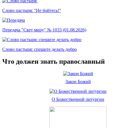
Слово пастыря: "Не бойтесь!"
Передача "Свет миру" № 1033 (01.08.2026)
Слово пастыря: спешите делать добро
Что должен знать православный
Закон Божий
О Божественной литургии