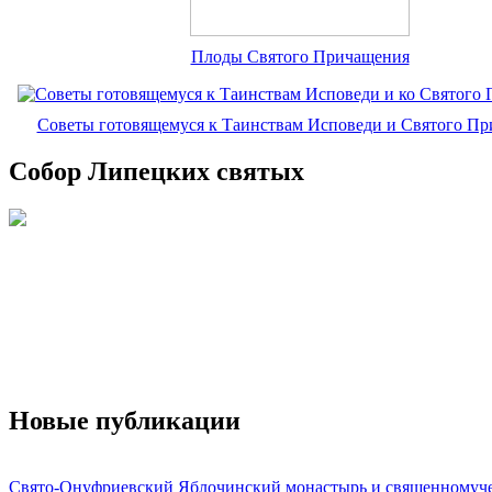
Плоды Святого Причащения
Советы готовящемуся к Таинствам Исповеди и Святого П
Собор Липецких святых
Новые публикации
Свято-Онуфриевский Яблочинский монастырь и священномуч