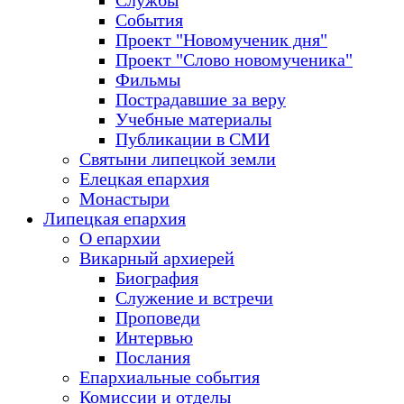
Службы
События
Проект "Новомученик дня"
Проект "Слово новомученика"
Фильмы
Пострадавшие за веру
Учебные материалы
Публикации в СМИ
Святыни липецкой земли
Елецкая епархия
Монастыри
Липецкая епархия
О епархии
Викарный архиерей
Биография
Служение и встречи
Проповеди
Интервью
Послания
Епархиальные события
Комиссии и отделы