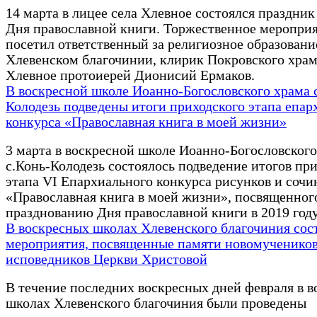
14 марта в лицее села Хлевное состоялся праздник 
Дня православной книги. Торжественное меропри
посетил ответственный за религиозное образовани
Хлевенском благочинии, клирик Покровского храм
Хлевное протоиерей Дионисий Ермаков.
В воскресной школе Иоанно-Богословского храма 
Колодезь подведены итоги приходского этапа епар
конкурса «Православная книга в моей жизни»
3 марта в воскресной школе Иоанно-Богословского
с.Конь-Колодезь состоялось подведение итогов пр
этапа VI Епархиального конкурса рисунков и соч
«Православная книга в моей жизни», посвященног
празднованию Дня православной книги в 2019 год
В воскресных школах Хлевенского благочиния сос
мероприятия, посвященные памяти новомучеников
исповедников Церкви Христовой
В течение последних воскресных дней февраля в 
школах Хлевенского благочиния были проведены