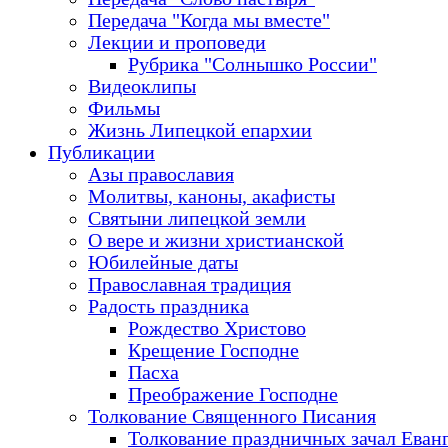
Передача "Когда мы вместе"
Лекции и проповеди
Рубрика "Солнышко России"
Видеоклипы
Фильмы
Жизнь Липецкой епархии
Публикации
Азы православия
Молитвы, каноны, акафисты
Святыни липецкой земли
О вере и жизни христианской
Юбилейные даты
Православная традиция
Радость праздника
Рождество Христово
Крещение Господне
Пасха
Преображение Господне
Толкование Священного Писания
Толкование праздничных зачал Еван