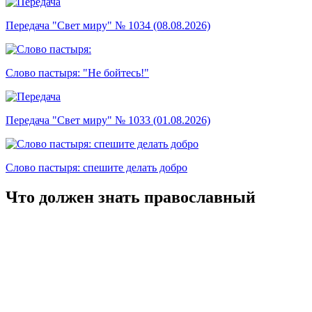
Передача "Свет миру" № 1034 (08.08.2026)
Слово пастыря: "Не бойтесь!"
Передача "Свет миру" № 1033 (01.08.2026)
Слово пастыря: спешите делать добро
Что должен знать православный