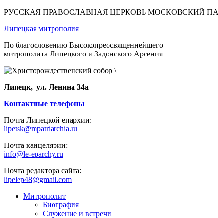
РУССКАЯ ПРАВОСЛАВНАЯ ЦЕРКОВЬ МОСКОВСКИЙ П
Липецкая митрополия
По благословению Высокопреосвященнейшего
митрополита Липецкого и Задонского Арсения
Липецк, ул. Ленина 34а
Контактные телефоны
Почта Липецкой епархии:
lipetsk@mpatriarchia.ru
Почта канцелярии:
info@le-eparchy.ru
Почта редактора сайта:
lipelep48@gmail.com
Митрополит
Биография
Служение и встречи