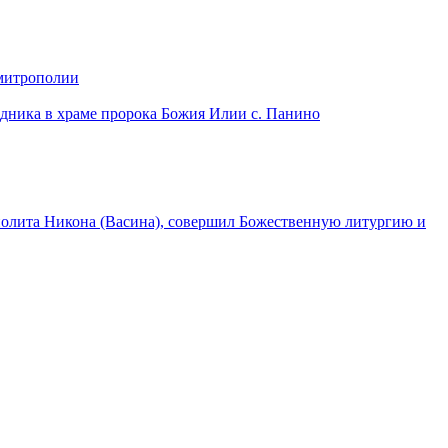
 митрополии
дника в храме пророка Божия Илии с. Панино
лита Никона (Васина), совершил Божественную литургию и