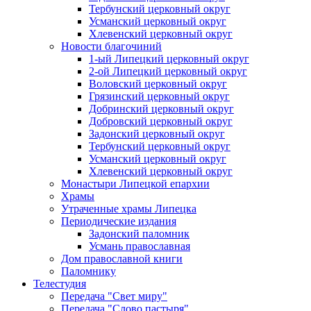
Тербунский церковный округ
Усманский церковный округ
Хлевенский церковный округ
Новости благочиний
1-ый Липецкий церковный округ
2-ой Липецкий церковный округ
Воловский церковный округ
Грязинский церковный округ
Добринский церковный округ
Добровский церковный округ
Задонский церковный округ
Тербунский церковный округ
Усманский церковный округ
Хлевенский церковный округ
Монастыри Липецкой епархии
Храмы
Утраченные храмы Липецка
Периодические издания
Задонский паломник
Усмань православная
Дом православной книги
Паломнику
Телестудия
Передача "Свет миру"
Передача "Слово пастыря"