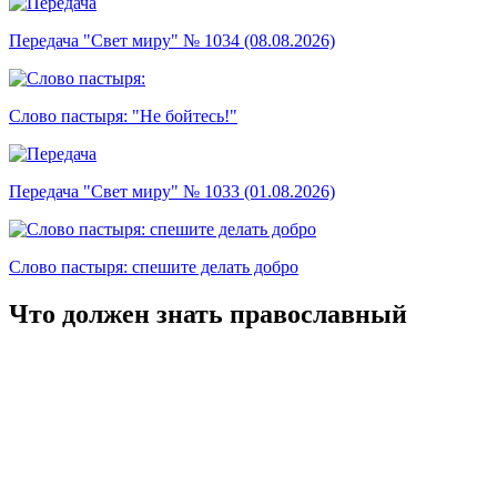
Передача "Свет миру" № 1034 (08.08.2026)
Слово пастыря: "Не бойтесь!"
Передача "Свет миру" № 1033 (01.08.2026)
Слово пастыря: спешите делать добро
Что должен знать православный