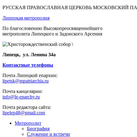
РУССКАЯ ПРАВОСЛАВНАЯ ЦЕРКОВЬ МОСКОВСКИЙ П
Липецкая митрополия
По благословению Высокопреосвященнейшего
митрополита Липецкого и Задонского Арсения
Липецк, ул. Ленина 34а
Контактные телефоны
Почта Липецкой епархии:
lipetsk@mpatriarchia.ru
Почта канцелярии:
info@le-eparchy.ru
Почта редактора сайта:
lipelep48@gmail.com
Митрополит
Биография
Служение и встречи