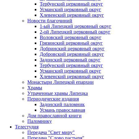
Тербунский церковный округ
Усманский церковный округ
Хлевенский церковный округ
Новости благочиний
1-ый Липецкий церковный округ
2-ой Липецкий церковный округ
Воловский церковный округ
Грязинский церковный округ
Добринский церковный округ
Добровский церковный округ
Задонский церковный округ
Тербунский церковный округ
Усманский церковный округ
Хлевенский церковный округ
Монастыри Липецкой епархии
Храмы
Утраченные храмы Липецка
Периодические издания
Задонский паломник
Усмань православная
Дом православной книги
Паломнику
Телестудия
Передача "Свет миру"
Передача "Слово пастыря"