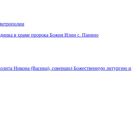
 митрополии
дника в храме пророка Божия Илии с. Панино
лита Никона (Васина), совершил Божественную литургию и