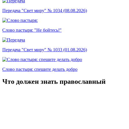
Передача "Свет миру" № 1034 (08.08.2026)
Слово пастыря: "Не бойтесь!"
Передача "Свет миру" № 1033 (01.08.2026)
Слово пастыря: спешите делать добро
Что должен знать православный