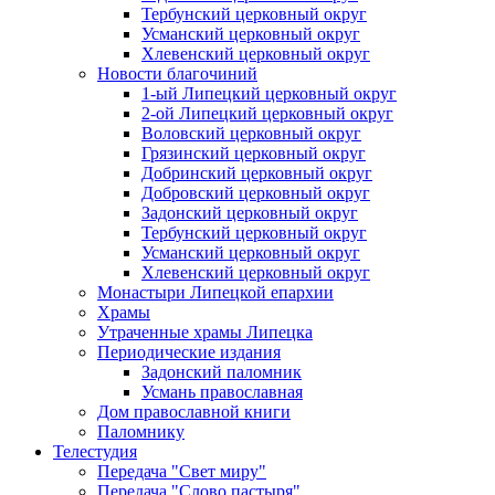
Тербунский церковный округ
Усманский церковный округ
Хлевенский церковный округ
Новости благочиний
1-ый Липецкий церковный округ
2-ой Липецкий церковный округ
Воловский церковный округ
Грязинский церковный округ
Добринский церковный округ
Добровский церковный округ
Задонский церковный округ
Тербунский церковный округ
Усманский церковный округ
Хлевенский церковный округ
Монастыри Липецкой епархии
Храмы
Утраченные храмы Липецка
Периодические издания
Задонский паломник
Усмань православная
Дом православной книги
Паломнику
Телестудия
Передача "Свет миру"
Передача "Слово пастыря"