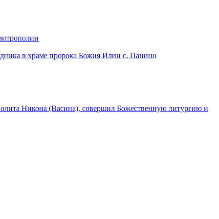
 митрополии
дника в храме пророка Божия Илии с. Панино
лита Никона (Васина), совершил Божественную литургию и