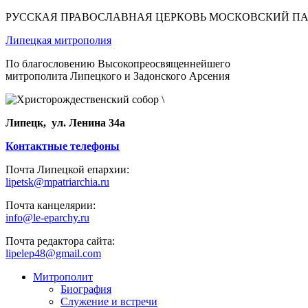
РУССКАЯ ПРАВОСЛАВНАЯ ЦЕРКОВЬ МОСКОВСКИЙ П
Липецкая митрополия
По благословению Высокопреосвященнейшего
митрополита Липецкого и Задонского Арсения
Липецк, ул. Ленина 34а
Контактные телефоны
Почта Липецкой епархии:
lipetsk@mpatriarchia.ru
Почта канцелярии:
info@le-eparchy.ru
Почта редактора сайта:
lipelep48@gmail.com
Митрополит
Биография
Служение и встречи