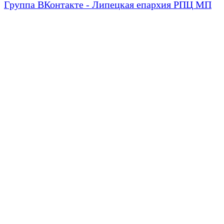
Группа ВКонтакте - Липецкая епархия РПЦ МП