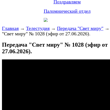
Поздравляем
Паломнический отдел
Главная
→
Телестудия
→
Передача "Свет миру"
"Свет миру" № 1028 (эфир от 27.06.2026).
Передача "Свет миру" № 1028 (эфир от
27.06.2026).