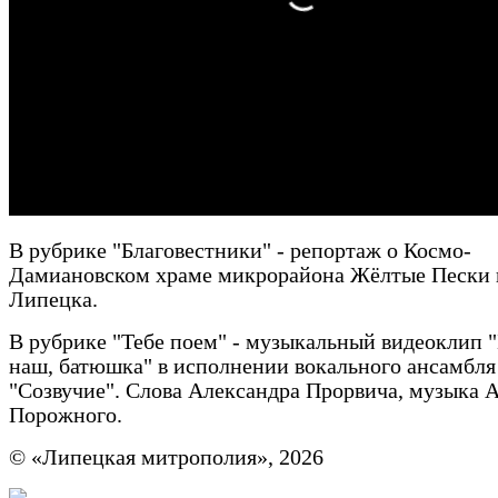
В рубрике "Благовестники" - репортаж о Космо-
Дамиановском храме микрорайона Жёлтые Пески г
Липецка.
В рубрике "Тебе поем" - музыкальный видеоклип 
наш, батюшка" в исполнении вокального ансамбля
"Созвучие". Слова Александра Прорвича, музыка 
Порожного.
© «Липецкая митрополия», 2026