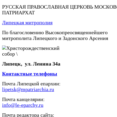
РУССКАЯ ПРАВОСЛАВНАЯ ЦЕРКОВЬ МОСКО
ПАТРИАРХАТ
Липецкая митрополия
По благословению Высокопреосвященнейшего
митрополита Липецкого и Задонского Арсения
Липецк, ул. Ленина 34а
Контактные телефоны
Почта Липецкой епархии:
lipetsk@mpatriarchia.ru
Почта канцелярии:
info@le-eparchy.ru
Почта редактора сайта: