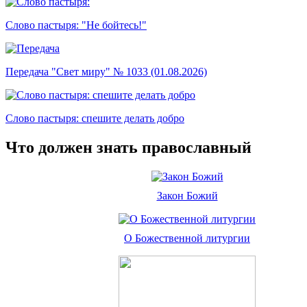
Слово пастыря: "Не бойтесь!"
Передача "Свет миру" № 1033 (01.08.2026)
Слово пастыря: спешите делать добро
Что должен знать православный
Закон Божий
О Божественной литургии