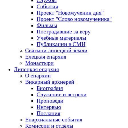
Службы
События
Проект "Новомученик дня"
Проект "Слово новомученика"
Фильмы
Пострадавшие за веру
Учебные материалы
Публикации в СМИ
Святыни липецкой земли
Елецкая епархия
Монастыри
Липецкая епархия
О епархии
Викарный архиерей
Биография
Служение и встречи
Проповеди
Интервью
Послания
Епархиальные события
Комиссии и отделы