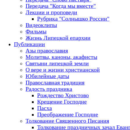
Передача "Когда мы вместе"
Лекции и проповеди
Рубрика "Солнышко России"
Видеоклипы
Фильмы
Жизнь Липецкой епархии
Публикации
Азы православия
Молитвы, каноны, акафисты
Святыни липецкой земли
О вере и жизни христианской
Юбилейные даты
Православная традиция
Радость праздника
Рождество Христово
Крещение Господне
Пасха
Преображение Господне
Толкование Священного Писания
Толкование праздничных зачал Еван