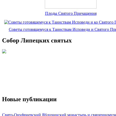
Плоды Святого Причащения
Советы готовящемуся к Таинствам Исповеди и Святого П
Собор Липецких святых
Новые публикации
Свято-Онуфриевский Яблочинский монастырь и священномуч