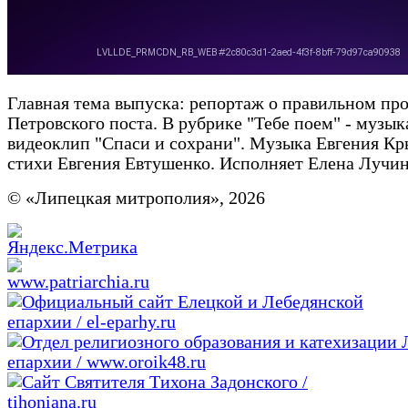
Главная тема выпуска: репортаж о правильном пр
Петровского поста. В рубрике "Тебе поем" - музы
видеоклип "Спаси и сохрани". Музыка Евгения Кр
стихи Евгения Евтушенко. Исполняет Елена Лучин
© «Липецкая митрополия», 2026