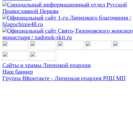
Сайты и храмы Липецкой епархии
Наш баннер
Группа ВКонтакте - Липецкая епархия РПЦ МП