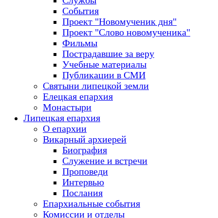
Службы
События
Проект "Новомученик дня"
Проект "Слово новомученика"
Фильмы
Пострадавшие за веру
Учебные материалы
Публикации в СМИ
Святыни липецкой земли
Елецкая епархия
Монастыри
Липецкая епархия
О епархии
Викарный архиерей
Биография
Служение и встречи
Проповеди
Интервью
Послания
Епархиальные события
Комиссии и отделы