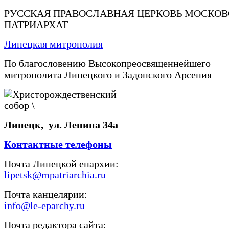
РУССКАЯ ПРАВОСЛАВНАЯ ЦЕРКОВЬ МОСКО
ПАТРИАРХАТ
Липецкая митрополия
По благословению Высокопреосвященнейшего
митрополита Липецкого и Задонского Арсения
Липецк, ул. Ленина 34а
Контактные телефоны
Почта Липецкой епархии:
lipetsk@mpatriarchia.ru
Почта канцелярии:
info@le-eparchy.ru
Почта редактора сайта: