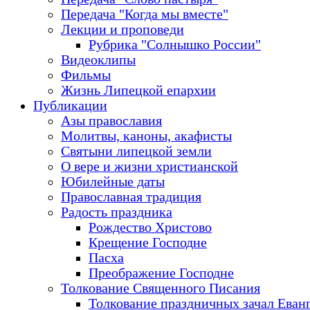
Передача "Когда мы вместе"
Лекции и проповеди
Рубрика "Солнышко России"
Видеоклипы
Фильмы
Жизнь Липецкой епархии
Публикации
Азы православия
Молитвы, каноны, акафисты
Святыни липецкой земли
О вере и жизни христианской
Юбилейные даты
Православная традиция
Радость праздника
Рождество Христово
Крещение Господне
Пасха
Преображение Господне
Толкование Священного Писания
Толкование праздничных зачал Еван