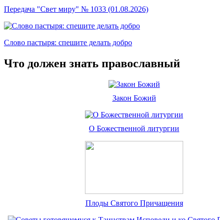
Передача "Свет миру" № 1033 (01.08.2026)
Слово пастыря: спешите делать добро
Что должен знать православный
Закон Божий
О Божественной литургии
Плоды Святого Причащения