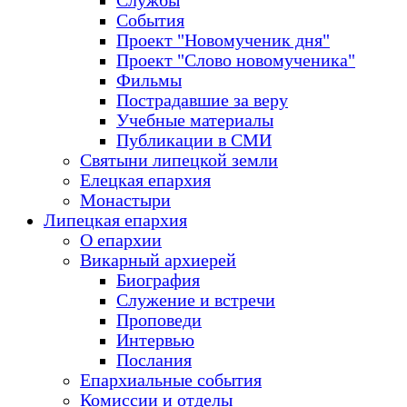
Службы
События
Проект "Новомученик дня"
Проект "Слово новомученика"
Фильмы
Пострадавшие за веру
Учебные материалы
Публикации в СМИ
Святыни липецкой земли
Елецкая епархия
Монастыри
Липецкая епархия
О епархии
Викарный архиерей
Биография
Служение и встречи
Проповеди
Интервью
Послания
Епархиальные события
Комиссии и отделы