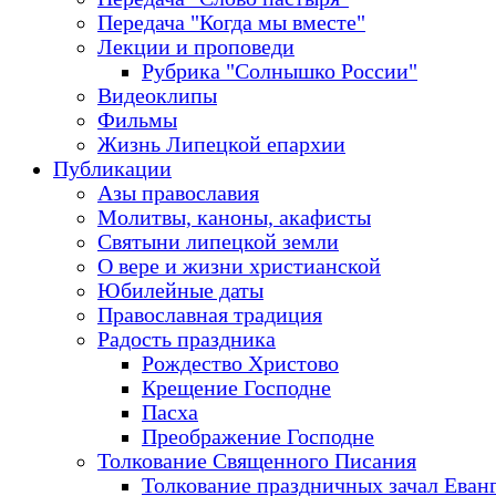
Передача "Когда мы вместе"
Лекции и проповеди
Рубрика "Солнышко России"
Видеоклипы
Фильмы
Жизнь Липецкой епархии
Публикации
Азы православия
Молитвы, каноны, акафисты
Святыни липецкой земли
О вере и жизни христианской
Юбилейные даты
Православная традиция
Радость праздника
Рождество Христово
Крещение Господне
Пасха
Преображение Господне
Толкование Священного Писания
Толкование праздничных зачал Еван