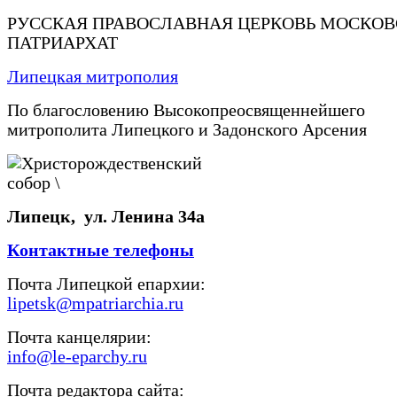
РУССКАЯ ПРАВОСЛАВНАЯ ЦЕРКОВЬ МОСКО
ПАТРИАРХАТ
Липецкая митрополия
По благословению Высокопреосвященнейшего
митрополита Липецкого и Задонского Арсения
Липецк, ул. Ленина 34а
Контактные телефоны
Почта Липецкой епархии:
lipetsk@mpatriarchia.ru
Почта канцелярии:
info@le-eparchy.ru
Почта редактора сайта: