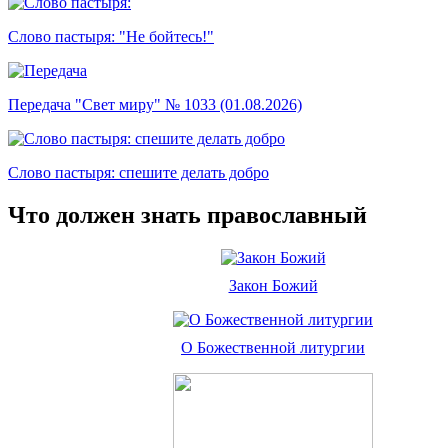
Слово пастыря: "Не бойтесь!"
Передача "Свет миру" № 1033 (01.08.2026)
Слово пастыря: спешите делать добро
Что должен знать православный
Закон Божий
О Божественной литургии