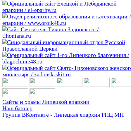
Сайты и храмы Липецкой епархии
Наш баннер
Группа ВКонтакте - Липецкая епархия РПЦ МП