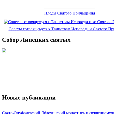
Плоды Святого Причащения
Советы готовящемуся к Таинствам Исповеди и Святого П
Собор Липецких святых
Новые публикации
Свято-Онуфриевский Яблочинский монастырь и священномуч