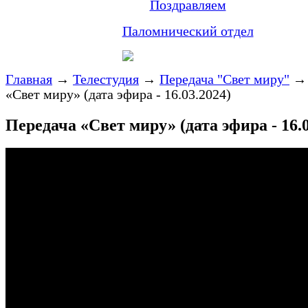
Поздравляем
Паломнический отдел
Главная
→
Телестудия
→
Передача "Свет миру"
«Свет миру» (дата эфира - 16.03.2024)
Передача «Свет миру» (дата эфира - 16.0