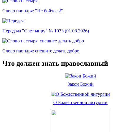
Слово пастыря: "Не бойтесь!"
Передача "Свет миру" № 1033 (01.08.2026)
Слово пастыря: спешите делать добро
Что должен знать православный
Закон Божий
О Божественной литургии