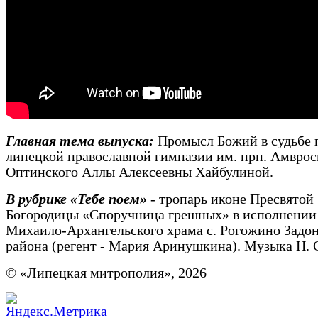
Главная тема выпуска:
Промысл Божий в судьбе 
липецкой православной гимназии им. прп. Амврос
Оптинского Аллы Алексеевны Хайбулиной.
В рубрике «Тебе поем»
- тропарь иконе Пресвятой
Богородицы «Споручница грешных» в исполнении
Михаило-Архангельского храма с. Рогожино Задо
района (регент - Мария Аринушкина). Музыка Н. 
© «Липецкая митрополия», 2026