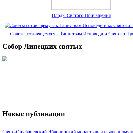
Плоды Святого Причащения
Советы готовящемуся к Таинствам Исповеди и Святого П
Собор Липецких святых
Новые публикации
Свято-Онуфриевский Яблочинский монастырь и священномуч