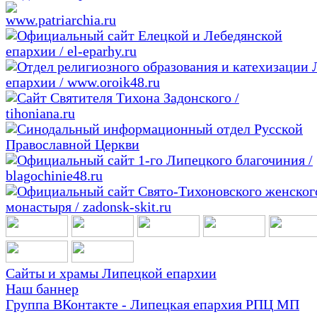
Сайты и храмы Липецкой епархии
Наш баннер
Группа ВКонтакте - Липецкая епархия РПЦ МП