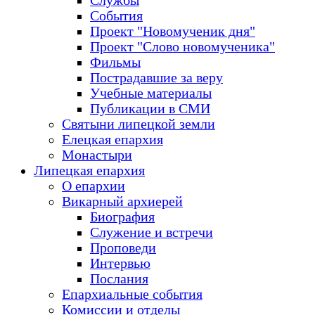
Службы
События
Проект "Новомученик дня"
Проект "Слово новомученика"
Фильмы
Пострадавшие за веру
Учебные материалы
Публикации в СМИ
Святыни липецкой земли
Елецкая епархия
Монастыри
Липецкая епархия
О епархии
Викарный архиерей
Биография
Служение и встречи
Проповеди
Интервью
Послания
Епархиальные события
Комиссии и отделы