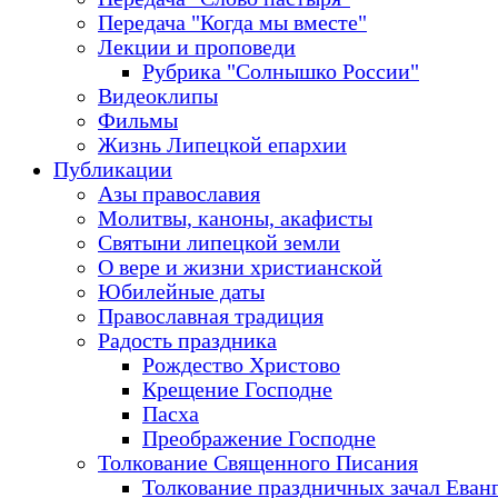
Передача "Когда мы вместе"
Лекции и проповеди
Рубрика "Солнышко России"
Видеоклипы
Фильмы
Жизнь Липецкой епархии
Публикации
Азы православия
Молитвы, каноны, акафисты
Святыни липецкой земли
О вере и жизни христианской
Юбилейные даты
Православная традиция
Радость праздника
Рождество Христово
Крещение Господне
Пасха
Преображение Господне
Толкование Священного Писания
Толкование праздничных зачал Еван