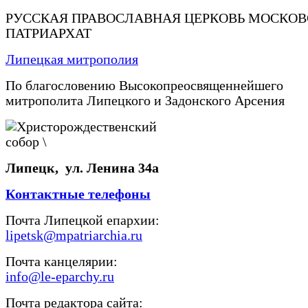
РУССКАЯ ПРАВОСЛАВНАЯ ЦЕРКОВЬ МОСКО
ПАТРИАРХАТ
Липецкая митрополия
По благословению Высокопреосвященнейшего
митрополита Липецкого и Задонского Арсения
Липецк, ул. Ленина 34а
Контактные телефоны
Почта Липецкой епархии:
lipetsk@mpatriarchia.ru
Почта канцелярии:
info@le-eparchy.ru
Почта редактора сайта: