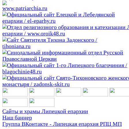
Сайты и храмы Липецкой епархии
Наш баннер
Группа ВКонтакте - Липецкая епархия РПЦ МП