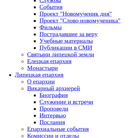
Службы
События
Проект "Новомученик дня"
Проект "Слово новомученика"
Фильмы
Пострадавшие за веру
Учебные материалы
Публикации в СМИ
Святыни липецкой земли
Елецкая епархия
Монастыри
Липецкая епархия
О епархии
Викарный архиерей
Биография
Служение и встречи
Проповеди
Интервью
Послания
Епархиальные события
Комиссии и отделы