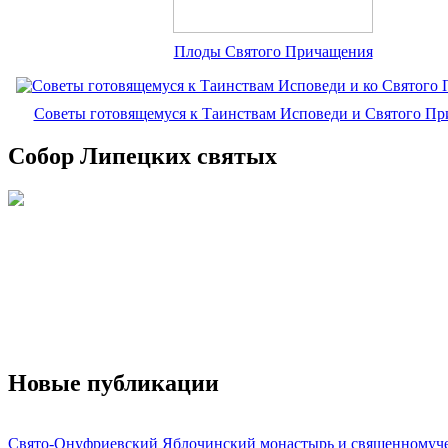
Плоды Святого Причащения
Советы готовящемуся к Таинствам Исповеди и Святого П
Собор Липецких святых
Новые публикации
Свято-Онуфриевский Яблочинский монастырь и священномуч