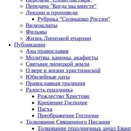
Передача "Когда мы вместе"
Лекции и проповеди
Рубрика "Солнышко России"
Видеоклипы
Фильмы
Жизнь Липецкой епархии
Публикации
Азы православия
Молитвы, каноны, акафисты
Святыни липецкой земли
О вере и жизни христианской
Юбилейные даты
Православная традиция
Радость праздника
Рождество Христово
Крещение Господне
Пасха
Преображение Господне
Толкование Священного Писания
Толкование праздничных зачал Еван