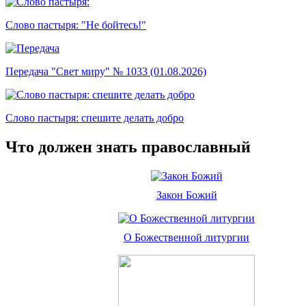
Слово пастыря: "Не бойтесь!"
Передача "Свет миру" № 1033 (01.08.2026)
Слово пастыря: спешите делать добро
Что должен знать православный
Закон Божий
О Божественной литургии