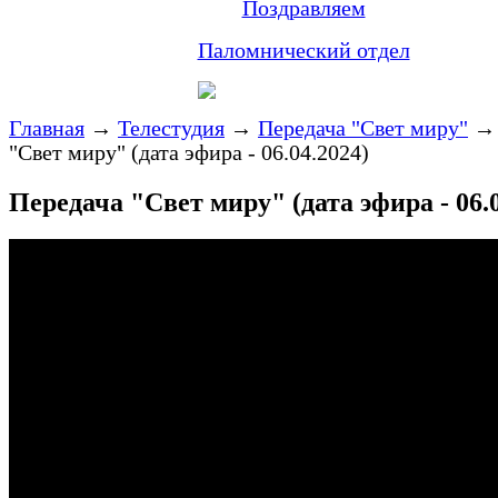
Поздравляем
Паломнический отдел
Главная
→
Телестудия
→
Передача "Свет миру"
"Свет миру" (дата эфира - 06.04.2024)
Передача "Свет миру" (дата эфира - 06.0