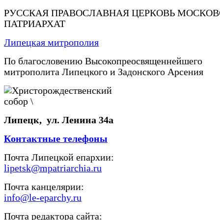
РУССКАЯ ПРАВОСЛАВНАЯ ЦЕРКОВЬ МОСКО
ПАТРИАРХАТ
Липецкая митрополия
По благословению Высокопреосвященнейшего
митрополита Липецкого и Задонского Арсения
Липецк, ул. Ленина 34а
Контактные телефоны
Почта Липецкой епархии:
lipetsk@mpatriarchia.ru
Почта канцелярии:
info@le-eparchy.ru
Почта редактора сайта: