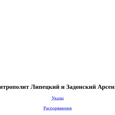
трополит Липецкий и Задонский Арсе
Указы
Распоряжения