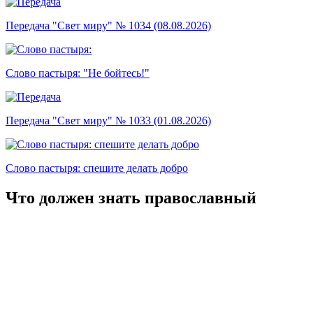
Передача "Свет миру" № 1034 (08.08.2026)
Слово пастыря: "Не бойтесь!"
Передача "Свет миру" № 1033 (01.08.2026)
Слово пастыря: спешите делать добро
Что должен знать православный