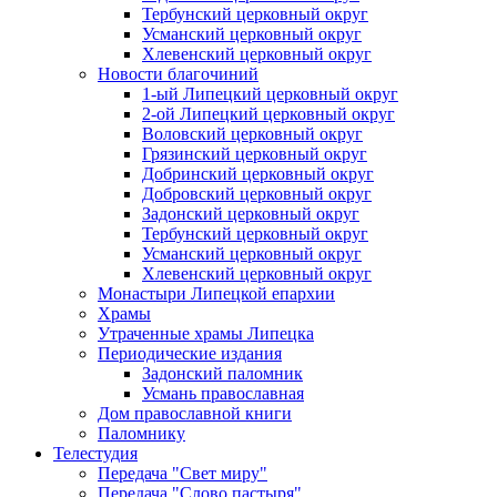
Тербунский церковный округ
Усманский церковный округ
Хлевенский церковный округ
Новости благочиний
1-ый Липецкий церковный округ
2-ой Липецкий церковный округ
Воловский церковный округ
Грязинский церковный округ
Добринский церковный округ
Добровский церковный округ
Задонский церковный округ
Тербунский церковный округ
Усманский церковный округ
Хлевенский церковный округ
Монастыри Липецкой епархии
Храмы
Утраченные храмы Липецка
Периодические издания
Задонский паломник
Усмань православная
Дом православной книги
Паломнику
Телестудия
Передача "Свет миру"
Передача "Слово пастыря"