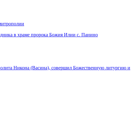
 митрополии
дника в храме пророка Божия Илии с. Панино
лита Никона (Васина), совершил Божественную литургию и