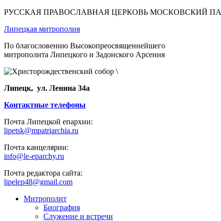
РУССКАЯ ПРАВОСЛАВНАЯ ЦЕРКОВЬ МОСКОВСКИЙ П
Липецкая митрополия
По благословению Высокопреосвященнейшего
митрополита Липецкого и Задонского Арсения
Липецк, ул. Ленина 34а
Контактные телефоны
Почта Липецкой епархии:
lipetsk@mpatriarchia.ru
Почта канцелярии:
info@le-eparchy.ru
Почта редактора сайта:
lipelep48@gmail.com
Митрополит
Биография
Служение и встречи