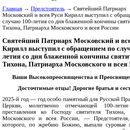
Главная
→
Предстоятель
→
Святейший Патриарх
Московский и всея Руси Кирилл выступил с обра
случаю 100-летия со дня блаженной кончины свят
Тихона, Патриарха Московского и всея России
Святейший Патриарх Московский и все
Кирилл выступил с обращением по случ
летия со дня блаженной кончины святи
Тихона, Патриарха Московского и всея
Ваши Высокопреосвященства и Преосвяще
Досточтимые отцы! Дорогие братья и сес
2025-й год — год особо памятный для Русской Пр
Церкви, молитвенно отмечающей 100-лети
преставления ко Господу святителя Тихона, 
Московского и всея России, — Предстоятеля
которого, по жребию Божию, выпали суровые 