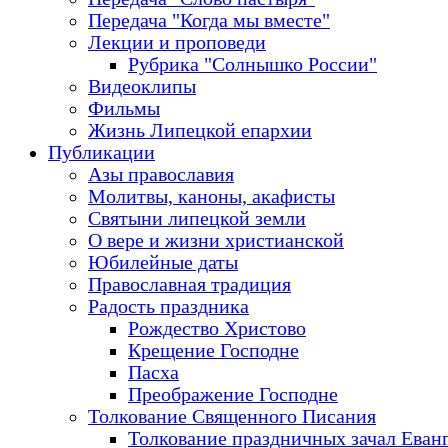
Передача "Когда мы вместе"
Лекции и проповеди
Рубрика "Солнышко России"
Видеоклипы
Фильмы
Жизнь Липецкой епархии
Публикации
Азы православия
Молитвы, каноны, акафисты
Святыни липецкой земли
О вере и жизни христианской
Юбилейные даты
Православная традиция
Радость праздника
Рождество Христово
Крещение Господне
Пасха
Преображение Господне
Толкование Священного Писания
Толкование праздничных зачал Еван