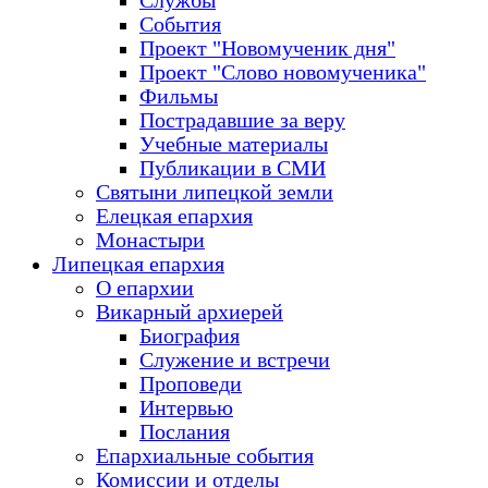
Службы
События
Проект "Новомученик дня"
Проект "Слово новомученика"
Фильмы
Пострадавшие за веру
Учебные материалы
Публикации в СМИ
Святыни липецкой земли
Елецкая епархия
Монастыри
Липецкая епархия
О епархии
Викарный архиерей
Биография
Служение и встречи
Проповеди
Интервью
Послания
Епархиальные события
Комиссии и отделы