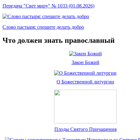
Передача "Свет миру" № 1033 (01.08.2026)
Слово пастыря: спешите делать добро
Что должен знать православный
Закон Божий
О Божественной литургии
Плоды Святого Причащения