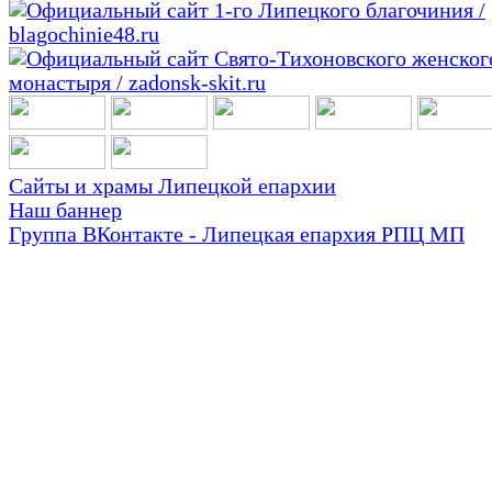
Сайты и храмы Липецкой епархии
Наш баннер
Группа ВКонтакте - Липецкая епархия РПЦ МП