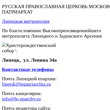
РУССКАЯ ПРАВОСЛАВНАЯ ЦЕРКОВЬ МОСКО
ПАТРИАРХАТ
Липецкая митрополия
По благословению Высокопреосвященнейшего
митрополита Липецкого и Задонского Арсения
Липецк, ул. Ленина 34а
Контактные телефоны
Почта Липецкой епархии:
lipetsk@mpatriarchia.ru
Почта канцелярии:
info@le-eparchy.ru
Почта редактора сайта: